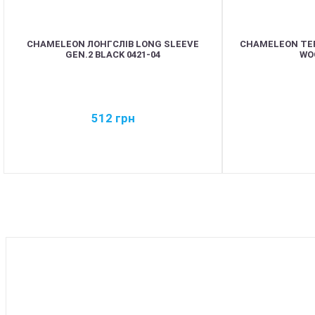
CHAMELEON ЛОНГСЛІВ LONG SLEEVE
CHAMELEON ТЕ
GEN.2 BLACK 0421-04
WO
512
грн
BEST