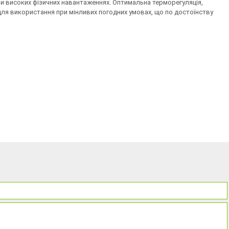
при високих фізичних навантаженнях. Оптимальна терморегуляція,
для використання при мінливих погодних умовах, що по достоїнству