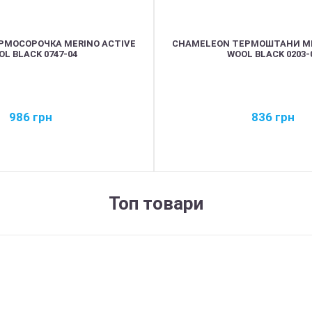
РМОСОРОЧКА MERINO ACTIVE
CHAMELEON ТЕРМОШТАНИ ME
OL BLACK 0747-04
WOOL BLACK 0203-
986
грн
836
грн
Топ товари