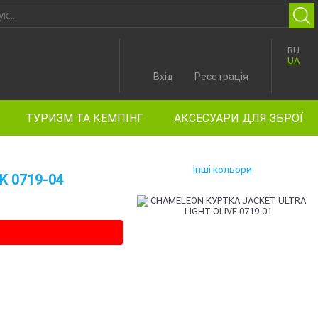
RU
UA
Вхід
Реєстрація
ТУРИЗМ ТА КЕМПІНГ
АКСЕСУАРИ ДЛЯ ЗБРОЇ
Інші кольори
 0719-04