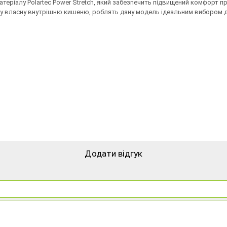
матеріалу Polartec Power Stretch, який забезпечить підвищений комфорт 
б у власну внутрішню кишеню, роблять дану модель ідеальним вибором 
Додати відгук