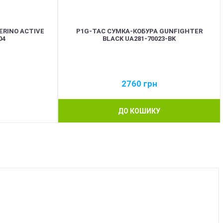
RINO ACTIVE
P1G-TAC СУМКА-КОБУРА GUNFIGHTER
04
BLACK UA281-70023-BK
2760
грн
ДО КОШИКУ