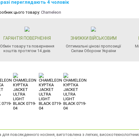
разі переглядають 4 чоловік
робник цього товару:
Chameleon
ГАРАНТІЯ ПОВЕРНЕННЯ
ЗНИЖКИ ВІЙСЬКОВИМ
Обмін товару та повернення
Оптимальні цінові пропозиції
М
коштів протягом 14 днів
Силам Оборони України
 для повсякденного носіння, виготовлена ​​з легких, високотехнологічн