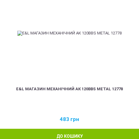
E&L МАГАЗИН МЕХАНІЧНИЙ АК 120BBS METAL 12778
483
грн
ДО КОШИКУ