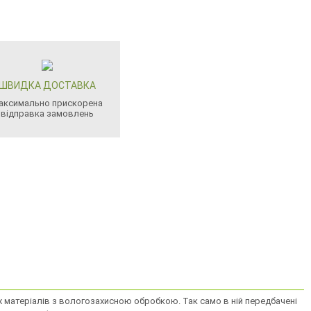
ШВИДКА ДОСТАВКА
аксимально прискорена
відправка замовлень
их матеріалів з вологозахисною обробкою. Так само в ній передбачені