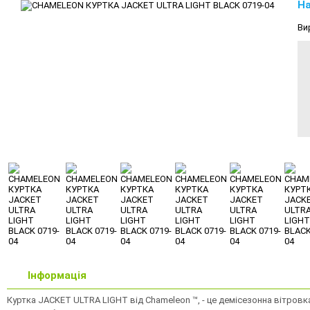
На
Ви
Інформація
Куртка JACKET ULTRA LIGHT від Chameleon ™, - це демісезонна вітровка