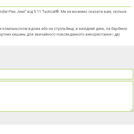
er-Flex Jean" від 5.11 Tactical®. Ми не можемо сказати вам, скільки
м компаньоном вдома або на стрільбищі, в вихідний день, на барбекю
спортних кишень для звичайного повсякденного використання і дві