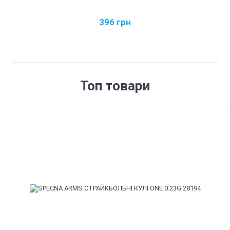
396
грн
Топ товари