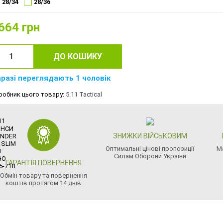
28/34
28/36
664
грн
ДО КОШИКУ
разі переглядають 1 чоловік
робник цього товару:
5.11 Tactical
ЗНИЖКИ ВІЙСЬКОВИМ
Оптимальні цінові пропозиції
М
Силам Оборони України
ГАРАНТІЯ ПОВЕРНЕННЯ
Обмін товару та повернення
коштів протягом 14 днів