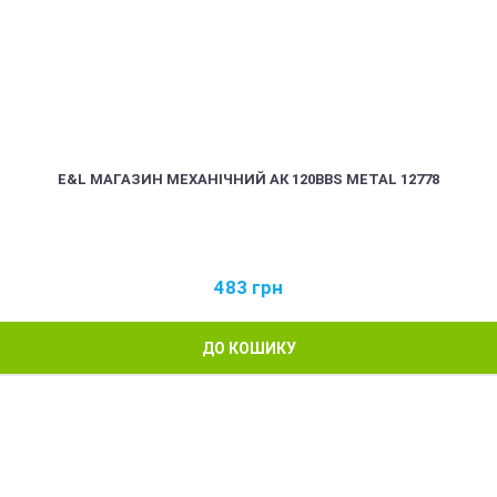
E&L МАГАЗИН МЕХАНІЧНИЙ АК 120BBS METAL 12778
483
грн
ДО КОШИКУ