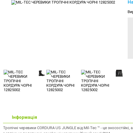
На
Ви
Інформація
Тропічні черевики CORDURA US JUNGLE від Mil-Tec ™ - це зносостійкі, а