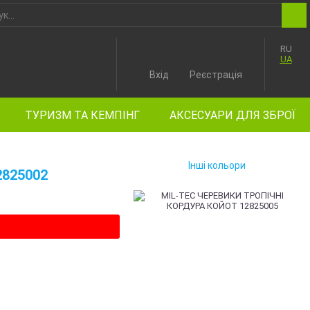
RU
UA
Вхід
Реєстрація
ТУРИЗМ ТА КЕМПІНГ
АКСЕСУАРИ ДЛЯ ЗБРОЇ
Інші кольори
2825002