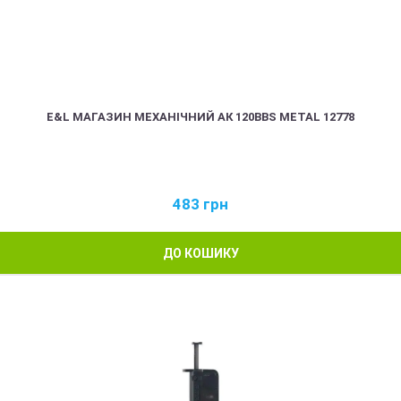
E&L МАГАЗИН МЕХАНІЧНИЙ АК 120BBS METAL 12778
483
грн
ДО КОШИКУ