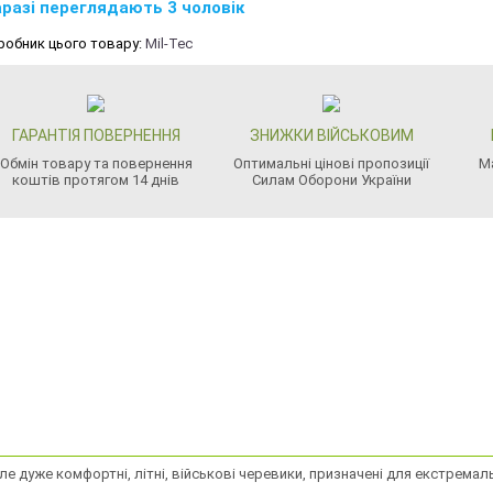
разі переглядають 3 чоловік
робник цього товару:
Mil-Tec
ГАРАНТІЯ ПОВЕРНЕННЯ
ЗНИЖКИ ВІЙСЬКОВИМ
Обмін товару та повернення
Оптимальні цінові пропозиції
М
коштів протягом 14 днів
Силам Оборони України
ле дуже комфортні, літні, військові черевики, призначені для екстремаль