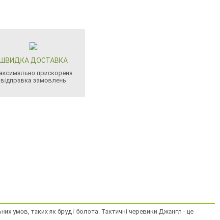
ШВИДКА ДОСТАВКА
аксимально прискорена
відправка замовлень
них умов, таких як бруд і болота. Тактичні черевики Джангл - це