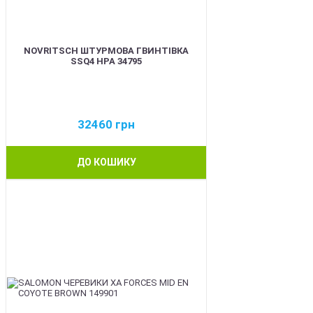
NOVRITSCH ШТУРМОВА ГВИНТІВКА
SSQ4 HPA 34795
32460
грн
ДО КОШИКУ
BEST