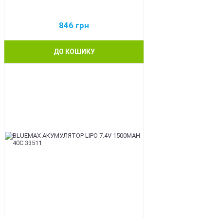
846
грн
ДО КОШИКУ
BEST