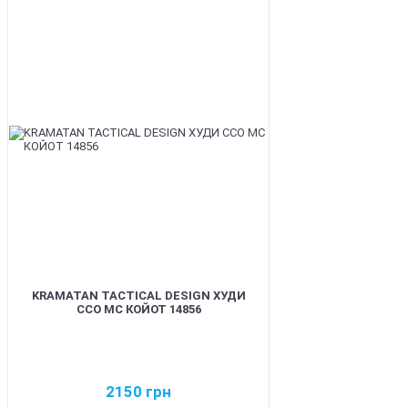
BEST
KRAMATAN TACTICAL DESIGN ХУДИ
ССО МС КОЙОТ 14856
2150
грн