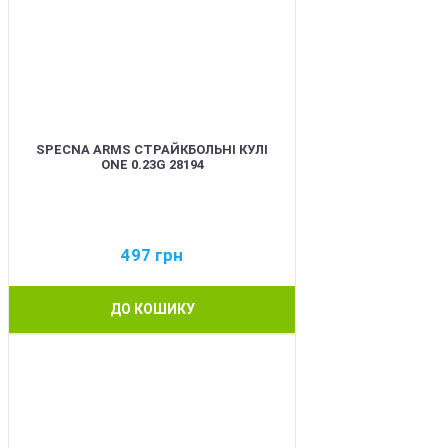
SPECNA ARMS СТРАЙКБОЛЬНІ КУЛІ
ONE 0.23G 28194
497
грн
ДО КОШИКУ
BEST