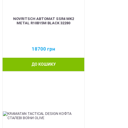
NOVRITSCH АВТОМАТ SSR4 MK2
METAL R10B15M BLACK 32280
18700
грн
ДО КОШИКУ
BEST