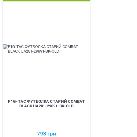
BEST
P1G-TAC ФУТБОЛКА СТАРИЙ COMBAT
BLACK UA281-29891-BK-OLD
798
грн