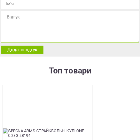
Додати відгук
Топ товари
BEST