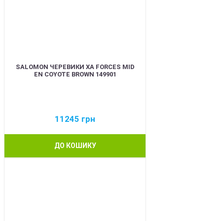
SALOMON ЧЕРЕВИКИ XA FORCES MID
EN COYOTE BROWN 149901
11245
грн
ДО КОШИКУ
BEST