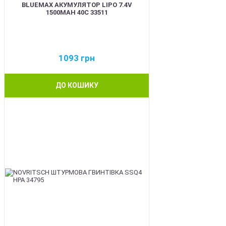
BLUEMAX АКУМУЛЯТОР LIPO 7.4V
1500MAH 40C 33511
1093
грн
ДО КОШИКУ
BEST