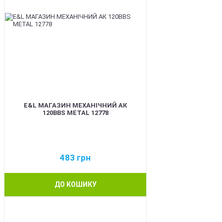
E&L МАГАЗИН МЕХАНІЧНИЙ АК
120BBS METAL 12778
483
грн
ДО КОШИКУ
BEST