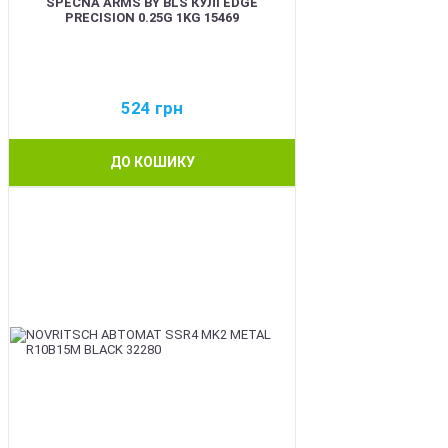
SPECNA ARMS BY BLS КУЛІ EDGE
PRECISION 0.25G 1KG 15469
524
грн
ДО КОШИКУ
BEST