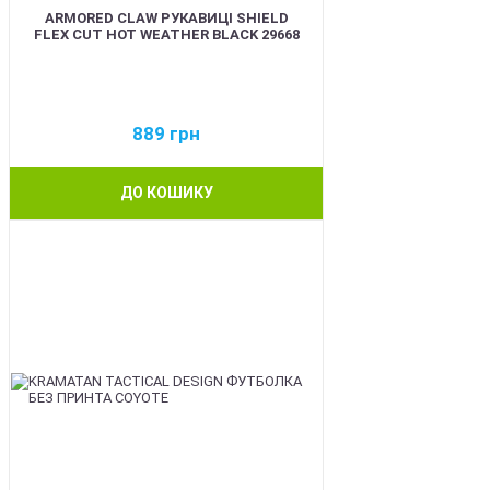
ARMORED CLAW РУКАВИЦІ SHIELD
FLEX CUT HOT WEATHER BLACK 29668
889
грн
ДО КОШИКУ
BEST