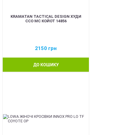
KRAMATAN TACTICAL DESIGN ХУДИ
ССО МС КОЙОТ 14856
2150
грн
ДО КОШИКУ
BEST