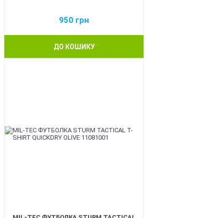
950
грн
ДО КОШИКУ
BEST
MIL-TEC ФУТБОЛКА STURM TACTICAL