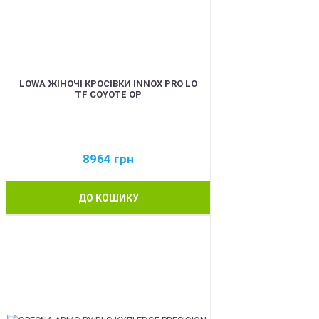
LOWA ЖІНОЧІ КРОСІВКИ INNOX PRO LO
TF COYOTE OP
8964
грн
ДО КОШИКУ
BEST