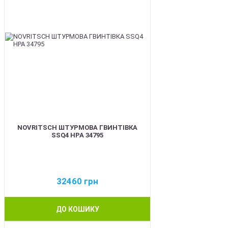
NOVRITSCH ШТУРМОВА ГВИНТІВКА
SSQ4 HPA 34795
32460
грн
ДО КОШИКУ