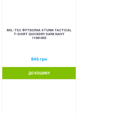
MIL-TEC ФУТБОЛКА STURM TACTICAL
T-SHIRT QUICKDRY DARK NAVY
11081003
846
грн
ДО КОШИКУ
BEST