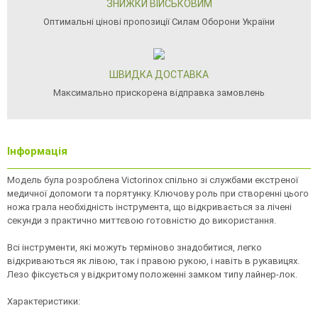
ЗНИЖКИ ВІЙСЬКОВИМ
Оптимальні цінові пропозиції Силам Оборони України
ШВИДКА ДОСТАВКА
Максимально прискорена відправка замовлень
Інформація
Модель була розроблена Victorinox спільно зі службами екстреної
медичної допомоги та порятунку. Ключову роль при створенні цього
ножа грала необхідність інструмента, що відкривається за лічені
секунди з практично миттєвою готовністю до використання.
Всі інструменти, які можуть терміново знадобитися, легко
відкриваються як лівою, так і правою рукою, і навіть в рукавицях.
Лезо фіксується у відкритому положенні замком типу лайнер-лок.
Характеристики: