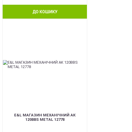
ДО КОШИКУ
BEST
E&L МАГАЗИН МЕХАНІЧНИЙ АК
120BBS METAL 12778