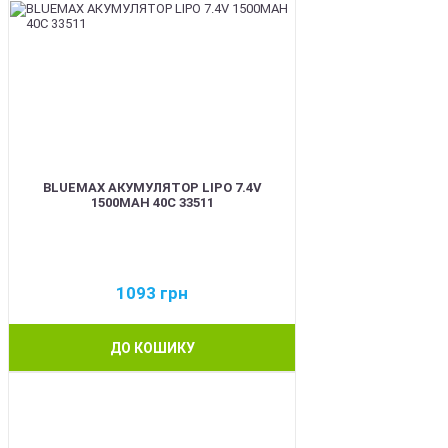
BLUEMAX АКУМУЛЯТОР LIPO 7.4V
1500MAH 40C 33511
1093
грн
ДО КОШИКУ
BEST