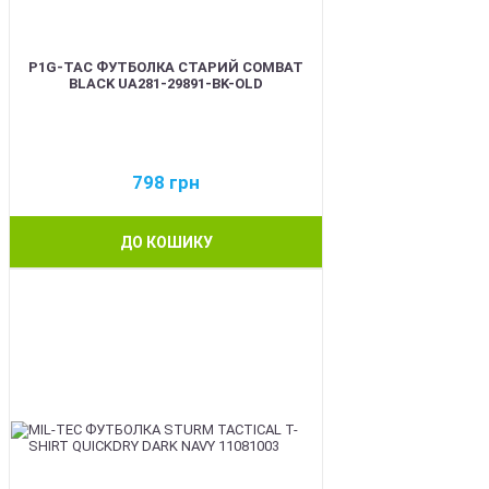
P1G-TAC ФУТБОЛКА СТАРИЙ COMBAT
BLACK UA281-29891-BK-OLD
798
грн
ДО КОШИКУ
BEST