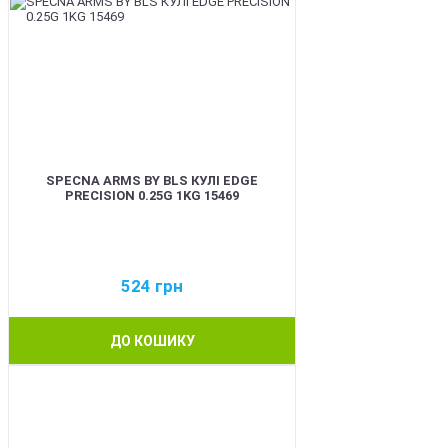
SPECNA ARMS BY BLS КУЛІ EDGE
PRECISION 0.25G 1KG 15469
524
грн
ДО КОШИКУ
BEST