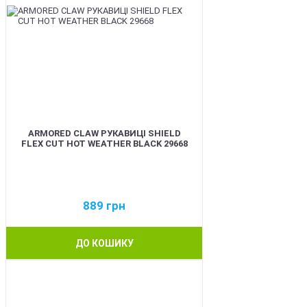
ARMORED CLAW РУКАВИЦІ SHIELD
FLEX CUT HOT WEATHER BLACK 29668
889
грн
ДО КОШИКУ
BEST