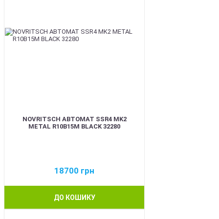
NOVRITSCH АВТОМАТ SSR4 MK2
METAL R10B15M BLACK 32280
18700
грн
ДО КОШИКУ