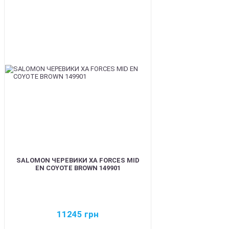
BEST
SALOMON ЧЕРЕВИКИ XA FORCES MID
EN COYOTE BROWN 149901
11245
грн