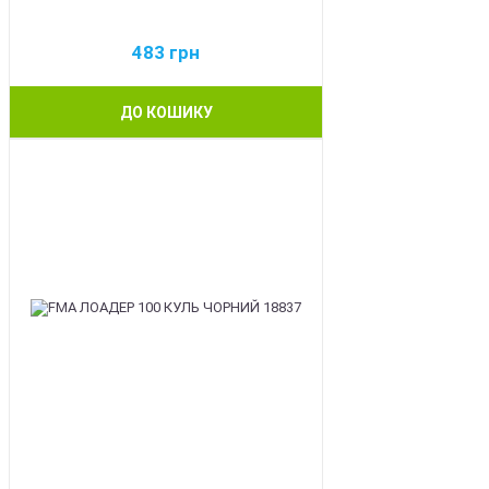
483
грн
ДО КОШИКУ
BEST