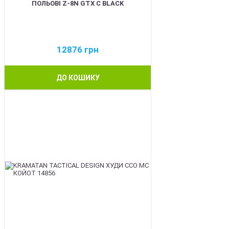
ПОЛЬОВІ Z-8N GTX C BLACK
12876
грн
ДО КОШИКУ
BEST