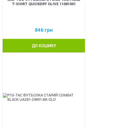
T-SHIRT QUICKDRY OLIVE 11081001
846
грн
ДО КОШИКУ
BEST