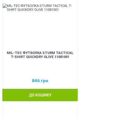
MIL-TEC ФУТБОЛКА STURM TACTICAL
T-SHIRT QUICKDRY OLIVE 11081001
846
грн
ДО КОШИКУ
BEST