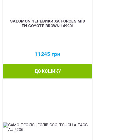
SALOMON ЧЕРЕВИКИ XA FORCES MID
EN COYOTE BROWN 149901
11245
грн
ДО КОШИКУ
BEST