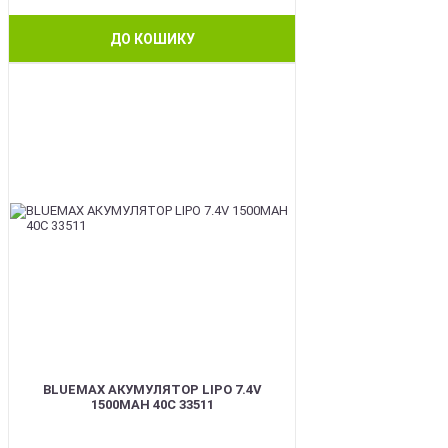
ДО КОШИКУ
BEST
BLUEMAX АКУМУЛЯТОР LIPO 7.4V
1500MAH 40C 33511