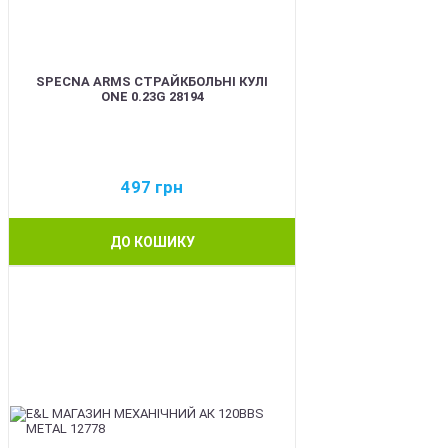
SPECNA ARMS СТРАЙКБОЛЬНІ КУЛІ
ONE 0.23G 28194
497
грн
ДО КОШИКУ
BEST