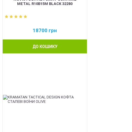
METAL R10B15M BLACK 32280
18700
грн
ДО КОШИКУ
BEST