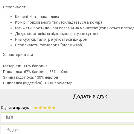
Особливості:
Кишені: 4 шт. накладних
Комір: прихованого типу (складається в комір)
Манжети: протидощові клапани на манжетах (ховаються всеред
Додатково: знімна підкладка (штучне хутро)
Низ куртки, талія: регулюється шнуром
Особливість: технологія "stone wash"
Характеристики:
Матеріал: 100% бавовна
Підкладка: 67% бавовна, 33% нейлон
Знімна підстібка: 100% нейлон
Підкладка (підстібка): 100% поліестер
Додати відгук
Оцінити продукт