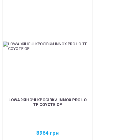
BEST
LOWA ЖІНОЧІ КРОСІВКИ INNOX PRO LO
TF COYOTE OP
8964
грн