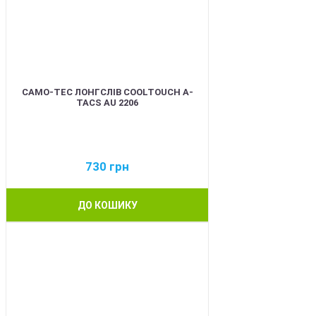
CAMO-TEC ЛОНГСЛІВ COOLTOUCH A-
TACS AU 2206
730
грн
ДО КОШИКУ
BEST