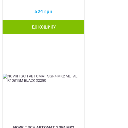
524
грн
ДО КОШИКУ
BEST
NOVRITSCH АВТОМАТ SSR4 MK2