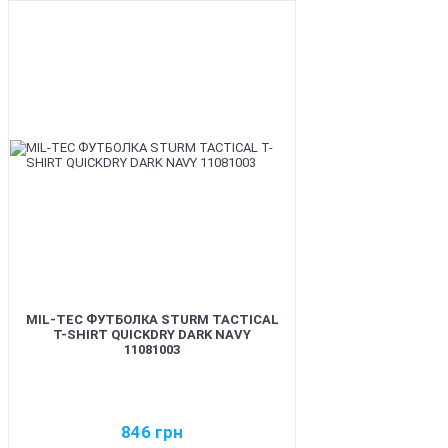
BEST
MIL-TEC ФУТБОЛКА STURM TACTICAL
T-SHIRT QUICKDRY DARK NAVY
11081003
846
грн