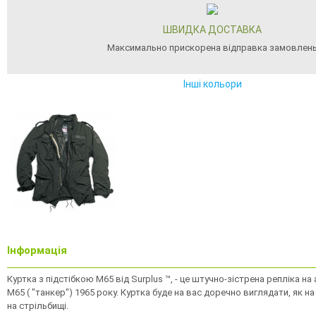
ШВИДКА ДОСТАВКА
Максимально прискорена відправка замовлен
Інші кольори
Інформація
Куртка з підстібкою M65 від Surplus ™, - це штучно-зістрена репліка н
M65 ( "танкер") 1965 року. Куртка буде на вас доречно виглядати, як на 
на стрільбищі.