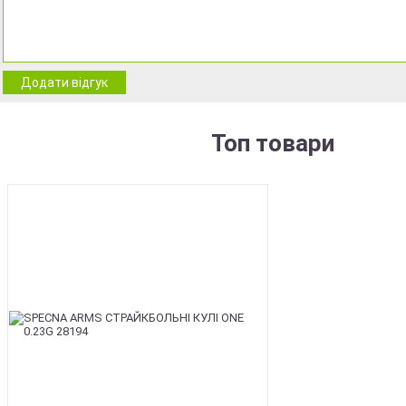
Додати відгук
Топ товари
BEST