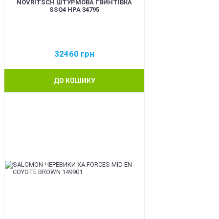
NOVRITSCH ШТУРМОВА ГВИНТІВКА
SSQ4 HPA 34795
32460
грн
ДО КОШИКУ
BEST