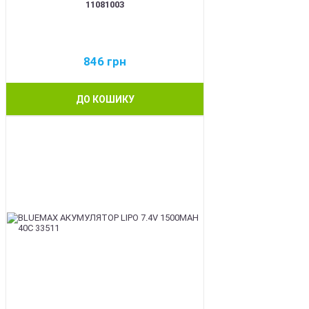
11081003
846
грн
ДО КОШИКУ
BEST