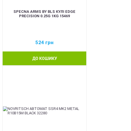
SPECNA ARMS BY BLS КУЛІ EDGE
PRECISION 0.25G 1KG 15469
524
грн
ДО КОШИКУ
BEST