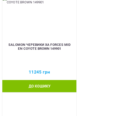
SALOMON ЧЕРЕВИКИ XA FORCES MID
EN COYOTE BROWN 149901
11245
грн
ДО КОШИКУ
BEST