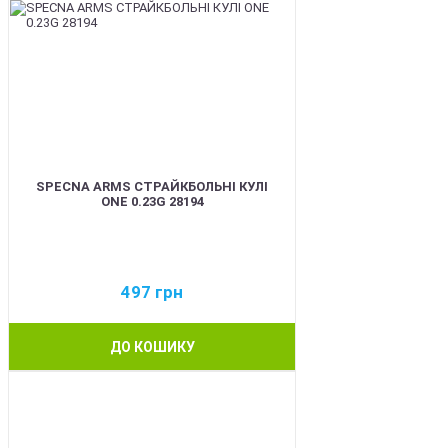
SPECNA ARMS СТРАЙКБОЛЬНІ КУЛІ
ONE 0.23G 28194
497
грн
ДО КОШИКУ
BEST