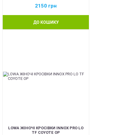
2150
грн
ДО КОШИКУ
BEST
LOWA ЖІНОЧІ КРОСІВКИ INNOX PRO LO
TF COYOTE OP