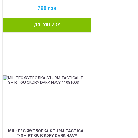
798
грн
ДО КОШИКУ
BEST
MIL-TEC ФУТБОЛКА STURM TACTICAL
T-SHIRT QUICKDRY DARK NAVY