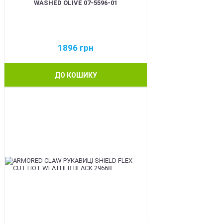
WASHED OLIVE 07-5596-01
1896
грн
ДО КОШИКУ
BEST