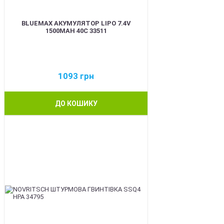
BLUEMAX АКУМУЛЯТОР LIPO 7.4V
1500MAH 40C 33511
1093
грн
ДО КОШИКУ
BEST