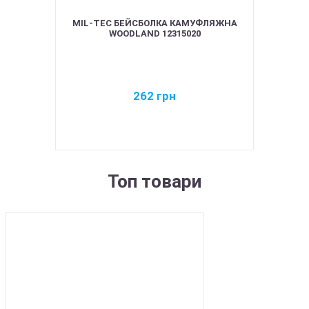
MIL-TEC БЕЙСБОЛКА КАМУФЛЯЖНА
WOODLAND 12315020
262
грн
Топ товари
BEST