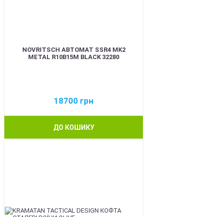
NOVRITSCH АВТОМАТ SSR4 MK2
METAL R10B15M BLACK 32280
18700
грн
ДО КОШИКУ
BEST