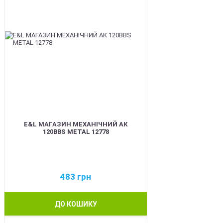
E&L МАГАЗИН МЕХАНІЧНИЙ АК
120BBS METAL 12778
483
грн
ДО КОШИКУ