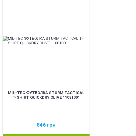
BEST
MIL-TEC ФУТБОЛКА STURM TACTICAL
T-SHIRT QUICKDRY OLIVE 11081001
846
грн