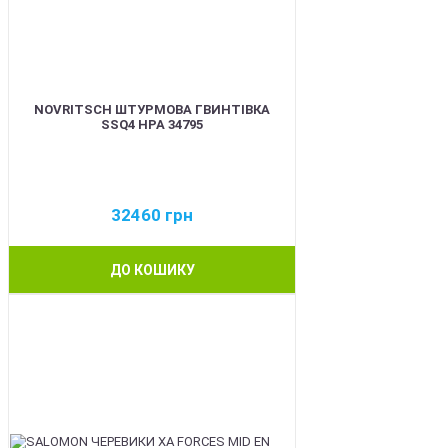
NOVRITSCH ШТУРМОВА ГВИНТІВКА
SSQ4 HPA 34795
32460
грн
ДО КОШИКУ
BEST