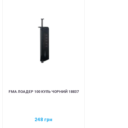
BEST
FMA ЛОАДЕР 100 КУЛЬ ЧОРНИЙ 18837
248
грн