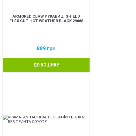
ARMORED CLAW РУКАВИЦІ SHIELD
FLEX CUT HOT WEATHER BLACK 29668
889
грн
ДО КОШИКУ
BEST