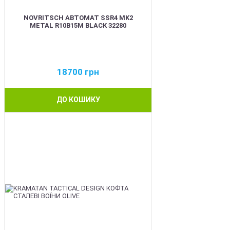
NOVRITSCH АВТОМАТ SSR4 MK2
METAL R10B15M BLACK 32280
18700
грн
ДО КОШИКУ
BEST