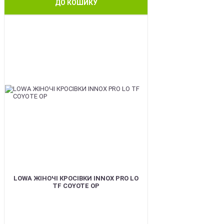
ДО КОШИКУ
BEST
LOWA ЖІНОЧІ КРОСІВКИ INNOX PRO LO
TF COYOTE OP