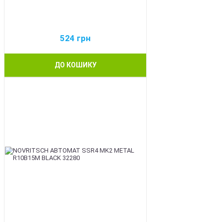
524
грн
ДО КОШИКУ
BEST