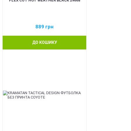
FLEX CUT HOT WEATHER BLACK 29668
889
грн
ДО КОШИКУ
BEST