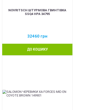
NOVRITSCH ШТУРМОВА ГВИНТІВКА
SSQ4 HPA 34795
32460
грн
ДО КОШИКУ
BEST