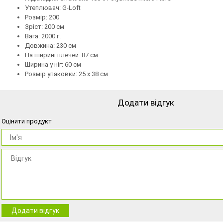
Утеплювач: G-Loft
Розмір: 200
Зріст: 200 см
Вага: 2000 г.
Довжина: 230 см
На ширині плечей: 87 см
Ширина у ніг: 60 см
Розмір упаковки: 25 х 38 см
Додати відгук
Оцінити продукт
Додати відгук