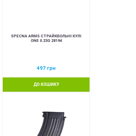
SPECNA ARMS СТРАЙКБОЛЬНІ КУЛІ
ONE 0.23G 28194
497
грн
ДО КОШИКУ
BEST