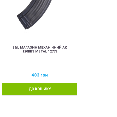
E&L МАГАЗИН МЕХАНІЧНИЙ АК
120BBS METAL 12778
483
грн
ДО КОШИКУ
BEST