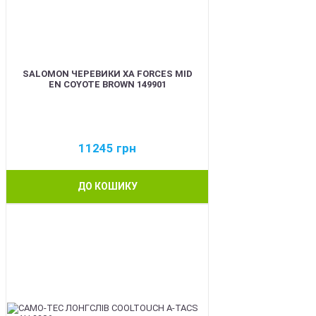
SALOMON ЧЕРЕВИКИ XA FORCES MID
EN COYOTE BROWN 149901
11245
грн
ДО КОШИКУ
BEST