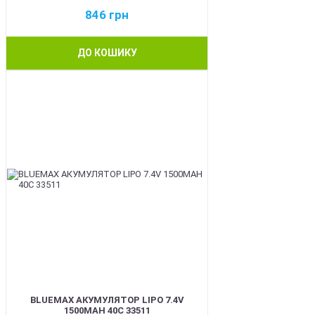
846
грн
ДО КОШИКУ
BEST
BLUEMAX АКУМУЛЯТОР LIPO 7.4V
1500MAH 40C 33511