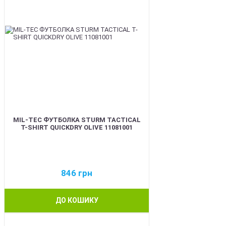
MIL-TEC ФУТБОЛКА STURM TACTICAL
T-SHIRT QUICKDRY OLIVE 11081001
846
грн
ДО КОШИКУ
BEST