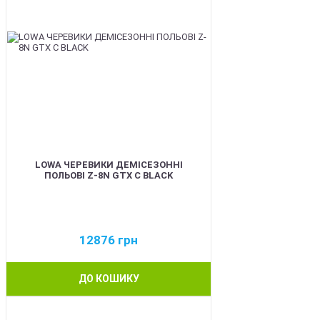
LOWA ЧЕРЕВИКИ ДЕМІСЕЗОННІ
ПОЛЬОВІ Z-8N GTX C BLACK
12876
грн
ДО КОШИКУ
BEST