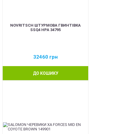
NOVRITSCH ШТУРМОВА ГВИНТІВКА
SSQ4 HPA 34795
32460
грн
ДО КОШИКУ
BEST