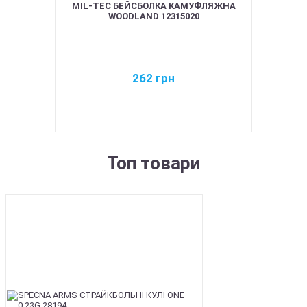
MIL-TEC БЕЙСБОЛКА КАМУФЛЯЖНА
WOODLAND 12315020
262
грн
Топ товари
BEST