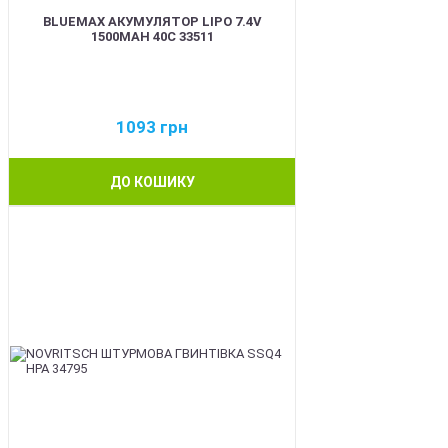
BLUEMAX АКУМУЛЯТОР LIPO 7.4V
1500MAH 40C 33511
1093
грн
ДО КОШИКУ
BEST