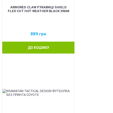
ARMORED CLAW РУКАВИЦІ SHIELD
FLEX CUT HOT WEATHER BLACK 29668
889
грн
ДО КОШИКУ
BEST