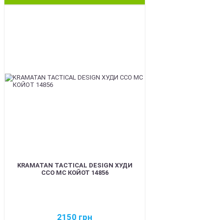
BEST
KRAMATAN TACTICAL DESIGN ХУДИ
ССО МС КОЙОТ 14856
2150
грн