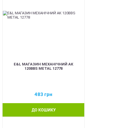
E&L МАГАЗИН МЕХАНІЧНИЙ АК
120BBS METAL 12778
483
грн
ДО КОШИКУ
BEST