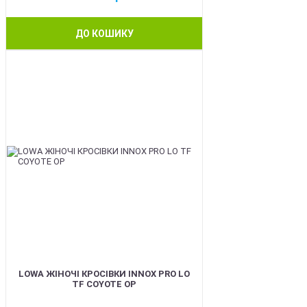
ДО КОШИКУ
BEST
LOWA ЖІНОЧІ КРОСІВКИ INNOX PRO LO
TF COYOTE OP