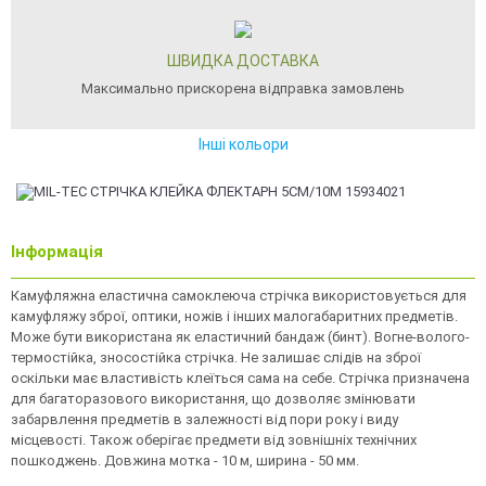
ШВИДКА ДОСТАВКА
Максимально прискорена відправка замовлень
Інші кольори
Інформація
Камуфляжна еластична самоклеюча стрічка використовується для
камуфляжу зброї, оптики, ножів і інших малогабаритних предметів.
Може бути використана як еластичний бандаж (бинт). Вогне-волого-
термостійка, зносостійка стрічка. Не залишає слідів на зброї
оскільки має властивість клеїться сама на себе. Стрічка призначена
для багаторазового використання, що дозволяє змінювати
забарвлення предметів в залежності від пори року і виду
місцевості. Також оберігає предмети від зовнішніх технічних
пошкоджень. Довжина мотка - 10 м, ширина - 50 мм.