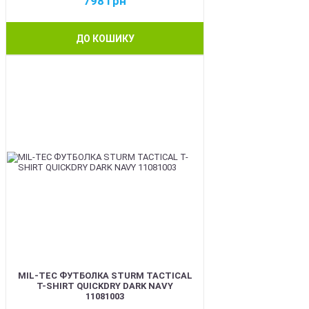
798
грн
ДО КОШИКУ
BEST
MIL-TEC ФУТБОЛКА STURM TACTICAL
T-SHIRT QUICKDRY DARK NAVY
11081003