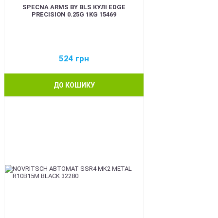
SPECNA ARMS BY BLS КУЛІ EDGE
PRECISION 0.25G 1KG 15469
524
грн
ДО КОШИКУ
BEST