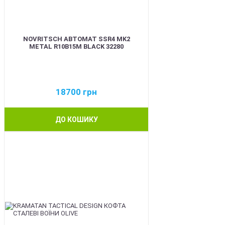
NOVRITSCH АВТОМАТ SSR4 MK2
METAL R10B15M BLACK 32280
18700
грн
ДО КОШИКУ
BEST