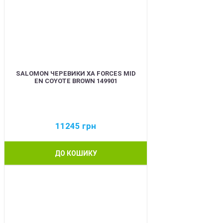
SALOMON ЧЕРЕВИКИ XA FORCES MID
EN COYOTE BROWN 149901
11245
грн
ДО КОШИКУ
BEST