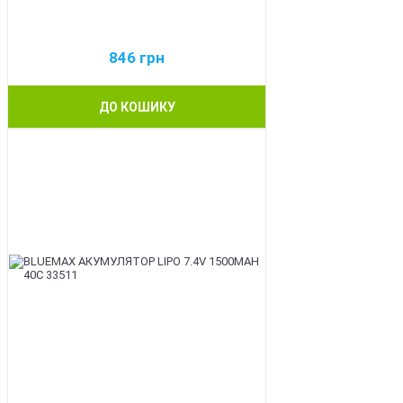
846
грн
ДО КОШИКУ
BEST