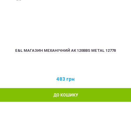
E&L МАГАЗИН МЕХАНІЧНИЙ АК 120BBS METAL 12778
483
грн
ДО КОШИКУ