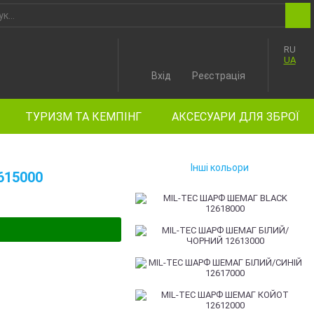
RU
UA
Вхід
Реєстрація
ТУРИЗМ ТА КЕМПІНГ
АКСЕСУАРИ ДЛЯ ЗБРОЇ
Інші кольори
615000