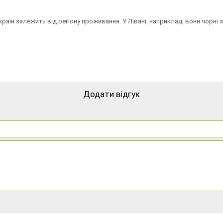
країн залежить від регіону проживання. У Лівані, наприклад, вони чорні 
Додати відгук