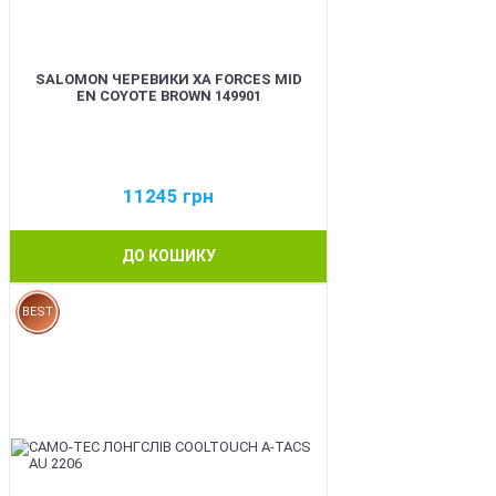
SALOMON ЧЕРЕВИКИ XA FORCES MID
EN COYOTE BROWN 149901
11245
грн
ДО КОШИКУ
BEST