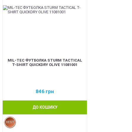
MIL-TEC ФУТБОЛКА STURM TACTICAL
T-SHIRT QUICKDRY OLIVE 11081001
846
грн
ДО КОШИКУ
BEST