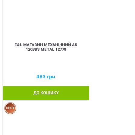
E&L МАГАЗИН МЕХАНІЧНИЙ АК
120BBS METAL 12778
483
грн
ДО КОШИКУ
BEST