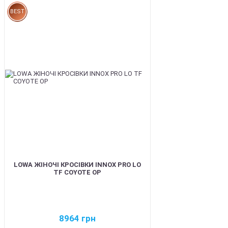
BEST
LOWA ЖІНОЧІ КРОСІВКИ INNOX PRO LO
TF COYOTE OP
8964
грн