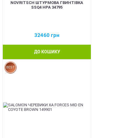
NOVRITSCH ШТУРМОВА ГВИНТІВКА
SSQ4 HPA 34795
32460
грн
ДО КОШИКУ
BEST