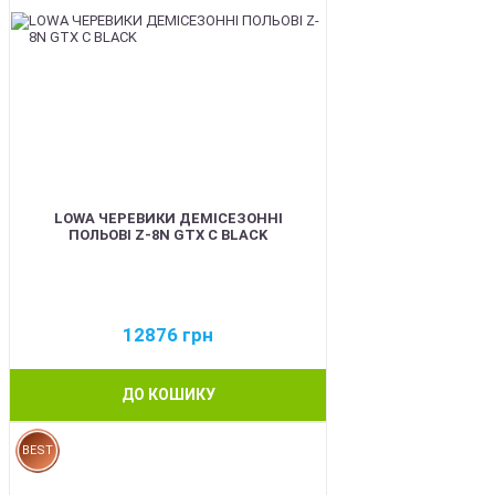
LOWA ЧЕРЕВИКИ ДЕМІСЕЗОННІ
ПОЛЬОВІ Z-8N GTX C BLACK
12876
грн
ДО КОШИКУ
BEST