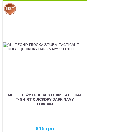
BEST
MIL-TEC ФУТБОЛКА STURM TACTICAL
T-SHIRT QUICKDRY DARK NAVY
11081003
846
грн