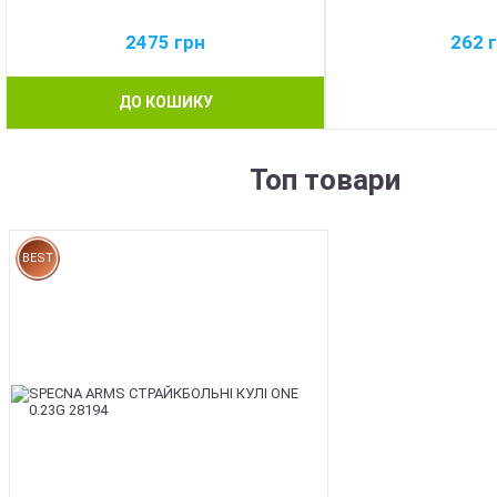
2475
грн
262
ДО КОШИКУ
Топ товари
BEST