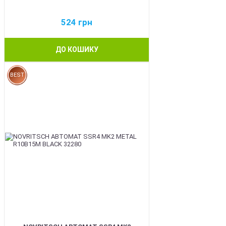
524
грн
ДО КОШИКУ
BEST