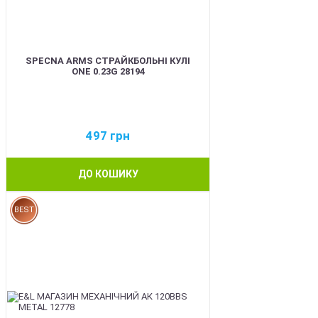
SPECNA ARMS СТРАЙКБОЛЬНІ КУЛІ
ONE 0.23G 28194
497
грн
ДО КОШИКУ
BEST