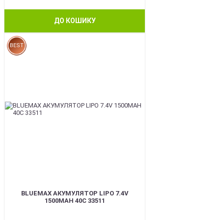
ДО КОШИКУ
BEST
BLUEMAX АКУМУЛЯТОР LIPO 7.4V
1500MAH 40C 33511