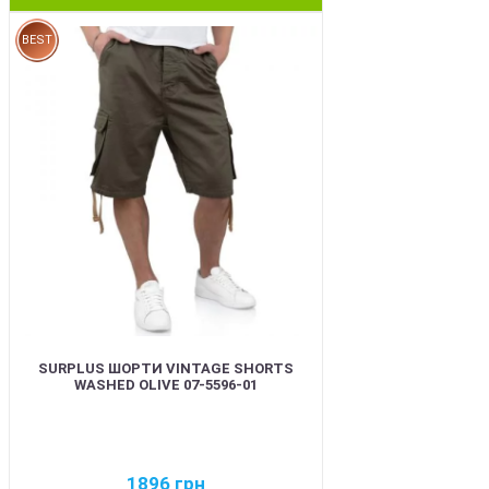
BEST
SURPLUS ШОРТИ VINTAGE SHORTS
WASHED OLIVE 07-5596-01
1896
грн