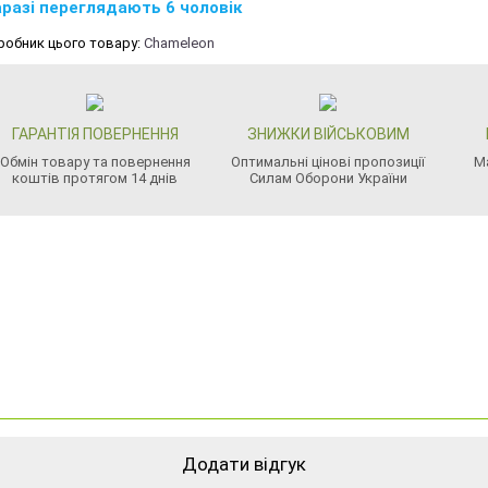
разі переглядають 6 чоловік
робник цього товару:
Chameleon
ГАРАНТІЯ ПОВЕРНЕННЯ
ЗНИЖКИ ВІЙСЬКОВИМ
Обмін товару та повернення
Оптимальні цінові пропозиції
М
коштів протягом 14 днів
Силам Оборони України
Додати відгук