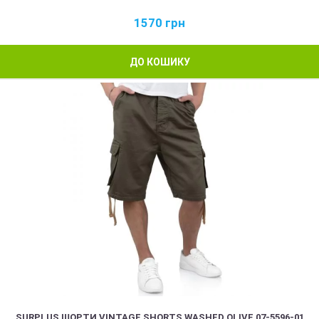
1570
грн
ДО КОШИКУ
SURPLUS ШОРТИ VINTAGE SHORTS WASHED OLIVE 07-5596-01