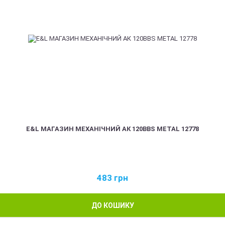
E&L МАГАЗИН МЕХАНІЧНИЙ АК 120BBS METAL 12778
483
грн
ДО КОШИКУ