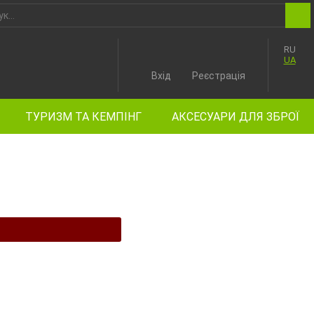
RU
UA
Вхід
Реєстрація
ТУРИЗМ ТА КЕМПІНГ
АКСЕСУАРИ ДЛЯ ЗБРОЇ