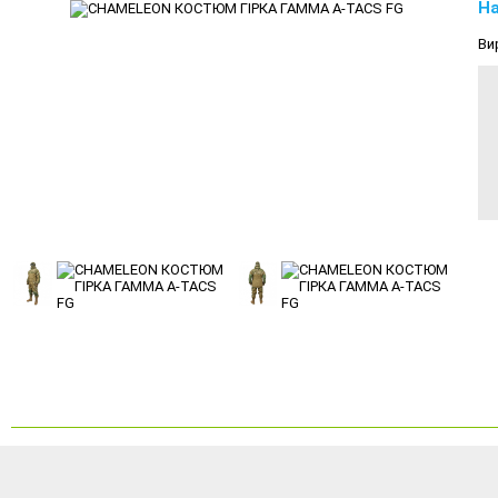
На
Ви