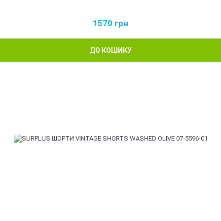
1570
грн
ДО КОШИКУ