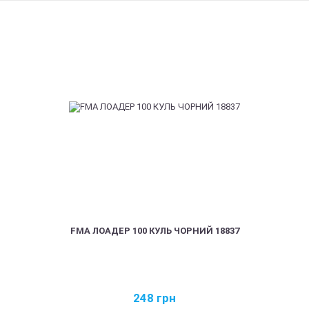
FMA ЛОАДЕР 100 КУЛЬ ЧОРНИЙ 18837
248
грн