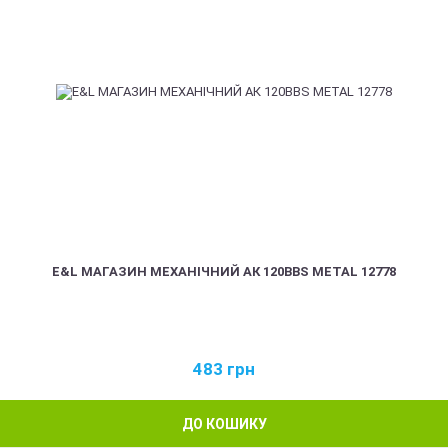
E&L МАГАЗИН МЕХАНІЧНИЙ АК 120BBS METAL 12778
483
грн
ДО КОШИКУ