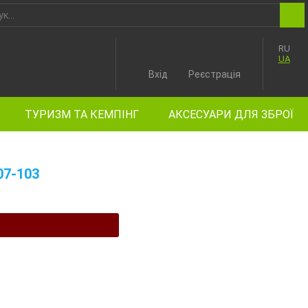
RU
UA
Вхід
Реєстрація
ТУРИЗМ ТА КЕМПІНГ
АКСЕСУАРИ ДЛЯ ЗБРОЇ
7-103