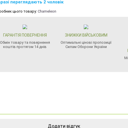
разі переглядають 2 чоловік
робник цього товару:
Chameleon
ГАРАНТІЯ ПОВЕРНЕННЯ
ЗНИЖКИ ВІЙСЬКОВИМ
Обмін товару та повернення
Оптимальні цінові пропозиції
коштів протягом 14 днів
Силам Оборони України
М
Додати відгук