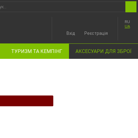
RU
UA
Вхід
Реєстрація
ТУРИЗМ ТА КЕМПІНГ
АКСЕСУАРИ ДЛЯ ЗБРОЇ