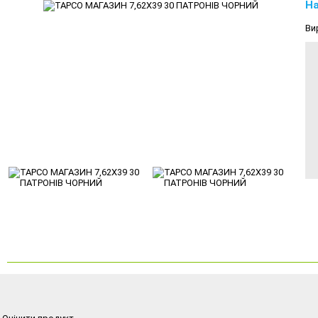
На
Ви