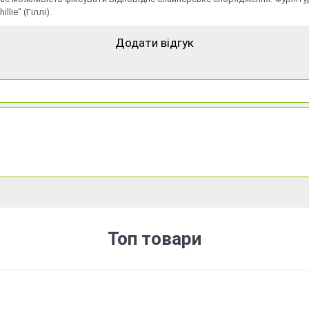
ie" (Гіллі).
Додати відгук
Топ товари