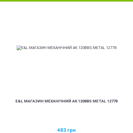
E&L МАГАЗИН МЕХАНІЧНИЙ АК 120BBS METAL 12778
483
грн