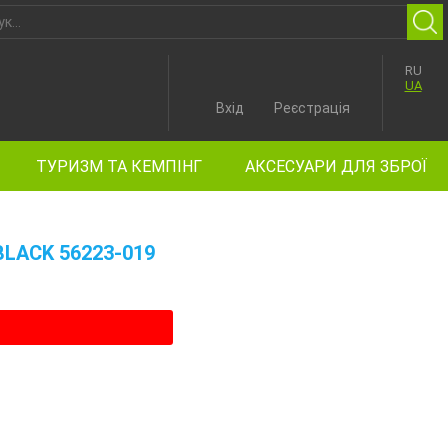
RU
UA
Вхід
Реєстрація
ТУРИЗМ ТА КЕМПІНГ
АКСЕСУАРИ ДЛЯ ЗБРОЇ
LACK 56223-019