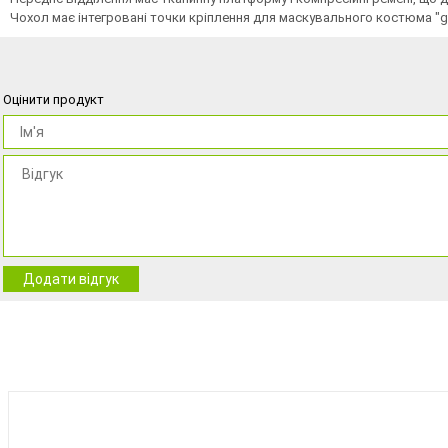
Чохол має інтегровані точки кріплення для маскувального костюма "ghill
Оцінити продукт
Додати відгук
BEST