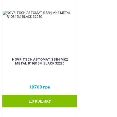
NOVRITSCH АВТОМАТ SSR4 MK2
METAL R10B15M BLACK 32280
18700
грн
ДО КОШИКУ
BEST