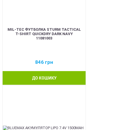
MIL-TEC ФУТБОЛКА STURM TACTICAL
T-SHIRT QUICKDRY DARK NAVY
11081003
846
грн
ДО КОШИКУ
BEST