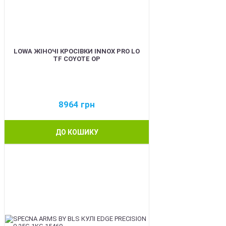
LOWA ЖІНОЧІ КРОСІВКИ INNOX PRO LO
TF COYOTE OP
8964
грн
ДО КОШИКУ
BEST