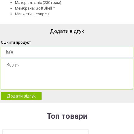
Матеріал: фліс (230 грам)
Мембрана: SoftShell ™
Манжети: неопрен
Додати відгук
Оцінити продукт
Додати відгук
Топ товари