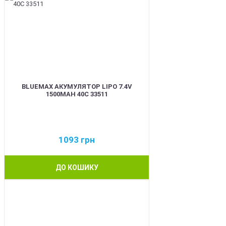
BLUEMAX АКУМУЛЯТОР LIPO 7.4V
1500MAH 40C 33511
1093
грн
ДО КОШИКУ
BEST