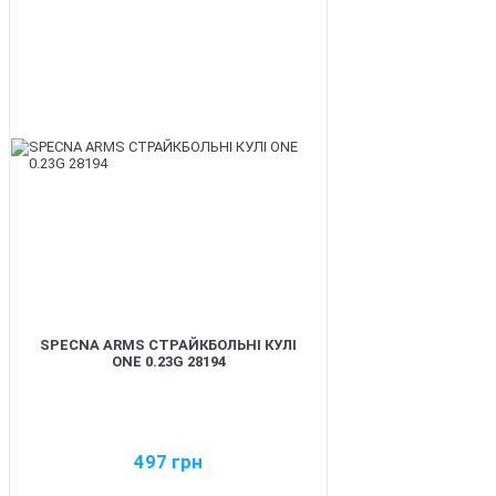
BEST
SPECNA ARMS СТРАЙКБОЛЬНІ КУЛІ
ONE 0.23G 28194
497
грн