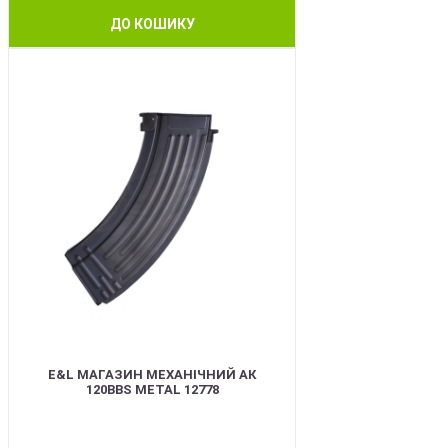
ДО КОШИКУ
BEST
E&L МАГАЗИН МЕХАНІЧНИЙ АК
120BBS METAL 12778