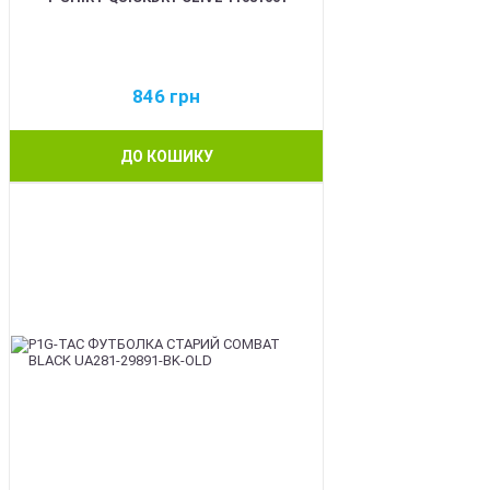
846
грн
ДО КОШИКУ
BEST