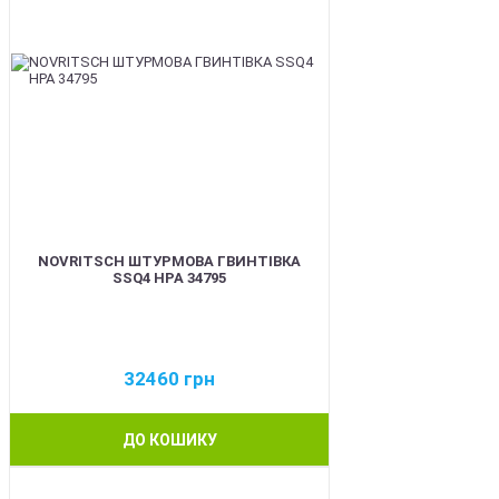
NOVRITSCH ШТУРМОВА ГВИНТІВКА
SSQ4 HPA 34795
32460
грн
ДО КОШИКУ
BEST