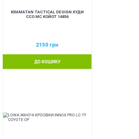
KRAMATAN TACTICAL DESIGN ХУДИ
ССО МС КОЙОТ 14856
2150
грн
ДО КОШИКУ
BEST