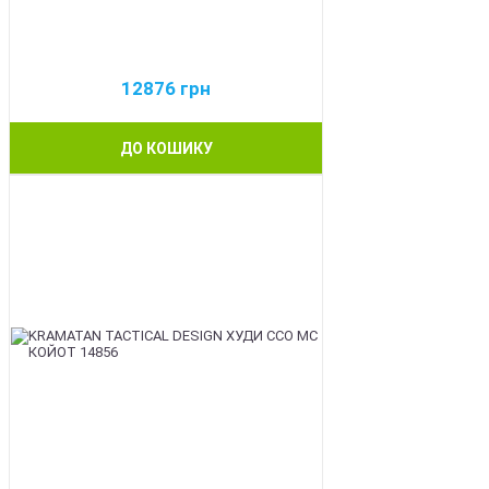
12876
грн
ДО КОШИКУ
BEST