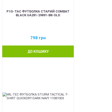
P1G-TAC ФУТБОЛКА СТАРИЙ COMBAT
BLACK UA281-29891-BK-OLD
798
грн
ДО КОШИКУ
BEST