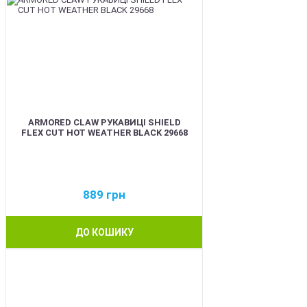
ARMORED CLAW РУКАВИЦІ SHIELD
FLEX CUT HOT WEATHER BLACK 29668
889
грн
ДО КОШИКУ
BEST