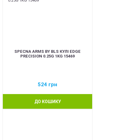
SPECNA ARMS BY BLS КУЛІ EDGE
PRECISION 0.25G 1KG 15469
524
грн
ДО КОШИКУ
BEST