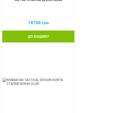
18700
грн
ДО КОШИКУ
BEST