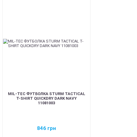
BEST
MIL-TEC ФУТБОЛКА STURM TACTICAL
T-SHIRT QUICKDRY DARK NAVY
11081003
846
грн