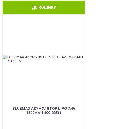
ДО КОШИКУ
BEST
BLUEMAX АКУМУЛЯТОР LIPO 7.4V
1500MAH 40C 33511