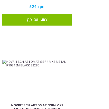
524
грн
ДО КОШИКУ
BEST
NOVRITSCH АВТОМАТ SSR4 MK2
METAL R10B15M BLACK 32280