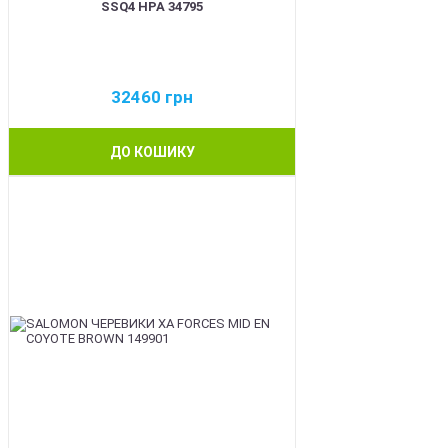
SSQ4 HPA 34795
32460
грн
ДО КОШИКУ
BEST