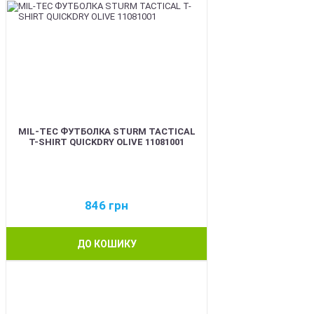
MIL-TEC ФУТБОЛКА STURM TACTICAL
T-SHIRT QUICKDRY OLIVE 11081001
846
грн
ДО КОШИКУ
BEST