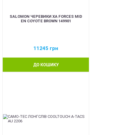
SALOMON ЧЕРЕВИКИ XA FORCES MID
EN COYOTE BROWN 149901
11245
грн
ДО КОШИКУ
BEST