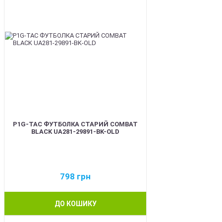
P1G-TAC ФУТБОЛКА СТАРИЙ COMBAT
BLACK UA281-29891-BK-OLD
798
грн
ДО КОШИКУ