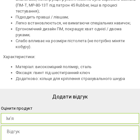
(ПМ-Т, MP-80-13T під патрон 45 Rubber, інші в процесі
тестування);
Підходить правші / лівшам;
Легко встановлюється, не вимагаючи спеціальних навичок;
Ергономічний дизайн ПМ, покращує хват однієї / двома
руками;
Слабо впливає на розміри пістолета (не потрібно міняти
кобуру).
Характеристики:
Матеріал: високоміцний полімер, сталь
Фіксація: гвинт під шестигранний ключ
Додатково: кільце для кріплення страхувального шнура
Додати відгук
Оцінити продукт