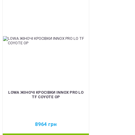
BEST
LOWA ЖІНОЧІ КРОСІВКИ INNOX PRO LO
TF COYOTE OP
8964
грн