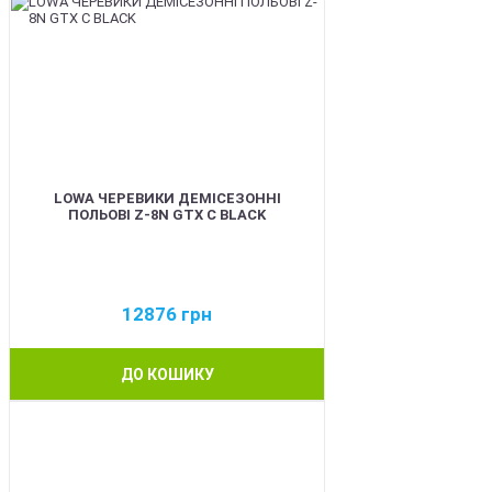
LOWA ЧЕРЕВИКИ ДЕМІСЕЗОННІ
ПОЛЬОВІ Z-8N GTX C BLACK
12876
грн
ДО КОШИКУ
BEST