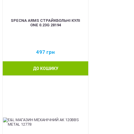
SPECNA ARMS СТРАЙКБОЛЬНІ КУЛІ
ONE 0.23G 28194
497
грн
ДО КОШИКУ
BEST