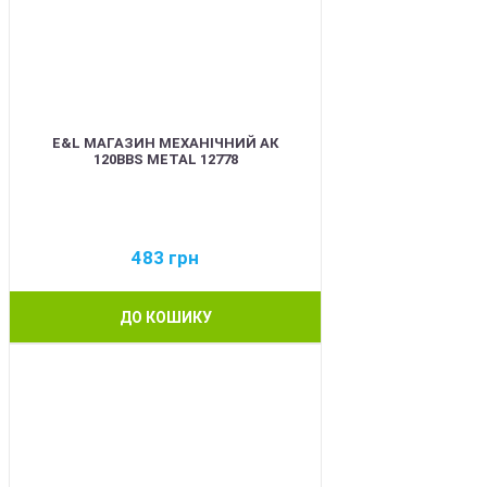
E&L МАГАЗИН МЕХАНІЧНИЙ АК
120BBS METAL 12778
483
грн
ДО КОШИКУ
BEST