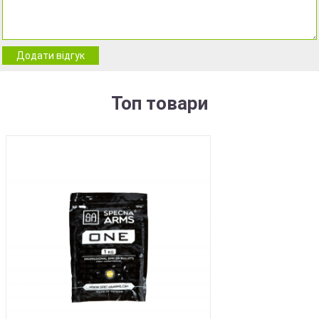
Додати відгук
Топ товари
BEST