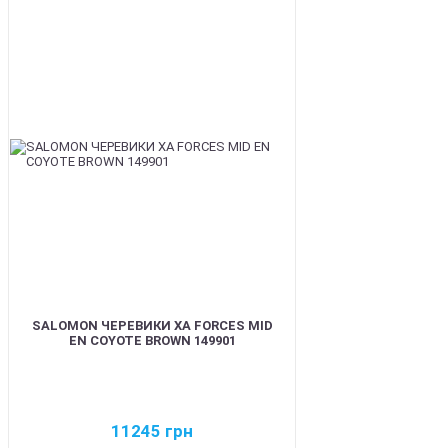
BEST
SALOMON ЧЕРЕВИКИ XA FORCES MID
EN COYOTE BROWN 149901
11245
грн