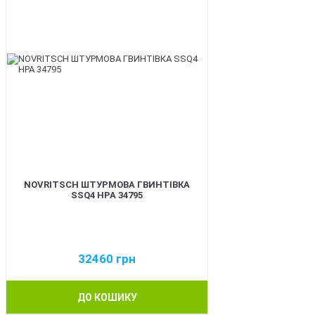
NOVRITSCH ШТУРМОВА ГВИНТІВКА
SSQ4 HPA 34795
32460
грн
ДО КОШИКУ