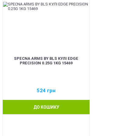
SPECNA ARMS BY BLS КУЛІ EDGE
PRECISION 0.25G 1KG 15469
524
грн
ДО КОШИКУ
BEST