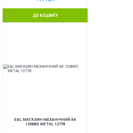
ДО КОШИКУ
BEST
E&L МАГАЗИН МЕХАНІЧНИЙ АК
120BBS METAL 12778