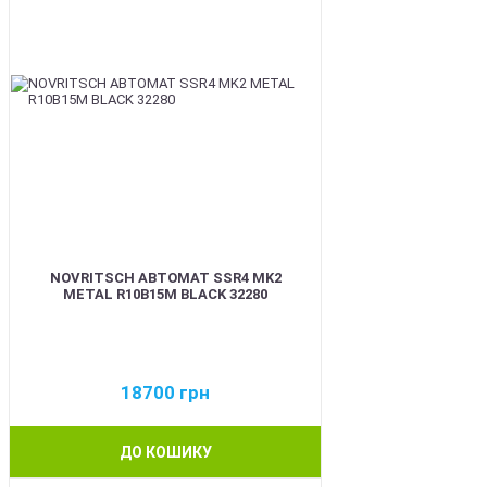
NOVRITSCH АВТОМАТ SSR4 MK2
METAL R10B15M BLACK 32280
18700
грн
ДО КОШИКУ