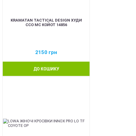
KRAMATAN TACTICAL DESIGN ХУДИ
ССО МС КОЙОТ 14856
2150
грн
ДО КОШИКУ
BEST