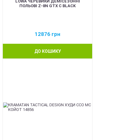
LOWA ЧЕРЕВИКИ ДЕМІСЕЗОННІ
ПОЛЬОВІ Z-8N GTX C BLACK
12876
грн
ДО КОШИКУ
BEST