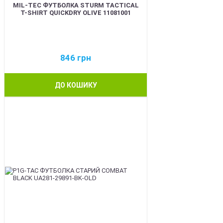
MIL-TEC ФУТБОЛКА STURM TACTICAL
T-SHIRT QUICKDRY OLIVE 11081001
846
грн
ДО КОШИКУ
BEST