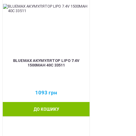
BLUEMAX АКУМУЛЯТОР LIPO 7.4V
1500MAH 40C 33511
1093
грн
ДО КОШИКУ
BEST