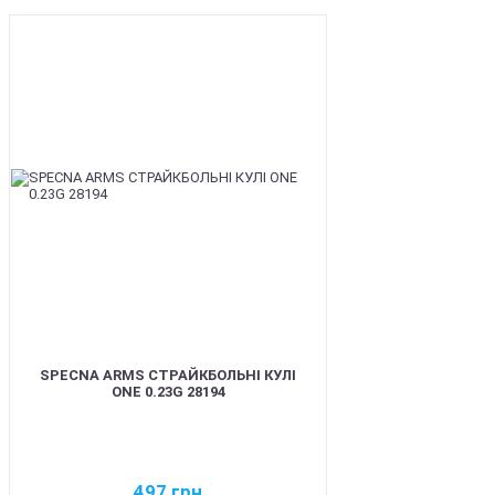
BEST
SPECNA ARMS СТРАЙКБОЛЬНІ КУЛІ
ONE 0.23G 28194
497
грн