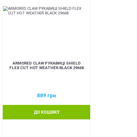
ARMORED CLAW РУКАВИЦІ SHIELD
FLEX CUT HOT WEATHER BLACK 29668
889
грн
ДО КОШИКУ
BEST