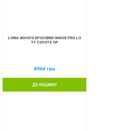
LOWA ЖІНОЧІ КРОСІВКИ INNOX PRO LO
TF COYOTE OP
8964
грн
ДО КОШИКУ
BEST