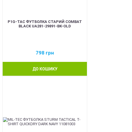
P1G-TAC ФУТБОЛКА СТАРИЙ COMBAT
BLACK UA281-29891-BK-OLD
798
грн
ДО КОШИКУ
BEST