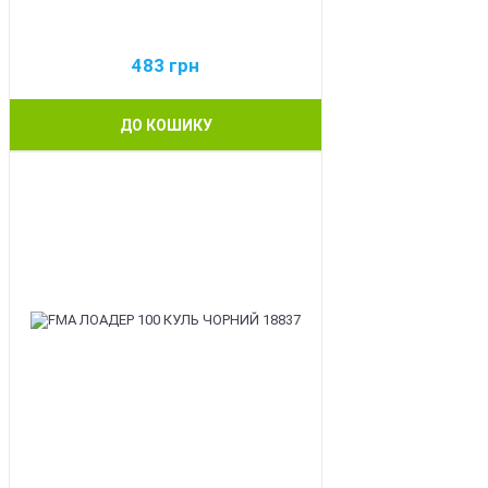
483
грн
ДО КОШИКУ
BEST