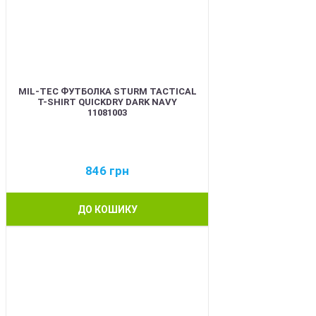
MIL-TEC ФУТБОЛКА STURM TACTICAL
T-SHIRT QUICKDRY DARK NAVY
11081003
846
грн
ДО КОШИКУ
BEST