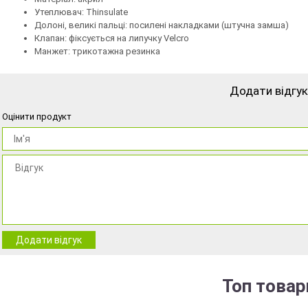
Утеплювач: Thinsulate
Долоні, великі пальці: посилені накладками (штучна замша)
Клапан: фіксується на липучку Velcro
Манжет: трикотажна резинка
Додати відгук
Оцінити продукт
Додати відгук
Топ товар