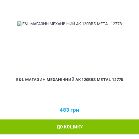
E&L МАГАЗИН МЕХАНІЧНИЙ АК 120BBS METAL 12778
483
грн
ДО КОШИКУ