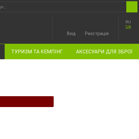
RU
UA
Вхід
Реєстрація
ТУРИЗМ ТА КЕМПІНГ
АКСЕСУАРИ ДЛЯ ЗБРОЇ