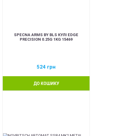
SPECNA ARMS BY BLS КУЛІ EDGE
PRECISION 0.25G 1KG 15469
524
грн
ДО КОШИКУ
BEST