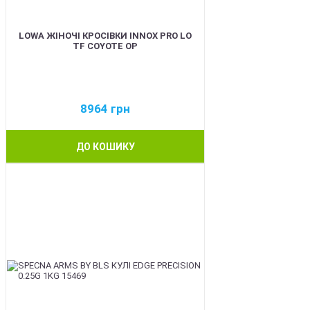
LOWA ЖІНОЧІ КРОСІВКИ INNOX PRO LO
TF COYOTE OP
8964
грн
ДО КОШИКУ
BEST