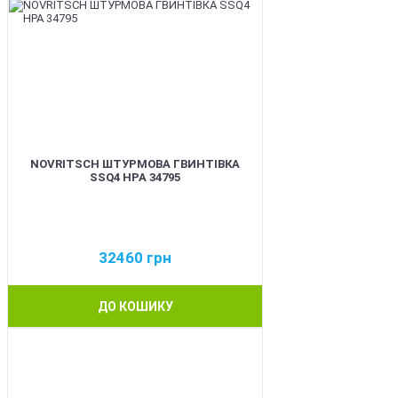
NOVRITSCH ШТУРМОВА ГВИНТІВКА
SSQ4 HPA 34795
32460
грн
ДО КОШИКУ
BEST