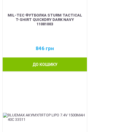
MIL-TEC ФУТБОЛКА STURM TACTICAL
T-SHIRT QUICKDRY DARK NAVY
11081003
846
грн
ДО КОШИКУ
BEST