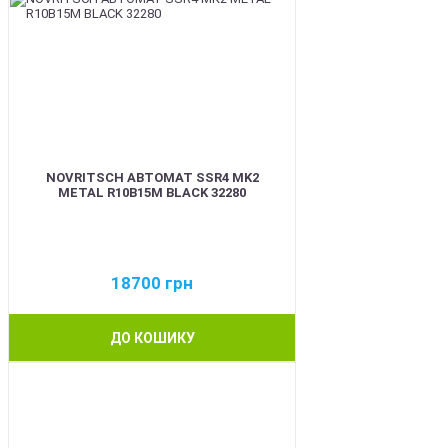
NOVRITSCH АВТОМАТ SSR4 MK2
METAL R10B15M BLACK 32280
18700
грн
ДО КОШИКУ
BEST