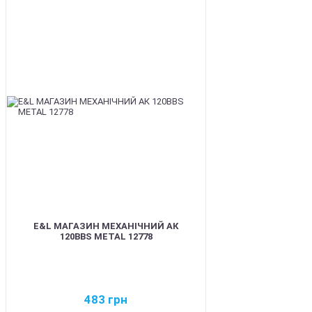
BEST
E&L МАГАЗИН МЕХАНІЧНИЙ АК
120BBS METAL 12778
483
грн