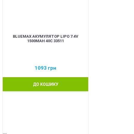
BLUEMAX АКУМУЛЯТОР LIPO 7.4V
1500MAH 40C 33511
1093
грн
ДО КОШИКУ
BEST