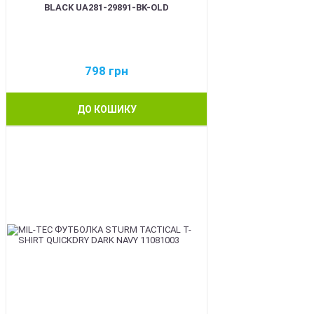
BLACK UA281-29891-BK-OLD
798
грн
ДО КОШИКУ
BEST