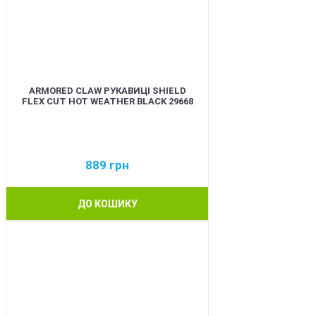
ARMORED CLAW РУКАВИЦІ SHIELD
FLEX CUT HOT WEATHER BLACK 29668
889
грн
ДО КОШИКУ
BEST