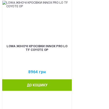
LOWA ЖІНОЧІ КРОСІВКИ INNOX PRO LO
TF COYOTE OP
8964
грн
ДО КОШИКУ
BEST