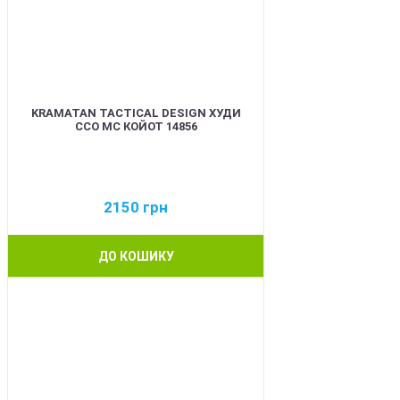
KRAMATAN TACTICAL DESIGN ХУДИ
ССО МС КОЙОТ 14856
2150
грн
ДО КОШИКУ
BEST