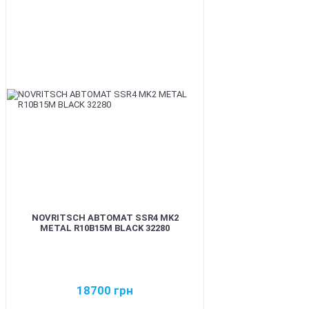
BEST
NOVRITSCH АВТОМАТ SSR4 MK2
METAL R10B15M BLACK 32280
18700
грн