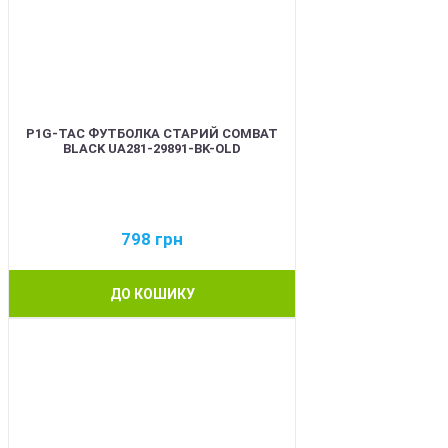
P1G-TAC ФУТБОЛКА СТАРИЙ COMBAT
BLACK UA281-29891-BK-OLD
798
грн
ДО КОШИКУ
BEST