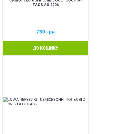
CAMO-TEC ЛОНГСЛІВ COOLTOUCH A-
TACS AU 2206
730
грн
ДО КОШИКУ
BEST