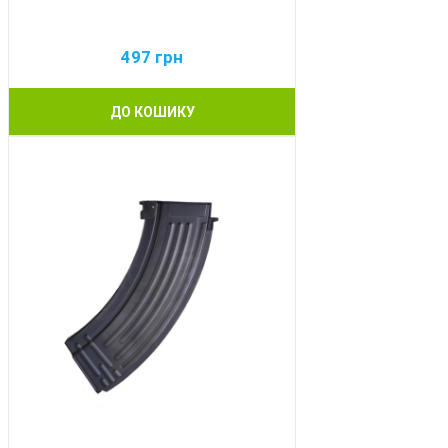
497
грн
ДО КОШИКУ
BEST