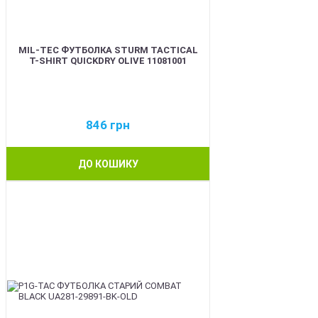
MIL-TEC ФУТБОЛКА STURM TACTICAL
T-SHIRT QUICKDRY OLIVE 11081001
846
грн
ДО КОШИКУ
BEST