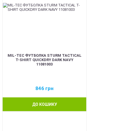
MIL-TEC ФУТБОЛКА STURM TACTICAL
T-SHIRT QUICKDRY DARK NAVY
11081003
846
грн
ДО КОШИКУ
BEST