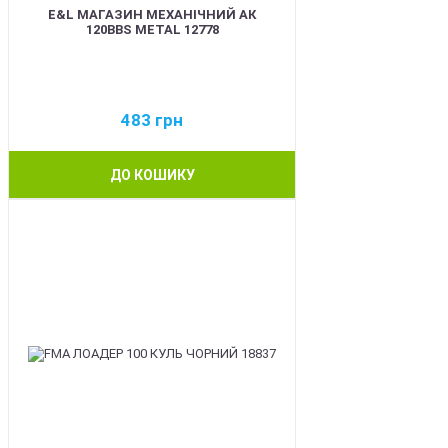
E&L МАГАЗИН МЕХАНІЧНИЙ АК
120BBS METAL 12778
483
грн
ДО КОШИКУ
BEST