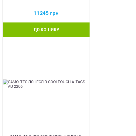
11245
грн
ДО КОШИКУ
BEST