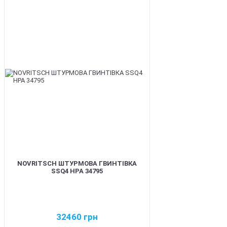
BEST
NOVRITSCH ШТУРМОВА ГВИНТІВКА
SSQ4 HPA 34795
32460
грн