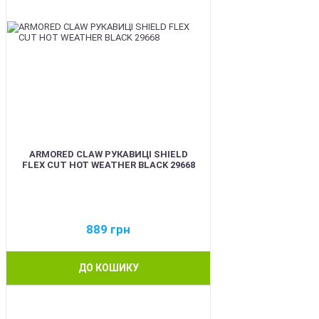
ARMORED CLAW РУКАВИЦІ SHIELD
FLEX CUT HOT WEATHER BLACK 29668
889
грн
ДО КОШИКУ
BEST