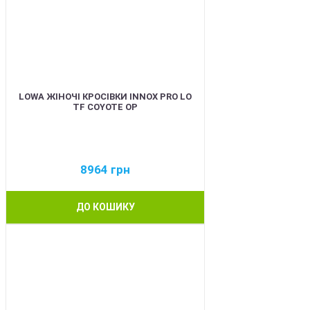
LOWA ЖІНОЧІ КРОСІВКИ INNOX PRO LO
TF COYOTE OP
8964
грн
ДО КОШИКУ
BEST