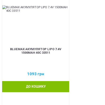
BLUEMAX АКУМУЛЯТОР LIPO 7.4V
1500MAH 40C 33511
1093
грн
ДО КОШИКУ
BEST