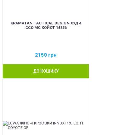
KRAMATAN TACTICAL DESIGN ХУДИ
ССО МС КОЙОТ 14856
2150
грн
ДО КОШИКУ
BEST