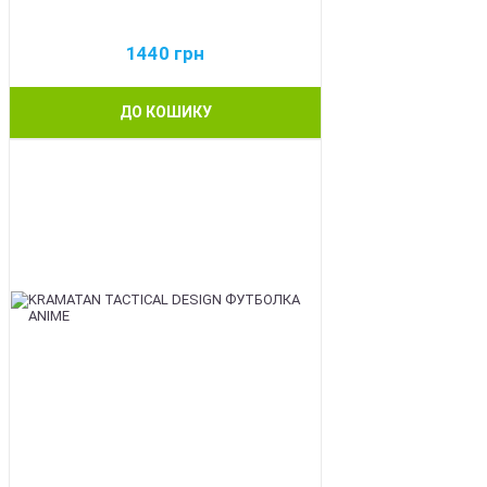
1440
грн
ДО КОШИКУ
BEST