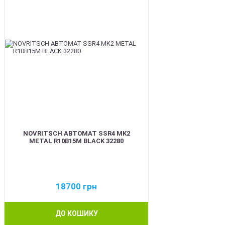
NOVRITSCH АВТОМАТ SSR4 MK2
METAL R10B15M BLACK 32280
18700
грн
ДО КОШИКУ