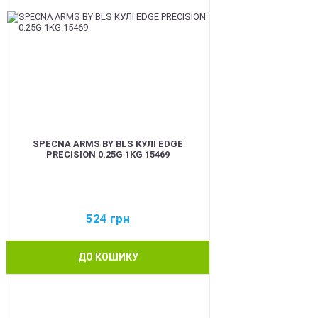
SPECNA ARMS BY BLS КУЛІ EDGE
PRECISION 0.25G 1KG 15469
524
грн
ДО КОШИКУ
BEST