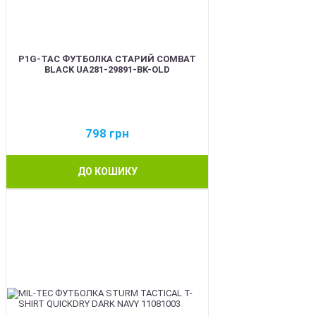
P1G-TAC ФУТБОЛКА СТАРИЙ COMBAT
BLACK UA281-29891-BK-OLD
798
грн
ДО КОШИКУ
BEST