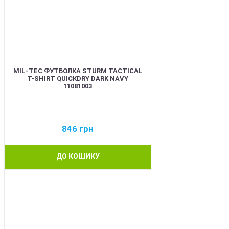
MIL-TEC ФУТБОЛКА STURM TACTICAL
T-SHIRT QUICKDRY DARK NAVY
11081003
846
грн
ДО КОШИКУ
BEST