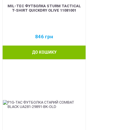
MIL-TEC ФУТБОЛКА STURM TACTICAL
T-SHIRT QUICKDRY OLIVE 11081001
846
грн
ДО КОШИКУ
BEST