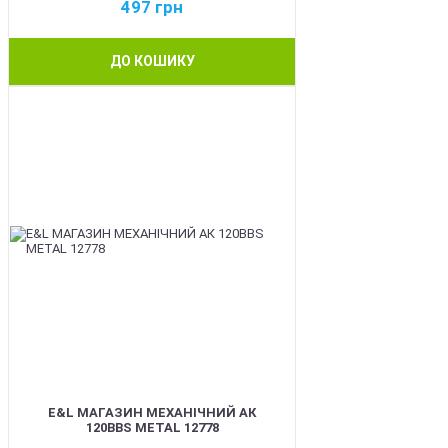
497
грн
ДО КОШИКУ
BEST
E&L МАГАЗИН МЕХАНІЧНИЙ АК
120BBS METAL 12778