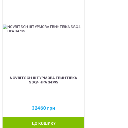
NOVRITSCH ШТУРМОВА ГВИНТІВКА
SSQ4 HPA 34795
32460
грн
ДО КОШИКУ