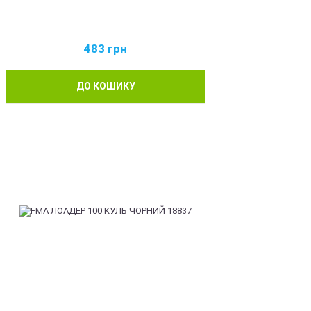
483
грн
ДО КОШИКУ
BEST