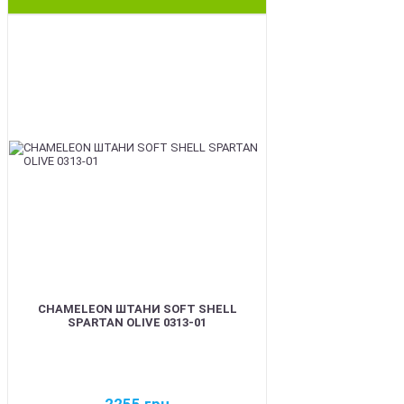
BEST
CHAMELEON ШТАНИ SOFT SHELL
SPARTAN OLIVE 0313-01
2255
грн