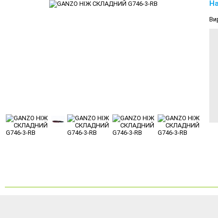
На
Ви