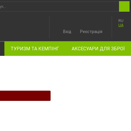
RU
UA
Вхід
Реєстрація
ТУРИЗМ ТА КЕМПІНГ
АКСЕСУАРИ ДЛЯ ЗБРОЇ