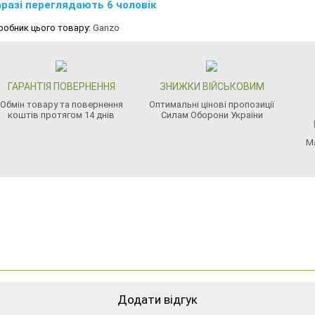
разі переглядають 6 чоловік
робник цього товару:
Ganzo
ГАРАНТІЯ ПОВЕРНЕННЯ
ЗНИЖКИ ВІЙСЬКОВИМ
Обмін товару та повернення
Оптимальні цінові пропозиції
коштів протягом 14 днів
Силам Оборони України
М
Додати відгук