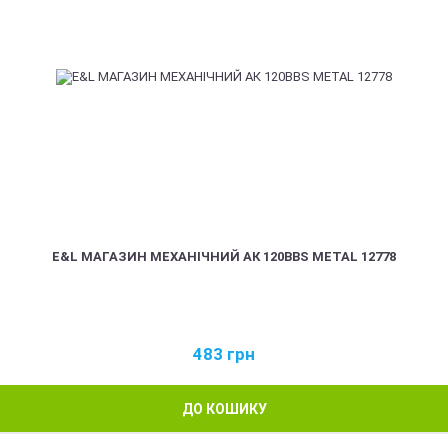
E&L МАГАЗИН МЕХАНІЧНИЙ АК 120BBS METAL 12778
483
грн
ДО КОШИКУ