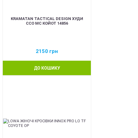
KRAMATAN TACTICAL DESIGN ХУДИ
ССО МС КОЙОТ 14856
2150
грн
ДО КОШИКУ
BEST