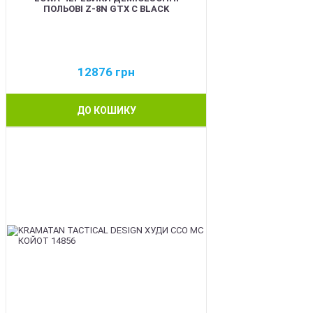
ПОЛЬОВІ Z-8N GTX C BLACK
12876
грн
ДО КОШИКУ
BEST