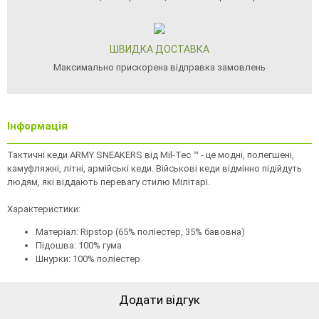
ШВИДКА ДОСТАВКА
Максимально прискорена відправка замовлень
Інформація
Тактичні кеди ARMY SNEAKERS від Mil-Tec ™ - це модні, полегшені,
камуфляжні, літні, армійські кеди. Військові кеди відмінно підійдуть
людям, які віддають перевагу стилю Мілітарі.
Характеристики:
Матеріал: Ripstop (65% поліестер, 35% бавовна)
Підошва: 100% гума
Шнурки: 100% поліестер
Додати відгук