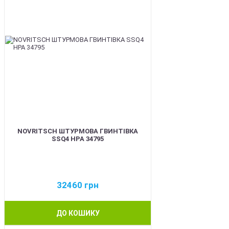
NOVRITSCH ШТУРМОВА ГВИНТІВКА
SSQ4 HPA 34795
32460
грн
ДО КОШИКУ