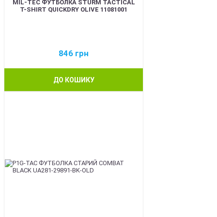
MIL-TEC ФУТБОЛКА STURM TACTICAL
T-SHIRT QUICKDRY OLIVE 11081001
846
грн
ДО КОШИКУ
BEST