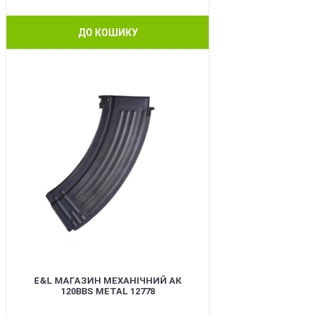
ДО КОШИКУ
BEST
E&L МАГАЗИН МЕХАНІЧНИЙ АК
120BBS METAL 12778