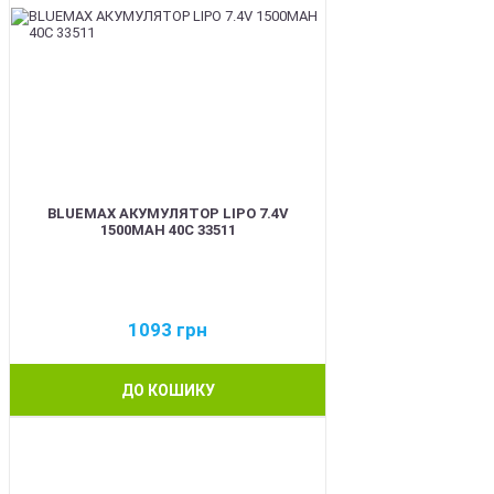
BLUEMAX АКУМУЛЯТОР LIPO 7.4V
1500MAH 40C 33511
1093
грн
ДО КОШИКУ
BEST