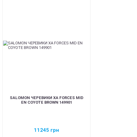
BEST
SALOMON ЧЕРЕВИКИ XA FORCES MID
EN COYOTE BROWN 149901
11245
грн