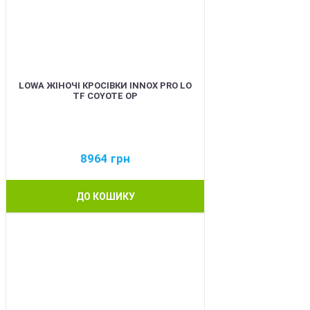
LOWA ЖІНОЧІ КРОСІВКИ INNOX PRO LO
TF COYOTE OP
8964
грн
ДО КОШИКУ
BEST