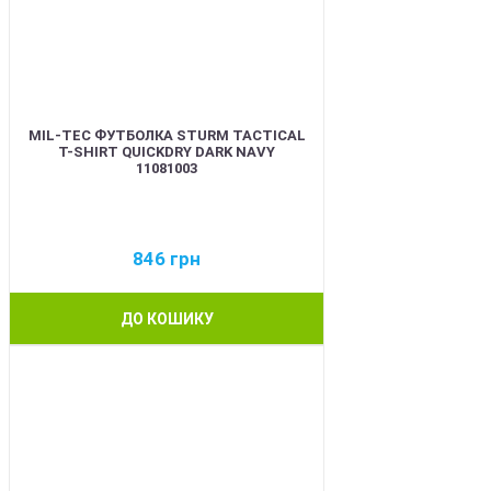
MIL-TEC ФУТБОЛКА STURM TACTICAL
T-SHIRT QUICKDRY DARK NAVY
11081003
846
грн
ДО КОШИКУ
BEST