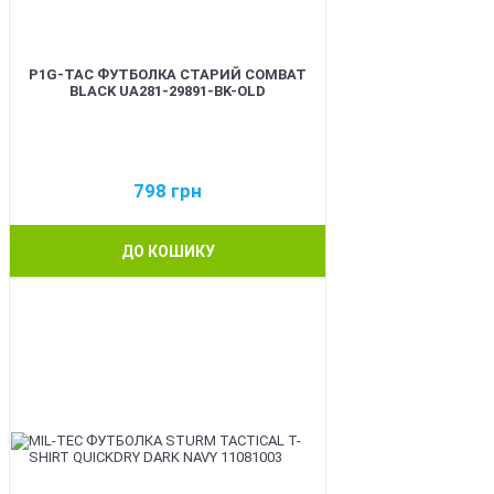
P1G-TAC ФУТБОЛКА СТАРИЙ COMBAT
BLACK UA281-29891-BK-OLD
798
грн
ДО КОШИКУ
BEST