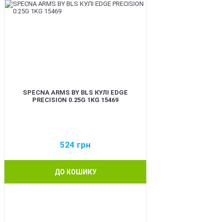
SPECNA ARMS BY BLS КУЛІ EDGE
PRECISION 0.25G 1KG 15469
524
грн
ДО КОШИКУ
BEST