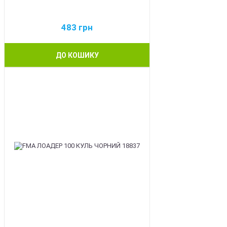
483
грн
ДО КОШИКУ
BEST