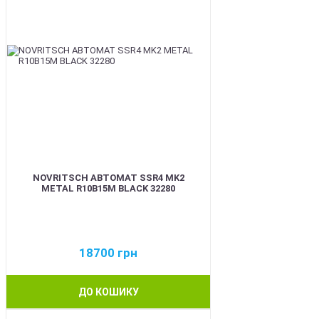
NOVRITSCH АВТОМАТ SSR4 MK2
METAL R10B15M BLACK 32280
18700
грн
ДО КОШИКУ