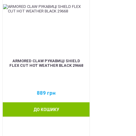
ARMORED CLAW РУКАВИЦІ SHIELD
FLEX CUT HOT WEATHER BLACK 29668
889
грн
ДО КОШИКУ
BEST