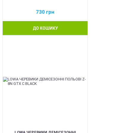
730
грн
ДО КОШИКУ
BEST
LOWA ЧЕРЕВИКИ ДЕМІСЕЗОННІ