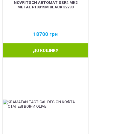
NOVRITSCH АВТОМАТ SSR4 MK2
METAL R10B15M BLACK 32280
18700
грн
ДО КОШИКУ
BEST