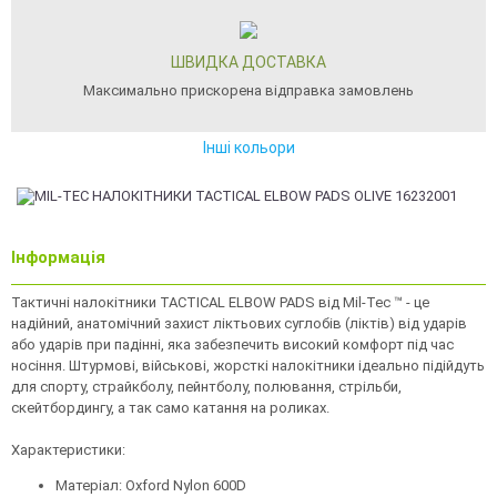
ШВИДКА ДОСТАВКА
Максимально прискорена відправка замовлень
Інші кольори
Інформація
Тактичні налокітники TACTICAL ELBOW PADS від Mil-Tec ™ - це
надійний, анатомічний захист ліктьових суглобів (ліктів) від ударів
або ударів при падінні, яка забезпечить високий комфорт під час
носіння. Штурмові, військові, жорсткі налокітники ідеально підійдуть
для спорту, страйкболу, пейнтболу, полювання, стрільби,
скейтбордингу, а так само катання на роликах.
Характеристики:
Матеріал: Oxford Nylon 600D