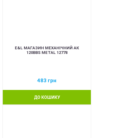
E&L МАГАЗИН МЕХАНІЧНИЙ АК
120BBS METAL 12778
483
грн
ДО КОШИКУ
BEST