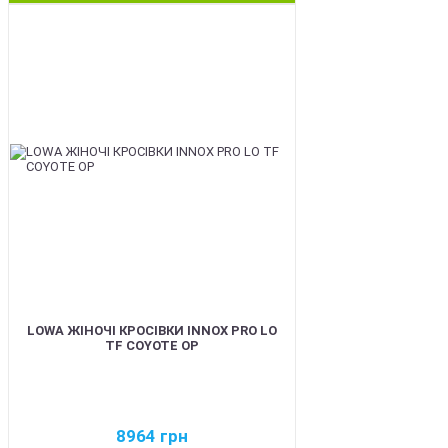
BEST
LOWA ЖІНОЧІ КРОСІВКИ INNOX PRO LO
TF COYOTE OP
8964
грн