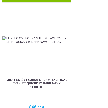
BEST
MIL-TEC ФУТБОЛКА STURM TACTICAL
T-SHIRT QUICKDRY DARK NAVY
11081003
846
грн