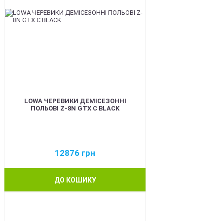
LOWA ЧЕРЕВИКИ ДЕМІСЕЗОННІ
ПОЛЬОВІ Z-8N GTX C BLACK
12876
грн
ДО КОШИКУ
BEST