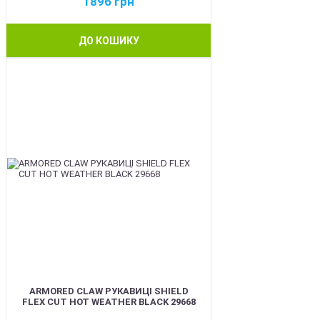
1896
грн
ДО КОШИКУ
BEST
ARMORED CLAW РУКАВИЦІ SHIELD
FLEX CUT HOT WEATHER BLACK 29668