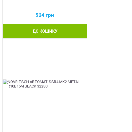
524
грн
ДО КОШИКУ
BEST