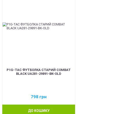
P1G-TAC ФУТБОЛКА СТАРИЙ COMBAT
BLACK UA281-29891-BK-OLD
798
грн
ДО КОШИКУ