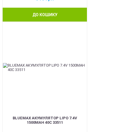
ДО КОШИКУ
BEST
BLUEMAX АКУМУЛЯТОР LIPO 7.4V
1500MAH 40C 33511