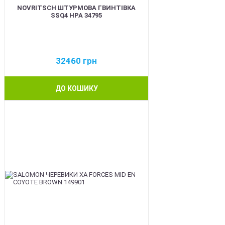
NOVRITSCH ШТУРМОВА ГВИНТІВКА
SSQ4 HPA 34795
32460
грн
ДО КОШИКУ
BEST