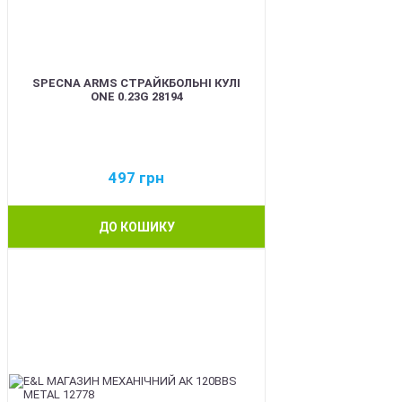
SPECNA ARMS СТРАЙКБОЛЬНІ КУЛІ
ONE 0.23G 28194
497
грн
ДО КОШИКУ
BEST