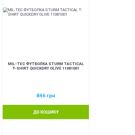
MIL-TEC ФУТБОЛКА STURM TACTICAL
T-SHIRT QUICKDRY OLIVE 11081001
846
грн
ДО КОШИКУ
BEST