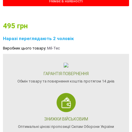
Немає в наявності
495
грн
Наразі переглядають 2 чоловік
Виробник цього товару:
Mil-Tec
ГАРАНТІЯ ПОВЕРНЕННЯ
Обмін товару та повернення коштів протягом 14 днів
ЗНИЖКИ ВІЙСЬКОВИМ
Оптимальні цінові пропозиції Силам Оборони України