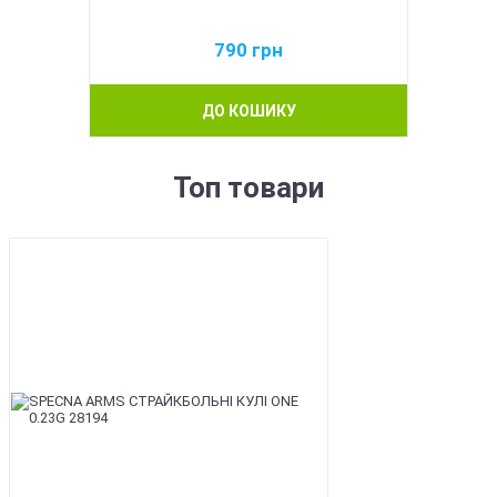
790
грн
ДО КОШИКУ
Топ товари
BEST