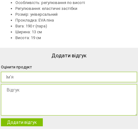
Особливість: регулювання по висоті
Регулювання: еластичні застібки
Розмір: універсальний
Прокладка: EVA піна
Вага: 190 г (пара)
Ширина: 13 см
Висота: 19 см
Додати відгук
Оцінити продукт
Додати відгук