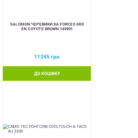
SALOMON ЧЕРЕВИКИ XA FORCES MID
EN COYOTE BROWN 149901
11245
грн
ДО КОШИКУ
BEST