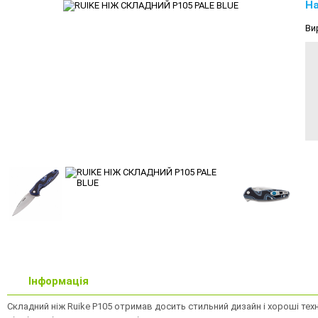
На
Ви
Інформація
Складний ніж Ruike P105 отримав досить стильний дизайн і хороші техніч