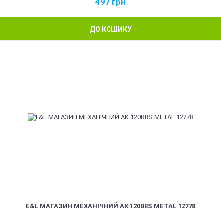
497
грн
ДО КОШИКУ
E&L МАГАЗИН МЕХАНІЧНИЙ АК 120BBS METAL 12778