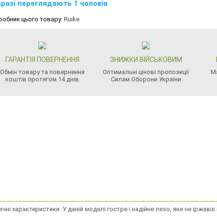
разі переглядають 1 чоловік
робник цього товару:
Ruike
ГАРАНТІЯ ПОВЕРНЕННЯ
ЗНИЖКИ ВІЙСЬКОВИМ
Обмін товару та повернення
Оптимальні цінові пропозиції
М
коштів протягом 14 днів
Силам Оборони України
ні характеристики. У даній моделі гостре і надійне лезо, яке не іржавіє