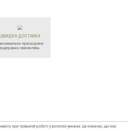
ШВИДКА ДОСТАВКА
аксимально прискорена
відправка замовлень
 навіть при тривалій роботі у вологих умовах. Це означає, що ніж