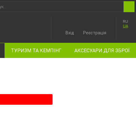
RU
UA
Вхід
Реєстрація
ТУРИЗМ ТА КЕМПІНГ
АКСЕСУАРИ ДЛЯ ЗБРОЇ