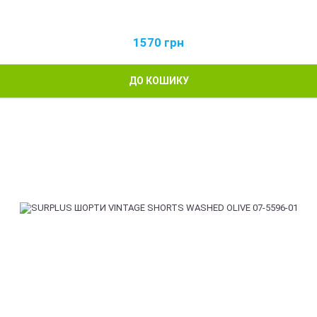
1570
грн
ДО КОШИКУ