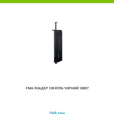
FMA ЛОАДЕР 100 КУЛЬ ЧОРНИЙ 18837
248
грн