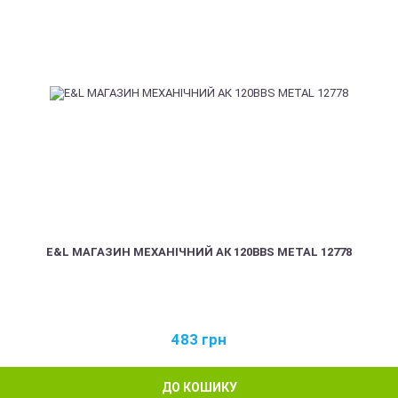
E&L МАГАЗИН МЕХАНІЧНИЙ АК 120BBS METAL 12778
483
грн
ДО КОШИКУ