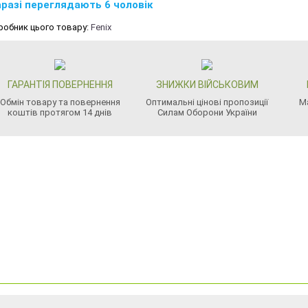
разі переглядають 6 чоловік
робник цього товару:
Fenix
ГАРАНТІЯ ПОВЕРНЕННЯ
ЗНИЖКИ ВІЙСЬКОВИМ
Обмін товару та повернення
Оптимальні цінові пропозиції
М
коштів протягом 14 днів
Силам Оборони України