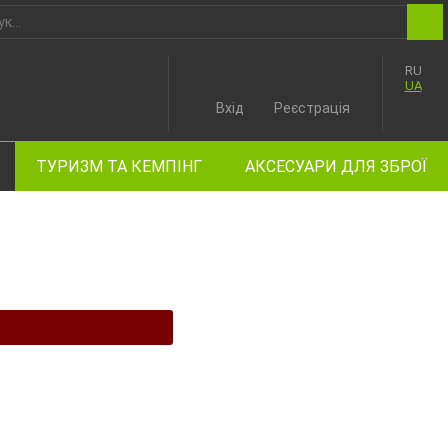
RU
UA
Вхід
Реєстрація
ТУРИЗМ ТА КЕМПІНГ
АКСЕСУАРИ ДЛЯ ЗБРОЇ