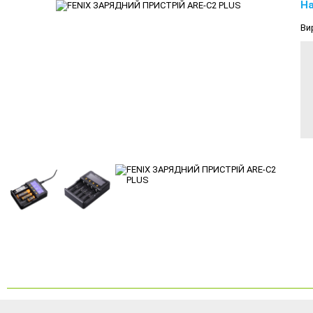
На
Ви