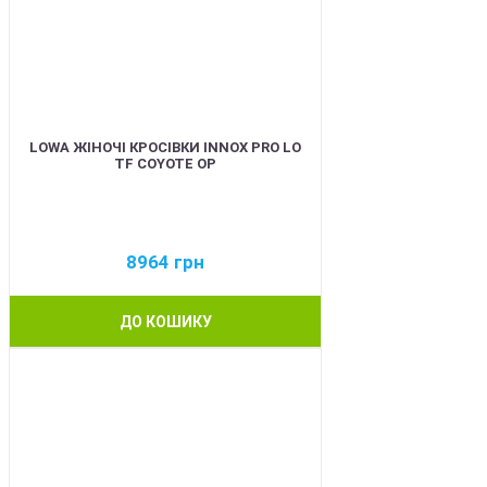
LOWA ЖІНОЧІ КРОСІВКИ INNOX PRO LO
TF COYOTE OP
8964
грн
ДО КОШИКУ
BEST