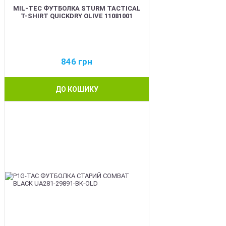
MIL-TEC ФУТБОЛКА STURM TACTICAL
T-SHIRT QUICKDRY OLIVE 11081001
846
грн
ДО КОШИКУ
BEST