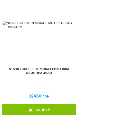
NOVRITSCH ШТУРМОВА ГВИНТІВКА
SSQ4 HPA 34795
32460
грн
ДО КОШИКУ