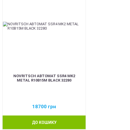
NOVRITSCH АВТОМАТ SSR4 MK2
METAL R10B15M BLACK 32280
18700
грн
ДО КОШИКУ