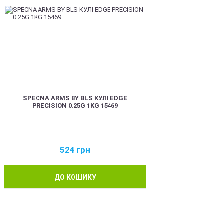
SPECNA ARMS BY BLS КУЛІ EDGE
PRECISION 0.25G 1KG 15469
524
грн
ДО КОШИКУ
BEST