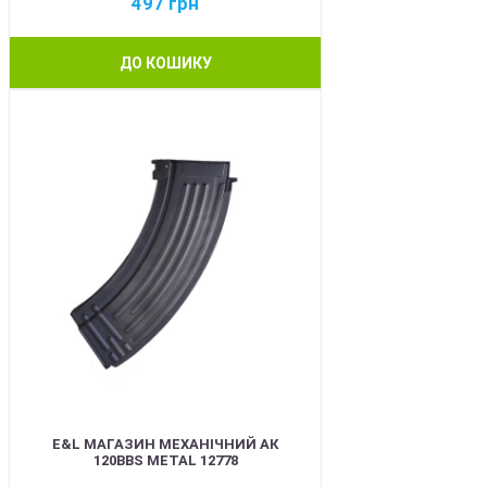
497
грн
ДО КОШИКУ
BEST
E&L МАГАЗИН МЕХАНІЧНИЙ АК
120BBS METAL 12778