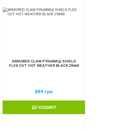
ARMORED CLAW РУКАВИЦІ SHIELD
FLEX CUT HOT WEATHER BLACK 29668
889
грн
ДО КОШИКУ
BEST