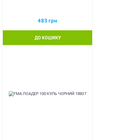
483
грн
ДО КОШИКУ
BEST