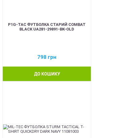
P1G-TAC ФУТБОЛКА СТАРИЙ COMBAT
BLACK UA281-29891-BK-OLD
798
грн
ДО КОШИКУ
BEST