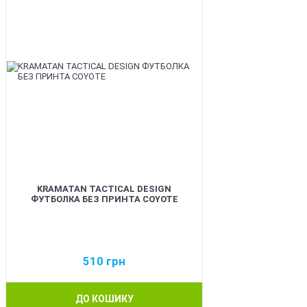
KRAMATAN TACTICAL DESIGN
ФУТБОЛКА БЕЗ ПРИНТА COYOTE
510
грн
ДО КОШИКУ