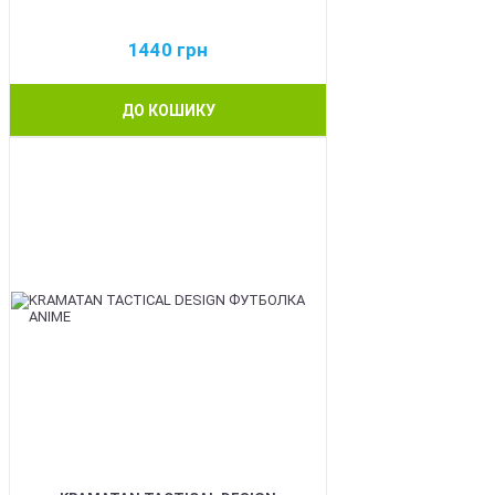
1440
грн
ДО КОШИКУ
BEST