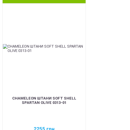
BEST
CHAMELEON ШТАНИ SOFT SHELL
SPARTAN OLIVE 0313-01
2255
грн