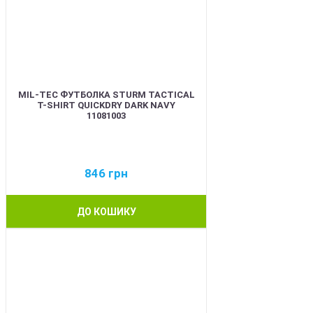
MIL-TEC ФУТБОЛКА STURM TACTICAL
T-SHIRT QUICKDRY DARK NAVY
11081003
846
грн
ДО КОШИКУ
BEST