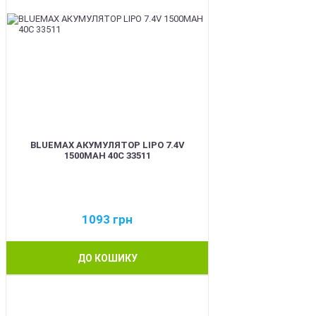
BLUEMAX АКУМУЛЯТОР LIPO 7.4V
1500MAH 40C 33511
1093
грн
ДО КОШИКУ
BEST