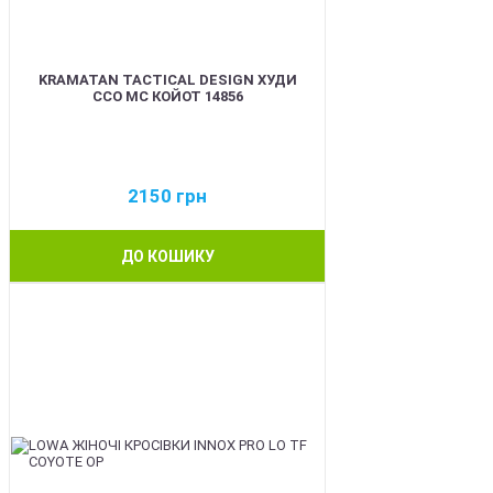
KRAMATAN TACTICAL DESIGN ХУДИ
ССО МС КОЙОТ 14856
2150
грн
ДО КОШИКУ
BEST