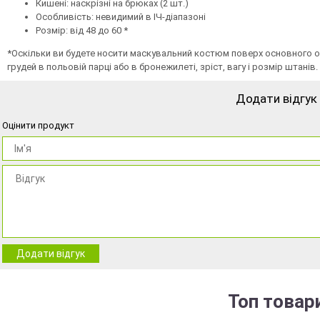
Кишені: наскрізні на брюках (2 шт.)
Особливість: невидимий в ІЧ-діапазоні
Розмір: від 48 до 60 *
*Оскільки ви будете носити маскувальний костюм поверх основного од
грудей в польовій парці або в бронежилеті, зріст, вагу і розмір штанів.
Додати відгук
Оцінити продукт
Додати відгук
Топ товар