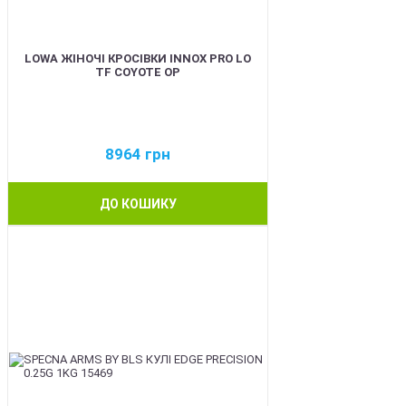
LOWA ЖІНОЧІ КРОСІВКИ INNOX PRO LO
TF COYOTE OP
8964
грн
ДО КОШИКУ
BEST