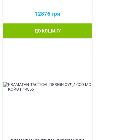
12876
грн
ДО КОШИКУ
BEST