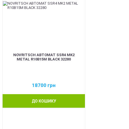
NOVRITSCH АВТОМАТ SSR4 MK2
METAL R10B15M BLACK 32280
18700
грн
ДО КОШИКУ
BEST