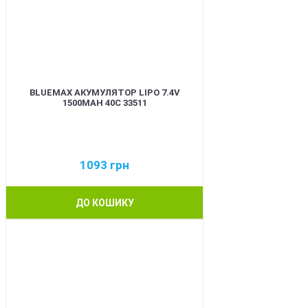
BLUEMAX АКУМУЛЯТОР LIPO 7.4V
1500MAH 40C 33511
1093
грн
ДО КОШИКУ
BEST