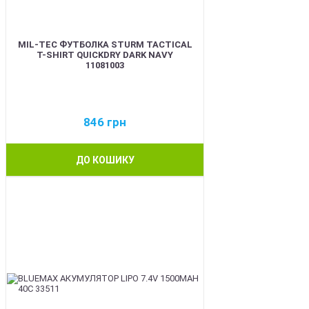
MIL-TEC ФУТБОЛКА STURM TACTICAL
T-SHIRT QUICKDRY DARK NAVY
11081003
846
грн
ДО КОШИКУ
BEST