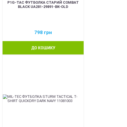
P1G-TAC ФУТБОЛКА СТАРИЙ COMBAT
BLACK UA281-29891-BK-OLD
798
грн
ДО КОШИКУ
BEST