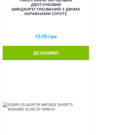
FRAG РЕМІНЬ ЗБРОЙОВИЙ
ДВОТОЧКОВИЙ
ШВИДКОРЕГУЛЬОВАНИЙ З ДВОМА
КАРАБІНАМИ COYOTE
1570
грн
ДО КОШИКУ
BEST