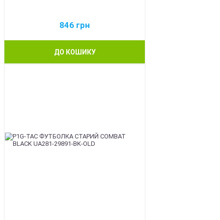
846
грн
ДО КОШИКУ
BEST