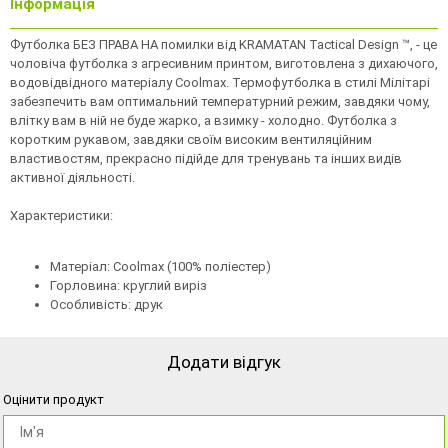
Інформація
Футболка БЕЗ ПРАВА НА помилки від KRAMATAN Tactical Design ™, - це
чоловіча футболка з агресивним принтом, виготовлена з дихаючого,
водовідвідного матеріалу Coolmax. Термофутболка в стилі Мілітарі
забезпечить вам оптимальний температурний режим, завдяки чому,
влітку вам в ній не буде жарко, а взимку - холодно. Футболка з
коротким рукавом, завдяки своїм високим вентиляційним
властивостям, прекрасно підійде для тренувань та інших видів
активної діяльності.
Характеристики:
Матеріал: Coolmax (100% поліестер)
Горловина: круглий виріз
Особливість: друк
Додати відгук
Оцінити продукт