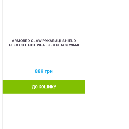
ARMORED CLAW РУКАВИЦІ SHIELD
FLEX CUT HOT WEATHER BLACK 29668
889
грн
ДО КОШИКУ
BEST