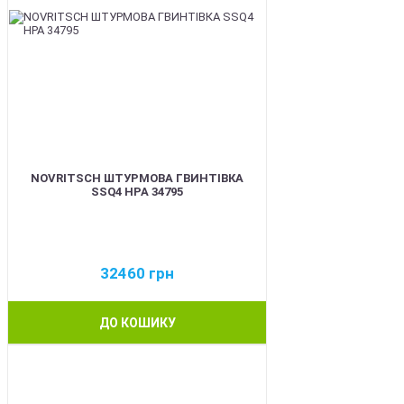
NOVRITSCH ШТУРМОВА ГВИНТІВКА
SSQ4 HPA 34795
32460
грн
ДО КОШИКУ
BEST