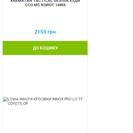
KRAMATAN TACTICAL DESIGN ХУДИ
ССО МС КОЙОТ 14856
2150
грн
ДО КОШИКУ
BEST