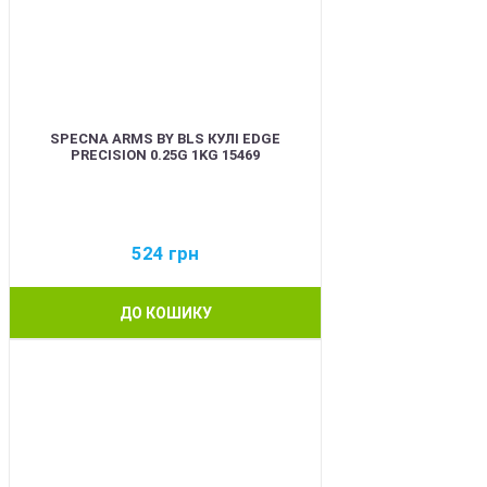
SPECNA ARMS BY BLS КУЛІ EDGE
PRECISION 0.25G 1KG 15469
524
грн
ДО КОШИКУ
BEST