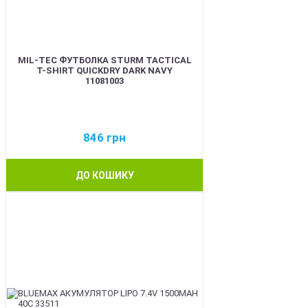
MIL-TEC ФУТБОЛКА STURM TACTICAL
T-SHIRT QUICKDRY DARK NAVY
11081003
846
грн
ДО КОШИКУ
BEST