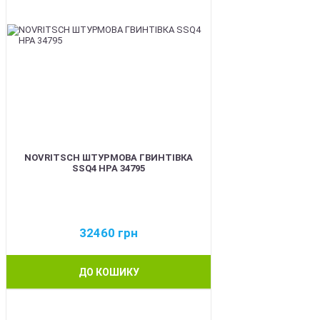
NOVRITSCH ШТУРМОВА ГВИНТІВКА
SSQ4 HPA 34795
32460
грн
ДО КОШИКУ
BEST