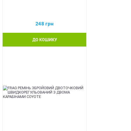
248
грн
ДО КОШИКУ
BEST