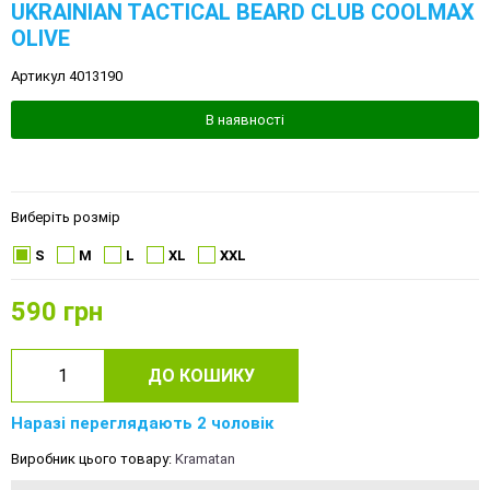
UKRAINIAN TACTICAL BEARD CLUB COOLMAX
OLIVE
Артикул 4013190
В наявності
Виберіть розмір
S
M
L
XL
XXL
590
грн
ДО КОШИКУ
Наразі переглядають 2 чоловік
Виробник цього товару:
Kramatan