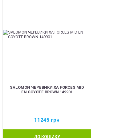
SALOMON ЧЕРЕВИКИ XA FORCES MID
EN COYOTE BROWN 149901
11245
грн
ДО КОШИКУ