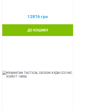
12876
грн
ДО КОШИКУ
BEST