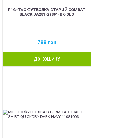
P1G-TAC ФУТБОЛКА СТАРИЙ COMBAT
BLACK UA281-29891-BK-OLD
798
грн
ДО КОШИКУ
BEST