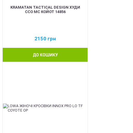
KRAMATAN TACTICAL DESIGN ХУДИ
ССО МС КОЙОТ 14856
2150
грн
ДО КОШИКУ
BEST