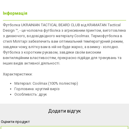
Інформація
Футболка UKRAINIAN TACTICAL BEARD CLUB від KRAMATAN Tactical
Design ™, - це чоловіча футболка з агресивним принтом, виготовлена
з дихаючого, водовідвідного матеріалу Coolmax. Термофутболка в
стилі Мілітарі забезпечить вам оптимальний температурний режим,
завдяки чому, влітку вам в ній не буде жарко, а взимку - холодно.
Футболка з коротким рукавом, завдяки своїм високим
вентиляційним властивостям, прекрасно підійде для тренувань та
інших видів активної діяльності.
Характеристики:
Матеріал: Coolmax (100% поліестер)
Горловина: круглий виріз
Особливість: друк
Додати відгук
Оцінити продукт