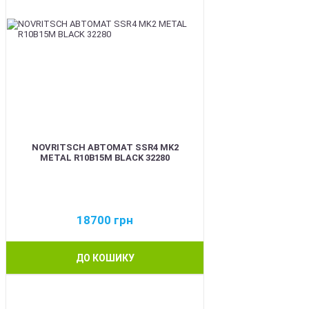
NOVRITSCH АВТОМАТ SSR4 MK2
METAL R10B15M BLACK 32280
18700
грн
ДО КОШИКУ
BEST