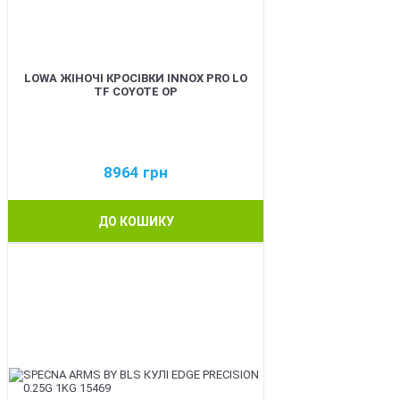
LOWA ЖІНОЧІ КРОСІВКИ INNOX PRO LO
TF COYOTE OP
8964
грн
ДО КОШИКУ
BEST