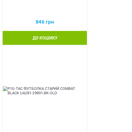
846
грн
ДО КОШИКУ
BEST