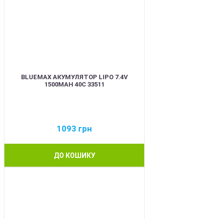
BLUEMAX АКУМУЛЯТОР LIPO 7.4V
1500MAH 40C 33511
1093
грн
ДО КОШИКУ
BEST