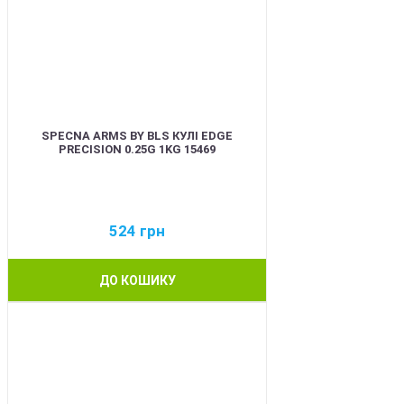
SPECNA ARMS BY BLS КУЛІ EDGE
PRECISION 0.25G 1KG 15469
524
грн
ДО КОШИКУ
BEST