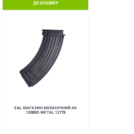
ДО КОШИКУ
BEST
E&L МАГАЗИН МЕХАНІЧНИЙ АК
120BBS METAL 12778