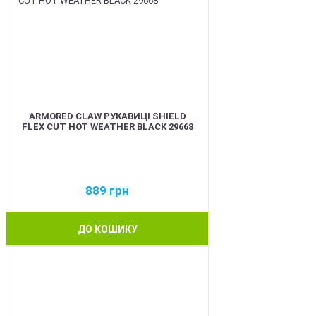
ARMORED CLAW РУКАВИЦІ SHIELD
FLEX CUT HOT WEATHER BLACK 29668
889
грн
ДО КОШИКУ
BEST