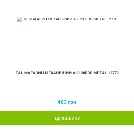
E&L МАГАЗИН МЕХАНІЧНИЙ АК 120BBS METAL 12778
483
грн
ДО КОШИКУ