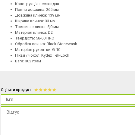
Конструкція: нескладна
Повна довжина: 265 мм
Довжина клинка: 139 мм
Ширина клинка: 33 мм
Товщина клинка: 5,0 мм
Матеріал клинка: D2
Твердість: 58-60 HRC
Обробка клинка: Black Stonewash
Матеріал рукоятки: G-10
Піхви / чохол: Kydex Tek-Lock
Вага: 302 грам
Оцінити продукт