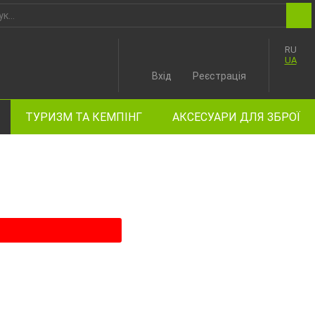
RU
UA
Вхід
Реєстрація
ТУРИЗМ ТА КЕМПІНГ
АКСЕСУАРИ ДЛЯ ЗБРОЇ