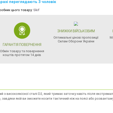
разі переглядають 3 чоловік
робник цього товару:
Skif
ЗНИЖКИ ВІЙСЬКОВИМ
Оптимальні цінові пропозиції
М
Силам Оборони України
ГАРАНТІЯ ПОВЕРНЕННЯ
Обмін товару та повернення
коштів протягом 14 днів
ений з високоякісної сталі D2, який тримає заточку навіть після екстрем
 завдяки якій ви зможете носити тактичний ніж на поясі або розвантажу