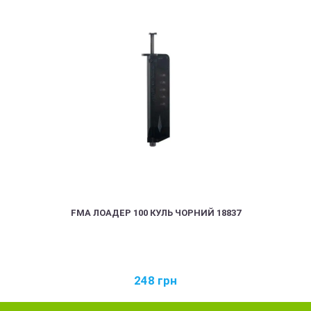
FMA ЛОАДЕР 100 КУЛЬ ЧОРНИЙ 18837
248
грн