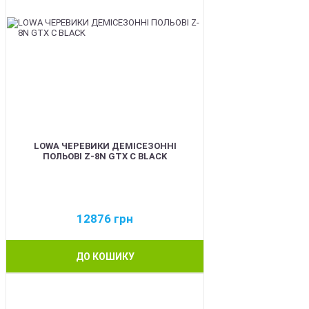
LOWA ЧЕРЕВИКИ ДЕМІСЕЗОННІ
ПОЛЬОВІ Z-8N GTX C BLACK
12876
грн
ДО КОШИКУ
BEST