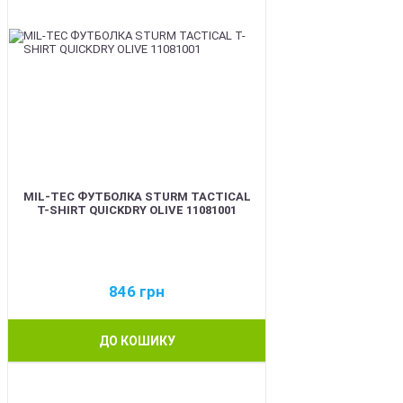
MIL-TEC ФУТБОЛКА STURM TACTICAL
T-SHIRT QUICKDRY OLIVE 11081001
846
грн
ДО КОШИКУ
BEST