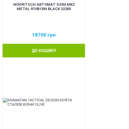
NOVRITSCH АВТОМАТ SSR4 MK2
METAL R10B15M BLACK 32280
18700
грн
ДО КОШИКУ
BEST