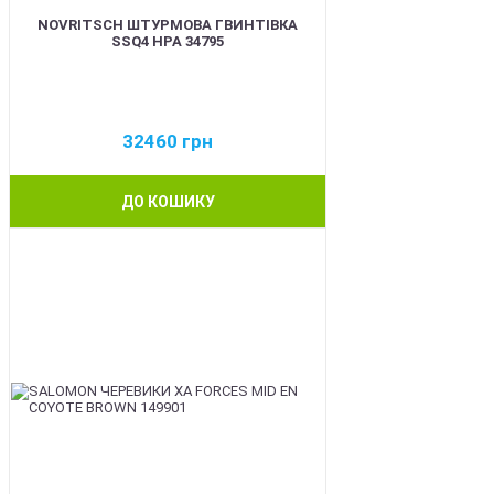
NOVRITSCH ШТУРМОВА ГВИНТІВКА
SSQ4 HPA 34795
32460
грн
ДО КОШИКУ
BEST