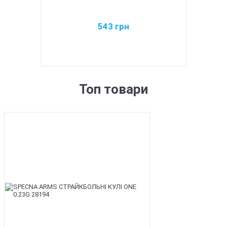
543
грн
Топ товари
BEST