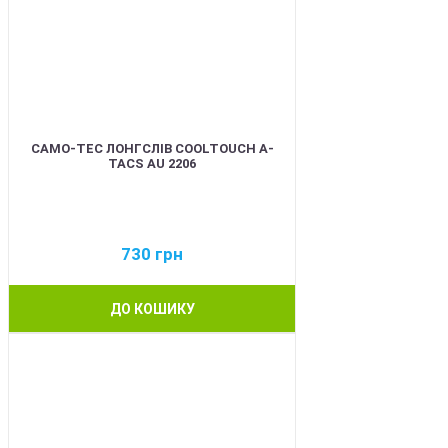
CAMO-TEC ЛОНГСЛІВ COOLTOUCH A-
TACS AU 2206
730
грн
ДО КОШИКУ
BEST