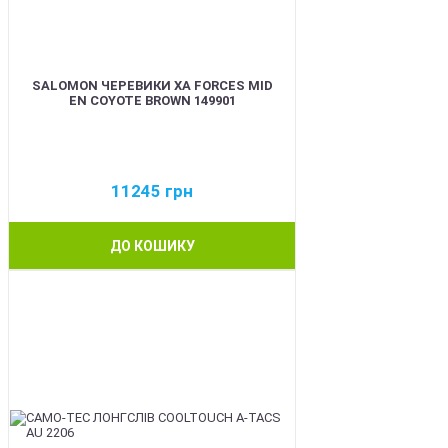
SALOMON ЧЕРЕВИКИ XA FORCES MID
EN COYOTE BROWN 149901
11245
грн
ДО КОШИКУ
BEST