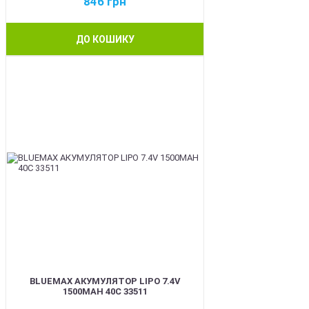
846
грн
ДО КОШИКУ
BEST
BLUEMAX АКУМУЛЯТОР LIPO 7.4V
1500MAH 40C 33511