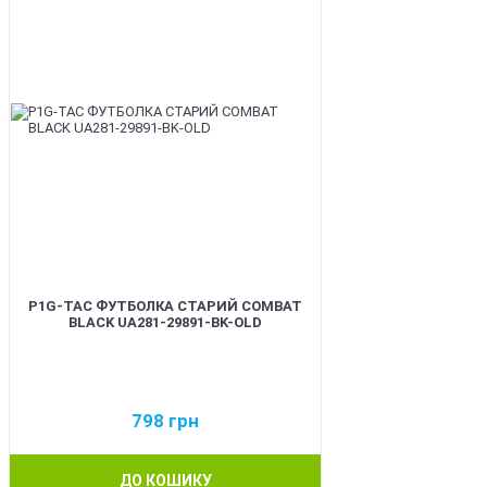
P1G-TAC ФУТБОЛКА СТАРИЙ COMBAT
BLACK UA281-29891-BK-OLD
798
грн
ДО КОШИКУ