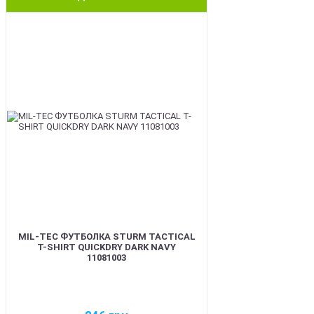
BEST
MIL-TEC ФУТБОЛКА STURM TACTICAL
T-SHIRT QUICKDRY DARK NAVY
11081003