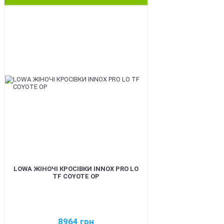
BEST
LOWA ЖІНОЧІ КРОСІВКИ INNOX PRO LO
TF COYOTE OP
8964
грн