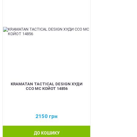
KRAMATAN TACTICAL DESIGN ХУДИ
ССО МС КОЙОТ 14856
2150
грн
ДО КОШИКУ