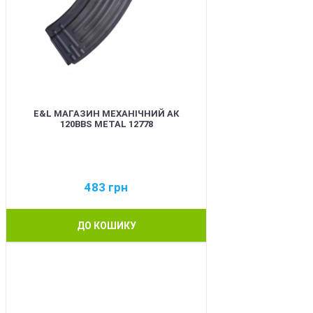
E&L МАГАЗИН МЕХАНІЧНИЙ АК
120BBS METAL 12778
483
грн
ДО КОШИКУ
BEST