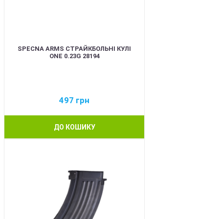
SPECNA ARMS СТРАЙКБОЛЬНІ КУЛІ
ONE 0.23G 28194
497
грн
ДО КОШИКУ
BEST