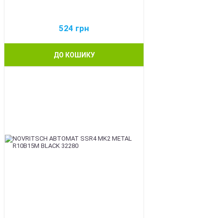
524
грн
ДО КОШИКУ
BEST