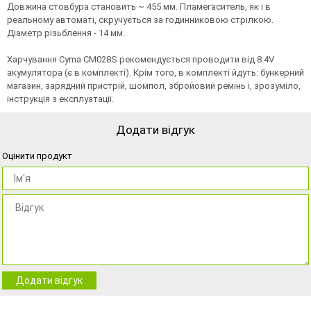
Довжина стовбура становить ~ 455 мм. Пламегаситель, як і в
реальному автоматі, скручується за годинниковою стрілкою.
Діаметр різьблення - 14 мм.
Харчування Cyma CM028S рекомендується проводити від 8.4V
акумулятора (є в комплекті). Крім того, в комплекті йдуть: бункерний
магазин, зарядний пристрій, шомпол, збройовий ремінь і, зрозуміло,
інструкція з експлуатації.
Додати відгук
Оцінити продукт
Додати відгук