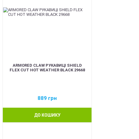
ARMORED CLAW РУКАВИЦІ SHIELD
FLEX CUT HOT WEATHER BLACK 29668
889
грн
ДО КОШИКУ
BEST