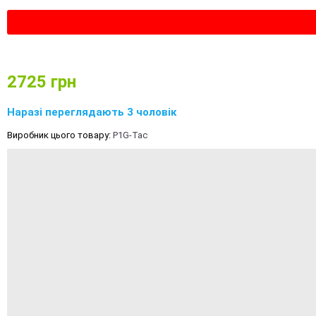
2725
грн
Наразі переглядають 3 чоловік
Виробник цього товару:
P1G-Tac