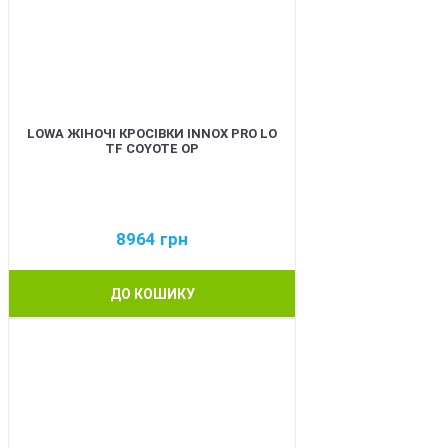
LOWA ЖІНОЧІ КРОСІВКИ INNOX PRO LO
TF COYOTE OP
8964
грн
ДО КОШИКУ
BEST