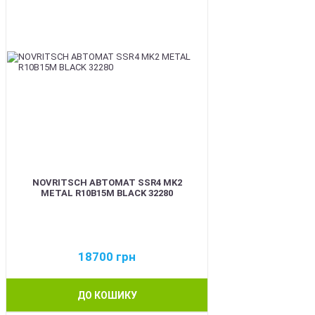
NOVRITSCH АВТОМАТ SSR4 MK2
METAL R10B15M BLACK 32280
18700
грн
ДО КОШИКУ