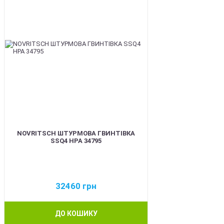
NOVRITSCH ШТУРМОВА ГВИНТІВКА
SSQ4 HPA 34795
32460
грн
ДО КОШИКУ