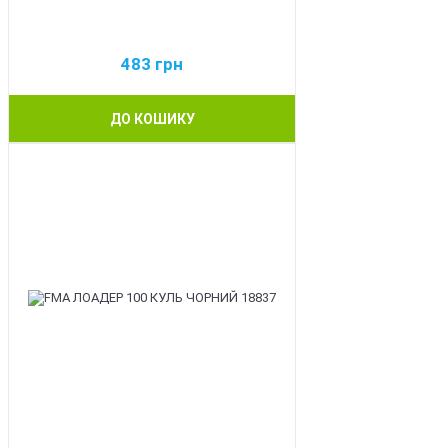
483
грн
ДО КОШИКУ
BEST