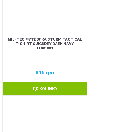
MIL-TEC ФУТБОЛКА STURM TACTICAL
T-SHIRT QUICKDRY DARK NAVY
11081003
846
грн
ДО КОШИКУ
BEST