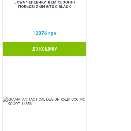
LOWA ЧЕРЕВИКИ ДЕМІСЕЗОННІ
ПОЛЬОВІ Z-8N GTX C BLACK
12876
грн
ДО КОШИКУ
BEST