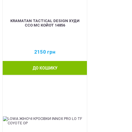
KRAMATAN TACTICAL DESIGN ХУДИ
ССО МС КОЙОТ 14856
2150
грн
ДО КОШИКУ
BEST