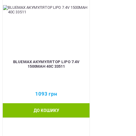
BLUEMAX АКУМУЛЯТОР LIPO 7.4V
1500MAH 40C 33511
1093
грн
ДО КОШИКУ
BEST