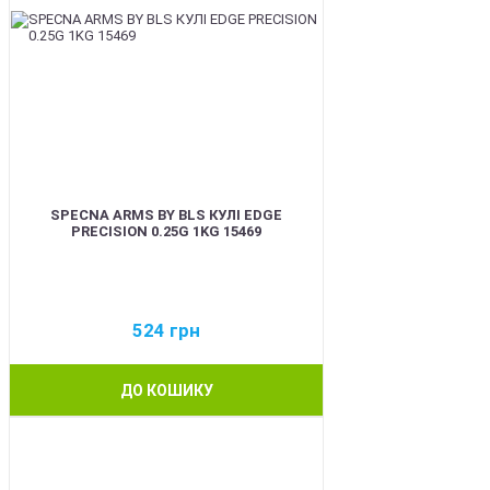
SPECNA ARMS BY BLS КУЛІ EDGE
PRECISION 0.25G 1KG 15469
524
грн
ДО КОШИКУ
BEST