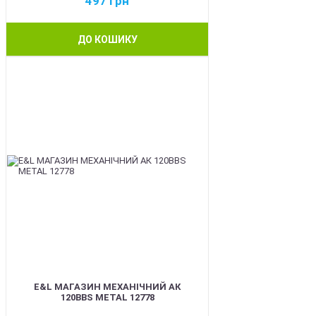
497
грн
ДО КОШИКУ
BEST
E&L МАГАЗИН МЕХАНІЧНИЙ АК
120BBS METAL 12778