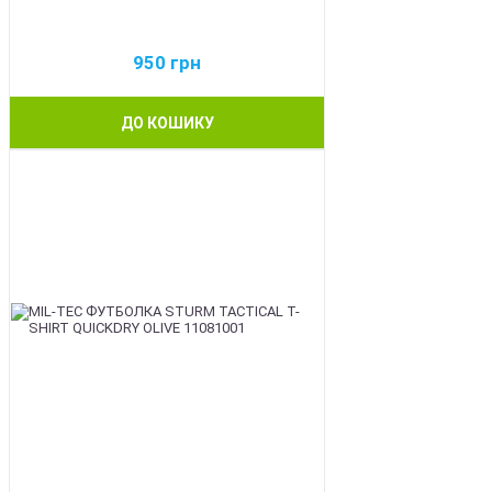
950
грн
ДО КОШИКУ
BEST