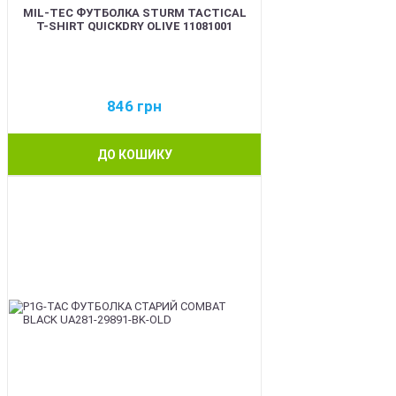
MIL-TEC ФУТБОЛКА STURM TACTICAL
T-SHIRT QUICKDRY OLIVE 11081001
846
грн
ДО КОШИКУ
BEST