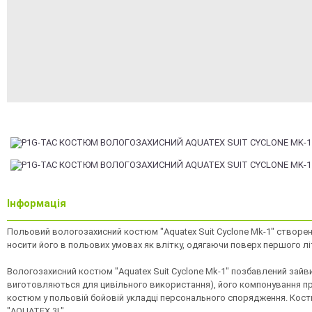
Інформація
Польовий вологозахисний костюм "Aquatex Suit Cyclone Mk-1" створ
носити його в польових умовах як влітку, одягаючи поверх першого літ
Вологозахисний костюм "Aquatex Suit Cyclone Mk-1" позбавлений зайв
виготовляються для цивільного використання), його компонування пр
костюм у польовій бойовій укладці персонального спорядження. Кост
"AQUATEX 3L".