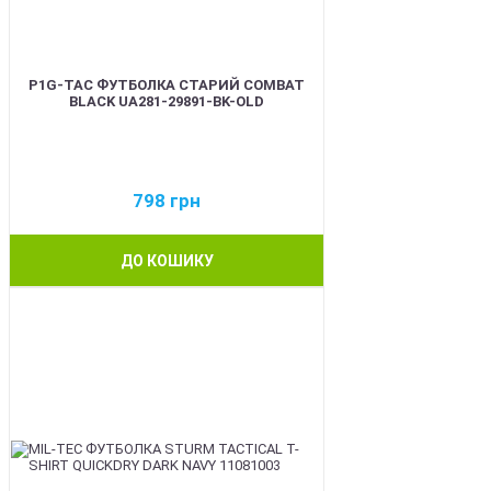
P1G-TAC ФУТБОЛКА СТАРИЙ COMBAT
BLACK UA281-29891-BK-OLD
798
грн
ДО КОШИКУ
BEST