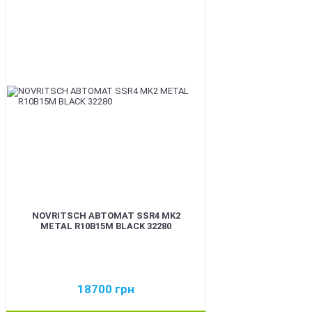
BEST
NOVRITSCH АВТОМАТ SSR4 MK2
METAL R10B15M BLACK 32280
18700
грн