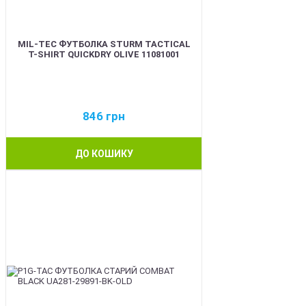
MIL-TEC ФУТБОЛКА STURM TACTICAL
T-SHIRT QUICKDRY OLIVE 11081001
846
грн
ДО КОШИКУ
BEST