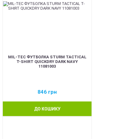
MIL-TEC ФУТБОЛКА STURM TACTICAL
T-SHIRT QUICKDRY DARK NAVY
11081003
846
грн
ДО КОШИКУ
BEST