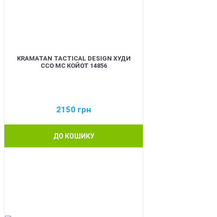
KRAMATAN TACTICAL DESIGN ХУДИ
ССО МС КОЙОТ 14856
2150
грн
ДО КОШИКУ
BEST