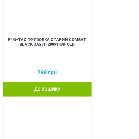
P1G-TAC ФУТБОЛКА СТАРИЙ COMBAT
BLACK UA281-29891-BK-OLD
798
грн
ДО КОШИКУ
BEST