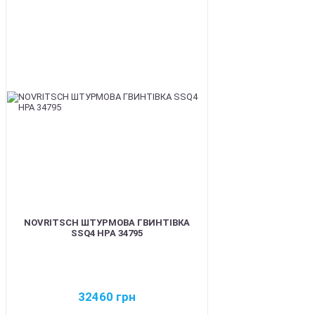
BEST
NOVRITSCH ШТУРМОВА ГВИНТІВКА
SSQ4 HPA 34795
32460
грн