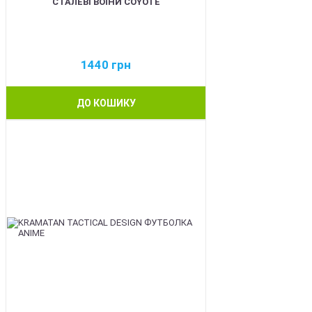
СТАЛЕВІ ВОЇНИ COYOTE
1440
грн
ДО КОШИКУ
BEST