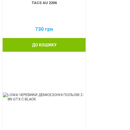
TACS AU 2206
730
грн
ДО КОШИКУ
BEST