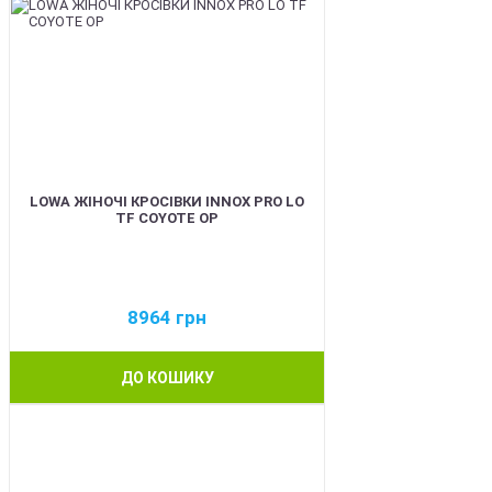
LOWA ЖІНОЧІ КРОСІВКИ INNOX PRO LO
TF COYOTE OP
8964
грн
ДО КОШИКУ
BEST