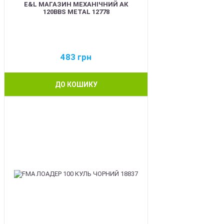
E&L МАГАЗИН МЕХАНІЧНИЙ АК
120BBS METAL 12778
483
грн
ДО КОШИКУ
BEST