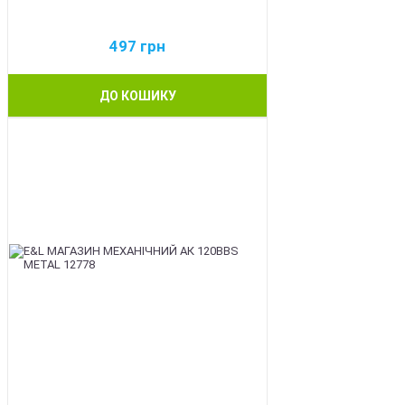
497
грн
ДО КОШИКУ
BEST