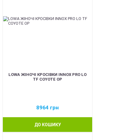
LOWA ЖІНОЧІ КРОСІВКИ INNOX PRO LO
TF COYOTE OP
8964
грн
ДО КОШИКУ