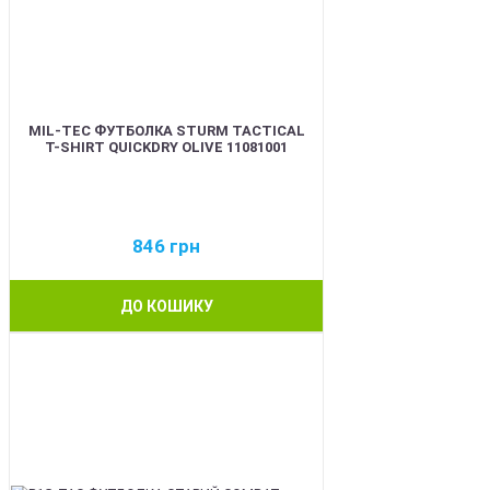
MIL-TEC ФУТБОЛКА STURM TACTICAL
T-SHIRT QUICKDRY OLIVE 11081001
846
грн
ДО КОШИКУ
BEST