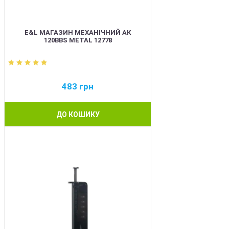
E&L МАГАЗИН МЕХАНІЧНИЙ АК
120BBS METAL 12778
483
грн
ДО КОШИКУ
BEST