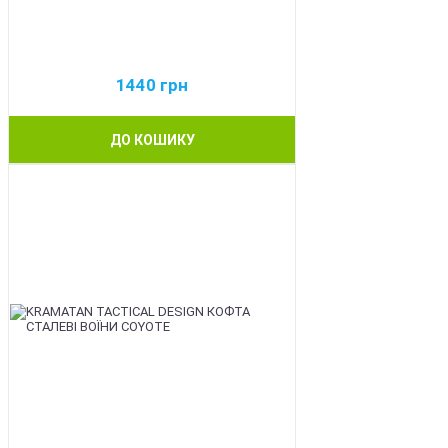
1440
грн
ДО КОШИКУ
BEST