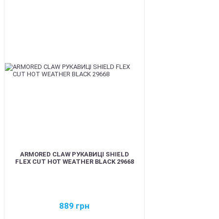
BEST
ARMORED CLAW РУКАВИЦІ SHIELD
FLEX CUT HOT WEATHER BLACK 29668
889
грн