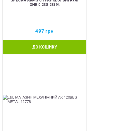
SPECNA ARMS СТРАЙКБОЛЬНІ КУЛІ
ONE 0.23G 28194
497
грн
ДО КОШИКУ
BEST