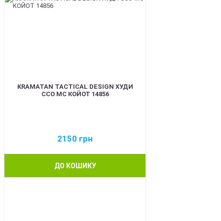
KRAMATAN TACTICAL DESIGN ХУДИ
ССО МС КОЙОТ 14856
2150
грн
ДО КОШИКУ
BEST