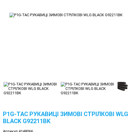
P1G-TAC РУКАВИЦІ ЗИМОВІ СТРІЛКОВІ WLG
BLACK G92211BK
Артикул 4148066