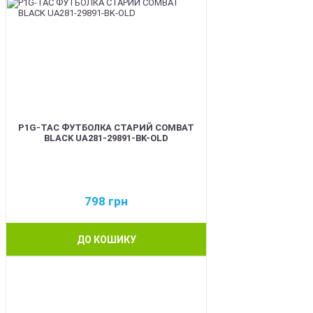
P1G-TAC ФУТБОЛКА СТАРИЙ COMBAT
BLACK UA281-29891-BK-OLD
798
грн
ДО КОШИКУ
BEST