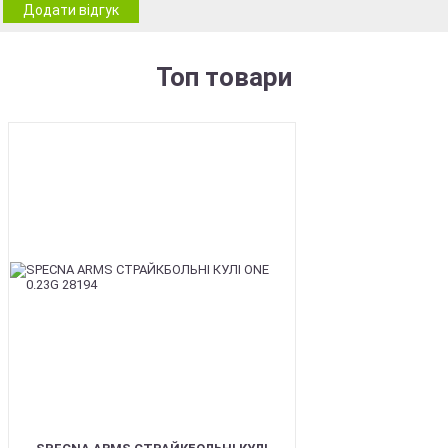
Додати відгук
Топ товари
BEST