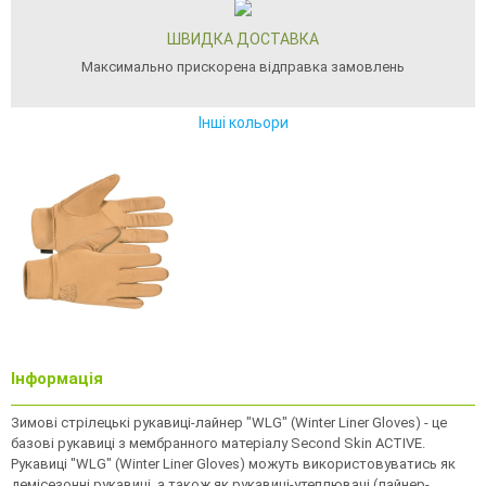
ШВИДКА ДОСТАВКА
Максимально прискорена відправка замовлень
Інші кольори
Інформація
Зимові стрілецькі рукавиці-лайнер "WLG" (Winter Liner Gloves) - це
базові рукавиці з мембранного матеріалу Second Skin ACTIVE.
Рукавиці "WLG" (Winter Liner Gloves) можуть використовуватись як
демісезонні рукавиці, а також як рукавиці-утеплювачі (лайнер-