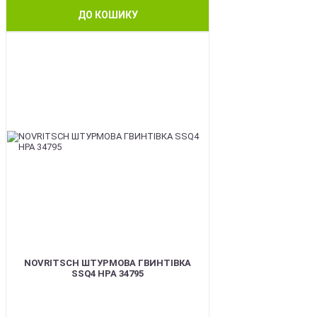
ДО КОШИКУ
BEST
NOVRITSCH ШТУРМОВА ГВИНТІВКА
SSQ4 HPA 34795