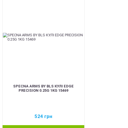
BEST
SPECNA ARMS BY BLS КУЛІ EDGE
PRECISION 0.25G 1KG 15469
524
грн