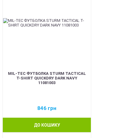
MIL-TEC ФУТБОЛКА STURM TACTICAL
T-SHIRT QUICKDRY DARK NAVY
11081003
846
грн
ДО КОШИКУ