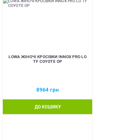
LOWA ЖІНОЧІ КРОСІВКИ INNOX PRO LO
TF COYOTE OP
8964
грн
ДО КОШИКУ
BEST