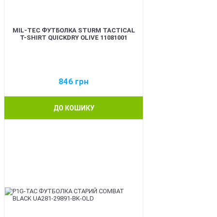
MIL-TEC ФУТБОЛКА STURM TACTICAL
T-SHIRT QUICKDRY OLIVE 11081001
846
грн
ДО КОШИКУ
BEST