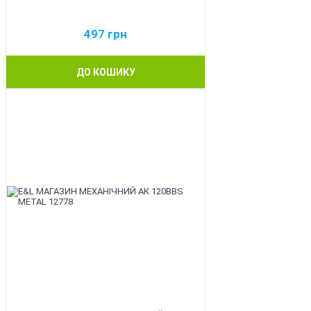
497
грн
ДО КОШИКУ
BEST