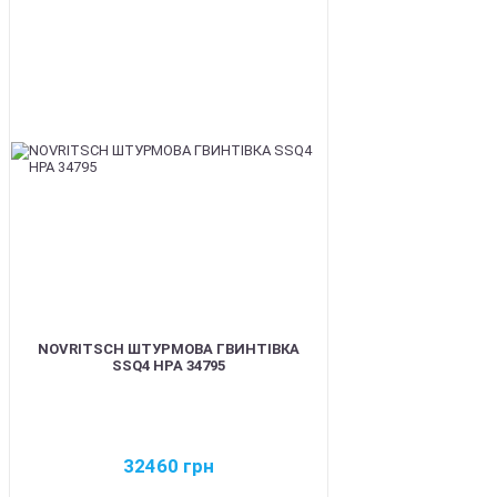
BEST
NOVRITSCH ШТУРМОВА ГВИНТІВКА
SSQ4 HPA 34795
32460
грн