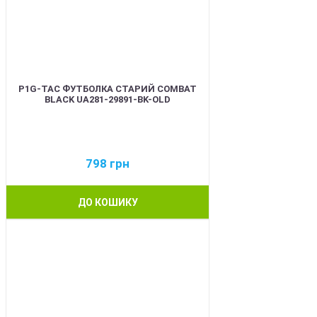
P1G-TAC ФУТБОЛКА СТАРИЙ COMBAT
BLACK UA281-29891-BK-OLD
798
грн
ДО КОШИКУ
BEST