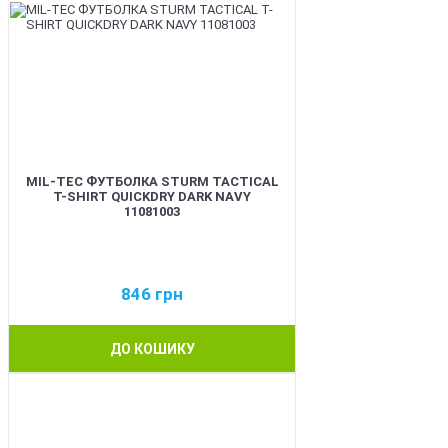
MIL-TEC ФУТБОЛКА STURM TACTICAL
T-SHIRT QUICKDRY DARK NAVY
11081003
846
грн
ДО КОШИКУ
BEST