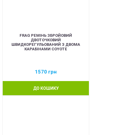
FRAG РЕМІНЬ ЗБРОЙОВИЙ
ДВОТОЧКОВИЙ
ШВИДКОРЕГУЛЬОВАНИЙ З ДВОМА
КАРАБІНАМИ COYOTE
1570
грн
ДО КОШИКУ
BEST