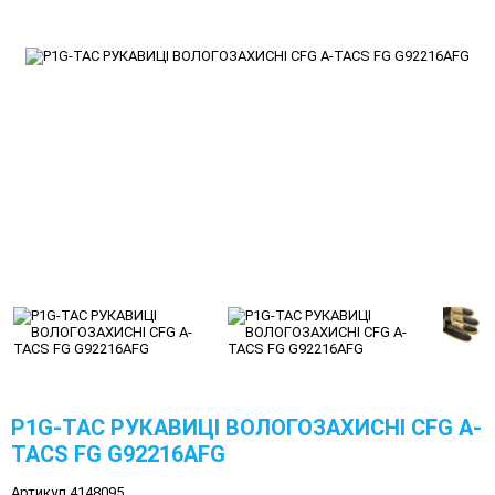
P1G-TAC РУКАВИЦІ ВОЛОГОЗАХИСНІ CFG A-
TACS FG G92216AFG
Артикул 4148095