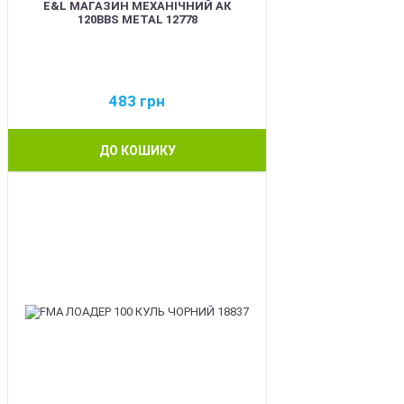
E&L МАГАЗИН МЕХАНІЧНИЙ АК
120BBS METAL 12778
483
грн
ДО КОШИКУ
BEST