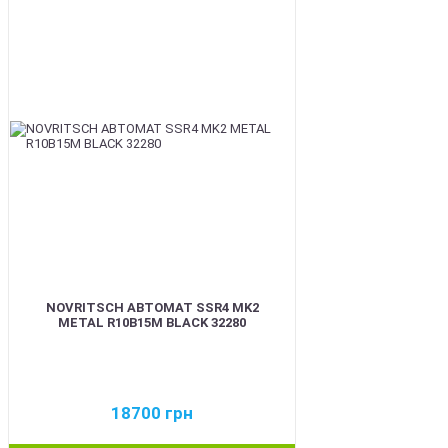
BEST
NOVRITSCH АВТОМАТ SSR4 MK2
METAL R10B15M BLACK 32280
18700
грн