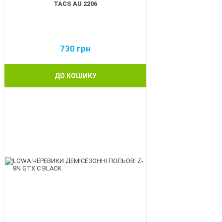
TACS AU 2206
730
грн
ДО КОШИКУ
BEST