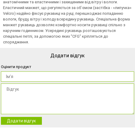
анатомічними та еластичними і захищеними від вітру і вологи.
Еластичний манжет, що регуляється за об`ємом (застібка - «липучка»
Velcro) надійно фіксує рукавиці на руці, перешкоджає попаданню
вологи, бруду, вітру і холоду всередину рукавиць. Спеціальна форма
манжет рукавиць дозволяє комфортно носити рукавиці спільно з
наручним годинником. Усередині рукавиць розташовуються
спеціальні петлі, за допомогою яких "CFG" кріпляться до
спорядження.
Додати відгук
Оцінити продукт
Додати відгук