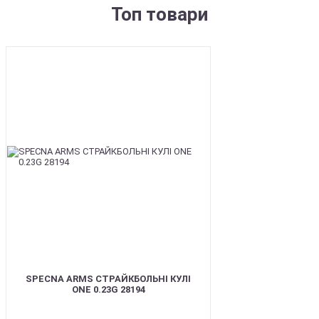
Топ товари
BEST
SPECNA ARMS СТРАЙКБОЛЬНІ КУЛІ
ONE 0.23G 28194