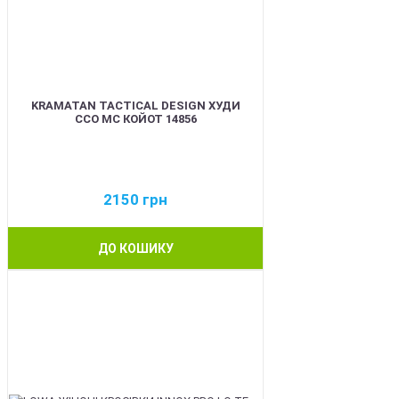
KRAMATAN TACTICAL DESIGN ХУДИ
ССО МС КОЙОТ 14856
2150
грн
ДО КОШИКУ
BEST