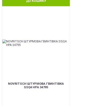
ДО КОШИКУ
BEST
NOVRITSCH ШТУРМОВА ГВИНТІВКА
SSQ4 HPA 34795