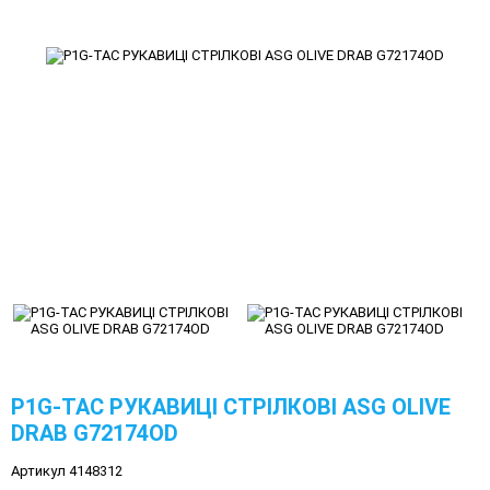
P1G-TAC РУКАВИЦІ СТРІЛКОВІ ASG OLIVE
DRAB G72174OD
Артикул 4148312