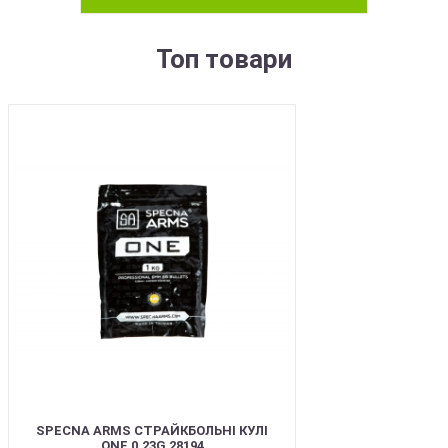
Топ товари
BEST
SPECNA ARMS СТРАЙКБОЛЬНІ КУЛІ
ONE 0.23G 28194