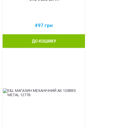
497
грн
ДО КОШИКУ
BEST