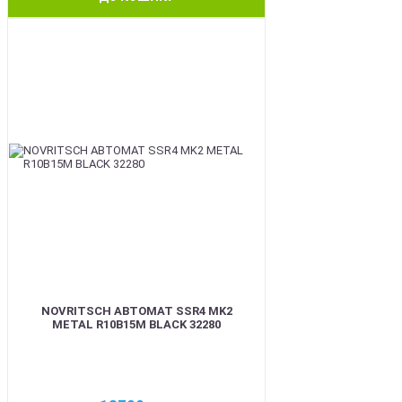
BEST
NOVRITSCH АВТОМАТ SSR4 MK2
METAL R10B15M BLACK 32280