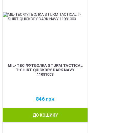
MIL-TEC ФУТБОЛКА STURM TACTICAL
T-SHIRT QUICKDRY DARK NAVY
11081003
846
грн
ДО КОШИКУ
BEST