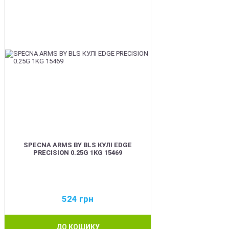
SPECNA ARMS BY BLS КУЛІ EDGE
PRECISION 0.25G 1KG 15469
524
грн
ДО КОШИКУ