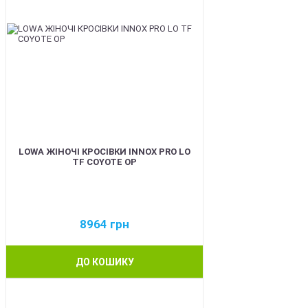
LOWA ЖІНОЧІ КРОСІВКИ INNOX PRO LO
TF COYOTE OP
8964
грн
ДО КОШИКУ
BEST