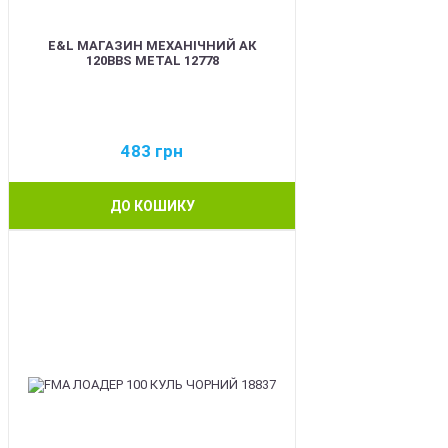
E&L МАГАЗИН МЕХАНІЧНИЙ АК
120BBS METAL 12778
483
грн
ДО КОШИКУ
BEST