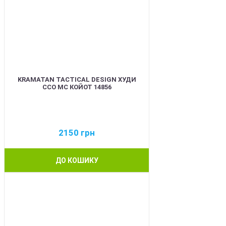
KRAMATAN TACTICAL DESIGN ХУДИ
ССО МС КОЙОТ 14856
2150
грн
ДО КОШИКУ
BEST