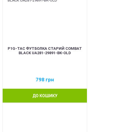
P1G-TAC ФУТБОЛКА СТАРИЙ COMBAT
BLACK UA281-29891-BK-OLD
798
грн
ДО КОШИКУ
BEST