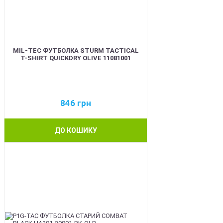
MIL-TEC ФУТБОЛКА STURM TACTICAL
T-SHIRT QUICKDRY OLIVE 11081001
846
грн
ДО КОШИКУ
BEST