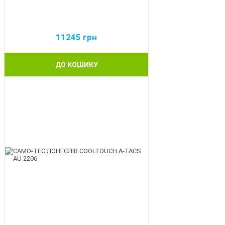
11245
грн
ДО КОШИКУ
BEST