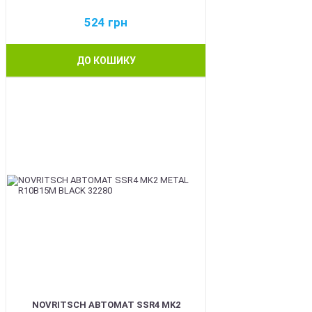
524
грн
ДО КОШИКУ
BEST
NOVRITSCH АВТОМАТ SSR4 MK2