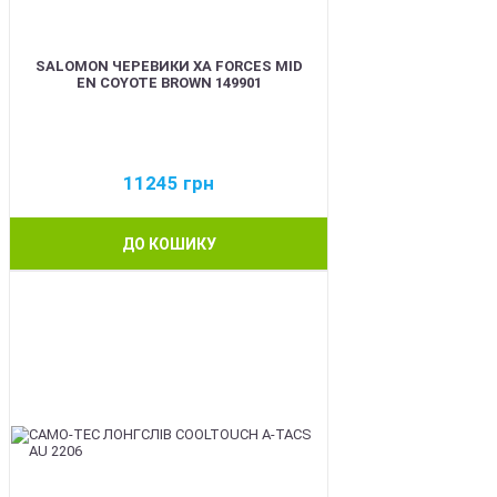
SALOMON ЧЕРЕВИКИ XA FORCES MID
EN COYOTE BROWN 149901
11245
грн
ДО КОШИКУ
BEST