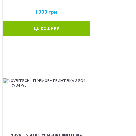
1093
грн
ДО КОШИКУ
BEST
NOVRITSCH ШТУРМОВА ГВИНТІВКА