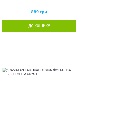
889
грн
ДО КОШИКУ
BEST