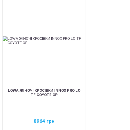
BEST
LOWA ЖІНОЧІ КРОСІВКИ INNOX PRO LO
TF COYOTE OP
8964
грн