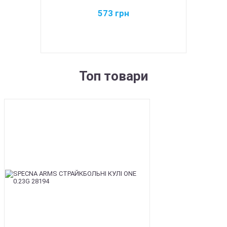
573
грн
Топ товари
BEST