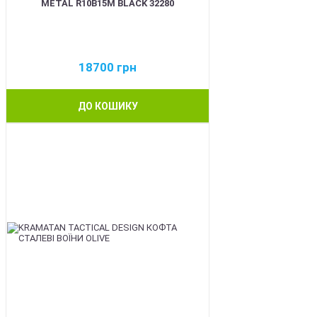
METAL R10B15M BLACK 32280
18700
грн
ДО КОШИКУ
BEST