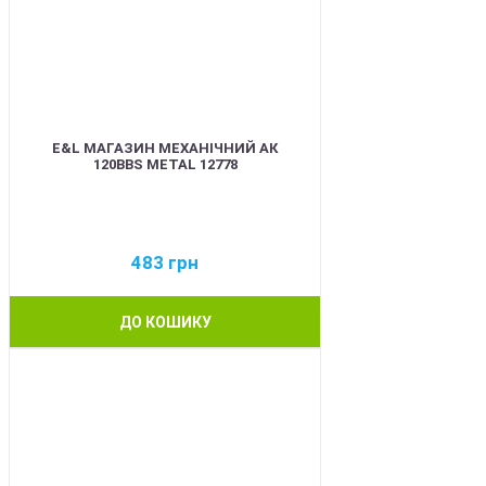
E&L МАГАЗИН МЕХАНІЧНИЙ АК
120BBS METAL 12778
483
грн
ДО КОШИКУ
BEST