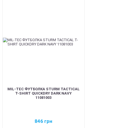
BEST
MIL-TEC ФУТБОЛКА STURM TACTICAL
T-SHIRT QUICKDRY DARK NAVY
11081003
846
грн