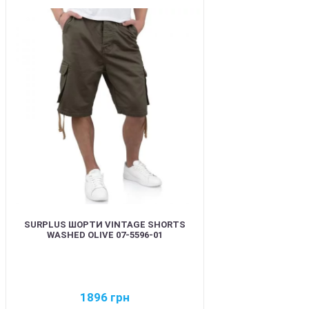
BEST
SURPLUS ШОРТИ VINTAGE SHORTS
WASHED OLIVE 07-5596-01
1896
грн