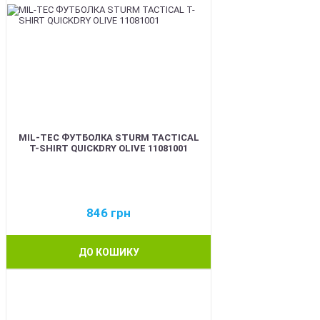
MIL-TEC ФУТБОЛКА STURM TACTICAL
T-SHIRT QUICKDRY OLIVE 11081001
846
грн
ДО КОШИКУ
BEST