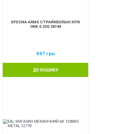
SPECNA ARMS СТРАЙКБОЛЬНІ КУЛІ
ONE 0.23G 28194
497
грн
ДО КОШИКУ
BEST