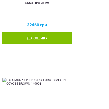
SSQ4 HPA 34795
32460
грн
ДО КОШИКУ
BEST