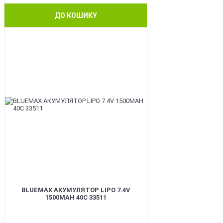
ДО КОШИКУ
BEST
BLUEMAX АКУМУЛЯТОР LIPO 7.4V
1500MAH 40C 33511