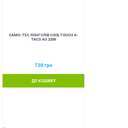
CAMO-TEC ЛОНГСЛІВ COOLTOUCH A-
TACS AU 2206
730
грн
ДО КОШИКУ
BEST