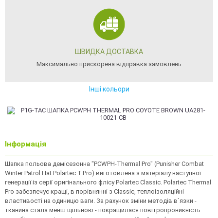
ШВИДКА ДОСТАВКА
Максимально прискорена відправка замовлень
Інші кольори
Інформація
Шапка польова демiсезонна "PCWPH-Thermal Pro" (Punisher Combat
Winter Patrol Hat Polartec T.Pro) виготовлена з матеріалу наступної
генерації із серії оригінального флісу Polartec Classic. Polartec Thermal
Pro забезпечує кращі, в порівнянні з Classic, теплоізоляційні
властивості на одиницю ваги. За рахунок зміни методів в`язки -
тканина стала менш щільною - покращилася повітропроникність