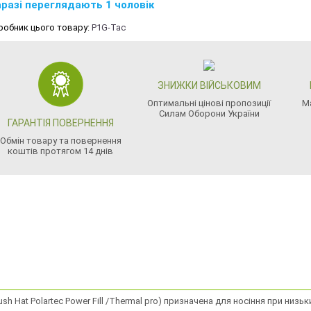
разі переглядають 1 чоловік
робник цього товару:
P1G-Tac
ЗНИЖКИ ВІЙСЬКОВИМ
Оптимальні цінові пропозиції
М
Силам Оборони України
ГАРАНТІЯ ПОВЕРНЕННЯ
Обмін товару та повернення
коштів протягом 14 днів
 Hat Polartec Power Fill /Thermal pro) призначена для носіння при низьки