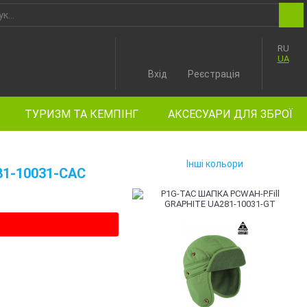
RU
UA
Вхід
Реєстрація
ТУРИЗМ ТА КЕМПІНГ
АКСЕСУАРИ ДЛЯ ЗБРОЇ
Інші кольори
81-10031-CAC