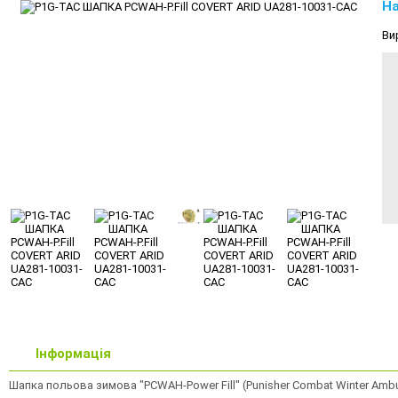
На
Ви
Інформація
Шапка польова зимова "PCWAH-Power Fill" (Punisher Combat Winter Ambush