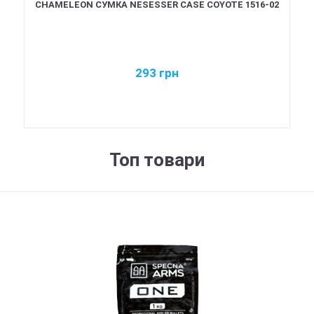
CHAMELEON СУМКА NESESSER CASE COYOTE 1516-02
293
грн
Топ товари