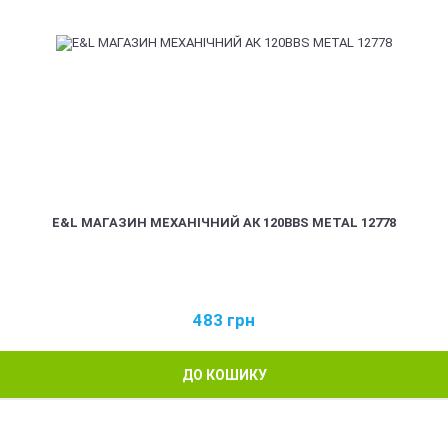
E&L МАГАЗИН МЕХАНІЧНИЙ АК 120BBS METAL 12778
483
грн
ДО КОШИКУ