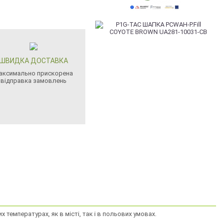
ШВИДКА ДОСТАВКА
аксимально прискорена
відправка замовлень
х температурах, як в місті, так і в польових умовах.