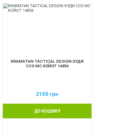
KRAMATAN TACTICAL DESIGN ХУДИ
ССО МС КОЙОТ 14856
2150
грн
ДО КОШИКУ
BEST