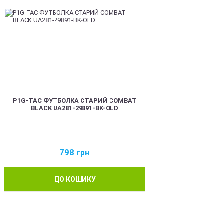
P1G-TAC ФУТБОЛКА СТАРИЙ COMBAT
BLACK UA281-29891-BK-OLD
798
грн
ДО КОШИКУ
BEST