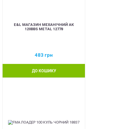
E&L МАГАЗИН МЕХАНІЧНИЙ АК
120BBS METAL 12778
483
грн
ДО КОШИКУ
BEST