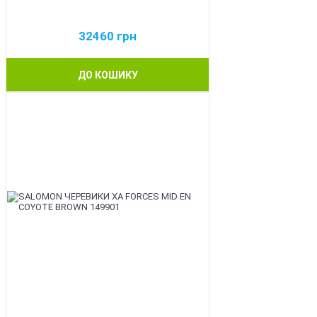
32460
грн
ДО КОШИКУ
BEST