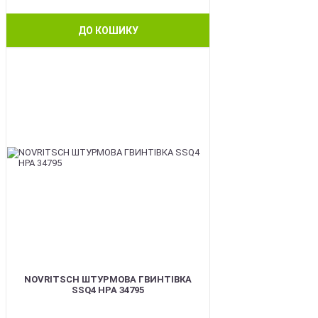
ДО КОШИКУ
BEST
NOVRITSCH ШТУРМОВА ГВИНТІВКА
SSQ4 HPA 34795