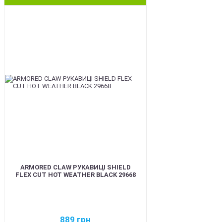
BEST
ARMORED CLAW РУКАВИЦІ SHIELD
FLEX CUT HOT WEATHER BLACK 29668
889
грн