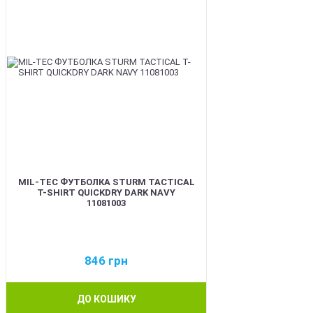
MIL-TEC ФУТБОЛКА STURM TACTICAL
T-SHIRT QUICKDRY DARK NAVY
11081003
846
грн
ДО КОШИКУ