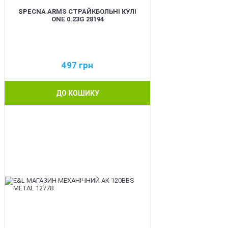
SPECNA ARMS СТРАЙКБОЛЬНІ КУЛІ
ONE 0.23G 28194
497
грн
ДО КОШИКУ
BEST