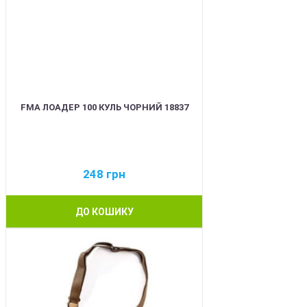
FMA ЛОАДЕР 100 КУЛЬ ЧОРНИЙ 18837
248
грн
ДО КОШИКУ
BEST