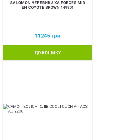
SALOMON ЧЕРЕВИКИ XA FORCES MID
EN COYOTE BROWN 149901
11245
грн
ДО КОШИКУ
BEST