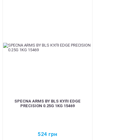
BEST
SPECNA ARMS BY BLS КУЛІ EDGE
PRECISION 0.25G 1KG 15469
524
грн