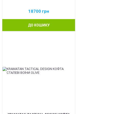
18700
грн
ДО КОШИКУ
BEST