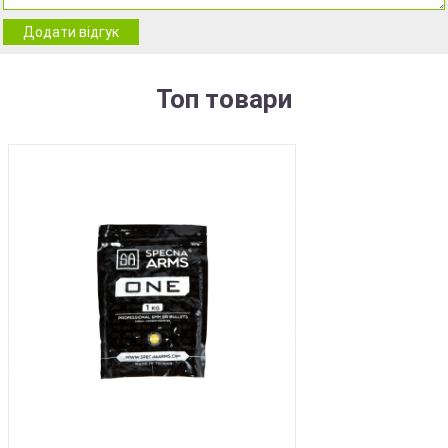
Додати відгук
Топ товари
BEST