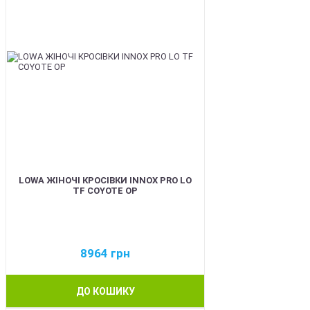
LOWA ЖІНОЧІ КРОСІВКИ INNOX PRO LO
TF COYOTE OP
8964
грн
ДО КОШИКУ