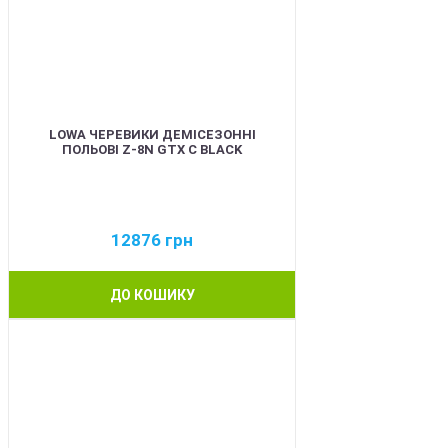
LOWA ЧЕРЕВИКИ ДЕМІСЕЗОННІ
ПОЛЬОВІ Z-8N GTX C BLACK
12876
грн
ДО КОШИКУ
BEST