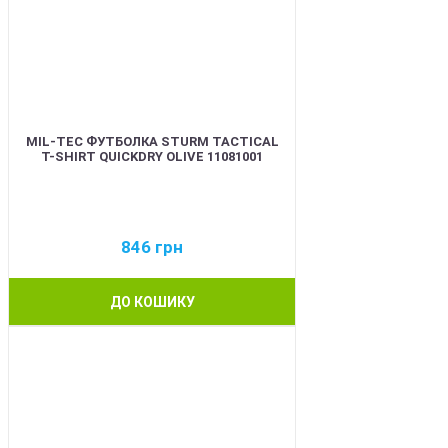
MIL-TEC ФУТБОЛКА STURM TACTICAL
T-SHIRT QUICKDRY OLIVE 11081001
846
грн
ДО КОШИКУ
BEST