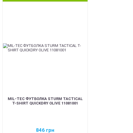
BEST
MIL-TEC ФУТБОЛКА STURM TACTICAL
T-SHIRT QUICKDRY OLIVE 11081001
846
грн