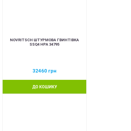
NOVRITSCH ШТУРМОВА ГВИНТІВКА
SSQ4 HPA 34795
32460
грн
ДО КОШИКУ
BEST