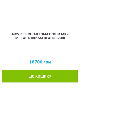
NOVRITSCH АВТОМАТ SSR4 MK2
METAL R10B15M BLACK 32280
18700
грн
ДО КОШИКУ
BEST