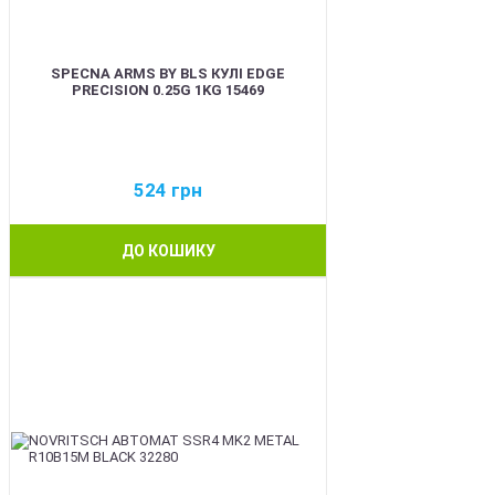
SPECNA ARMS BY BLS КУЛІ EDGE
PRECISION 0.25G 1KG 15469
524
грн
ДО КОШИКУ
BEST