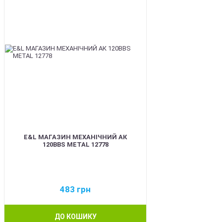
E&L МАГАЗИН МЕХАНІЧНИЙ АК
120BBS METAL 12778
483
грн
ДО КОШИКУ