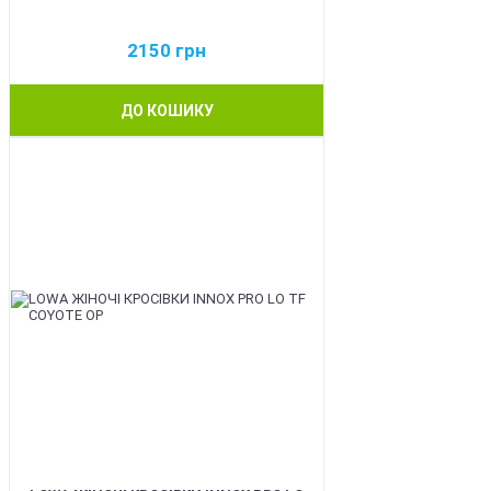
2150
грн
ДО КОШИКУ
BEST