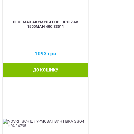
BLUEMAX АКУМУЛЯТОР LIPO 7.4V
1500MAH 40C 33511
1093
грн
ДО КОШИКУ
BEST