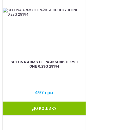
SPECNA ARMS СТРАЙКБОЛЬНІ КУЛІ
ONE 0.23G 28194
497
грн
ДО КОШИКУ
BEST