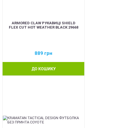
ARMORED CLAW РУКАВИЦІ SHIELD
FLEX CUT HOT WEATHER BLACK 29668
889
грн
ДО КОШИКУ
BEST