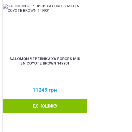
SALOMON ЧЕРЕВИКИ XA FORCES MID
EN COYOTE BROWN 149901
11245
грн
ДО КОШИКУ
BEST