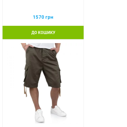
1570
грн
ДО КОШИКУ
BEST