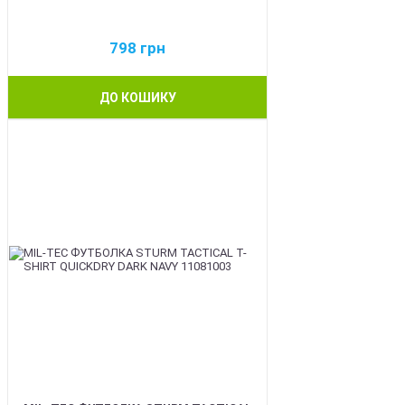
798
грн
ДО КОШИКУ
BEST