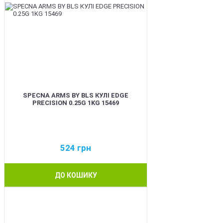
SPECNA ARMS BY BLS КУЛІ EDGE
PRECISION 0.25G 1KG 15469
524
грн
ДО КОШИКУ
BEST