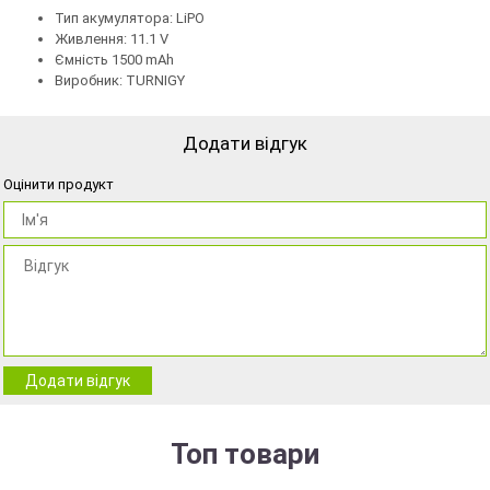
Тип акумулятора: LiPO
Живлення: 11.1 V
Ємність 1500 mAh
Виробник: TURNIGY
Додати відгук
Оцінити продукт
Додати відгук
Топ товари