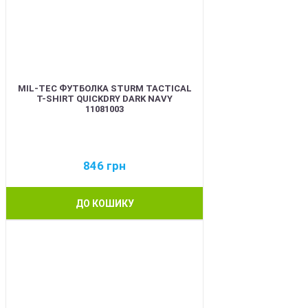
MIL-TEC ФУТБОЛКА STURM TACTICAL
T-SHIRT QUICKDRY DARK NAVY
11081003
846
грн
ДО КОШИКУ
BEST