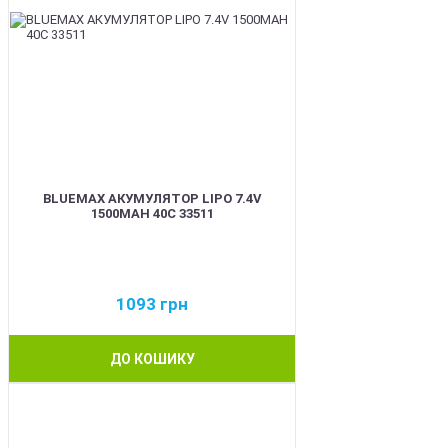
BLUEMAX АКУМУЛЯТОР LIPO 7.4V
1500MAH 40C 33511
1093
грн
ДО КОШИКУ
BEST