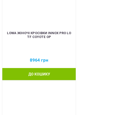
LOWA ЖІНОЧІ КРОСІВКИ INNOX PRO LO
TF COYOTE OP
8964
грн
ДО КОШИКУ
BEST