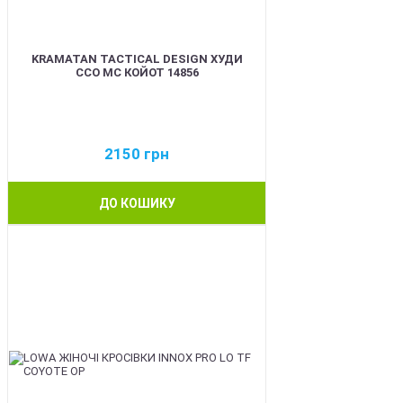
KRAMATAN TACTICAL DESIGN ХУДИ
ССО МС КОЙОТ 14856
2150
грн
ДО КОШИКУ
BEST