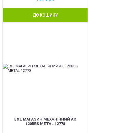
ДО КОШИКУ
BEST
E&L МАГАЗИН МЕХАНІЧНИЙ АК
120BBS METAL 12778