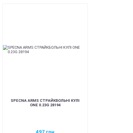
BEST
SPECNA ARMS СТРАЙКБОЛЬНІ КУЛІ
ONE 0.23G 28194
497
грн