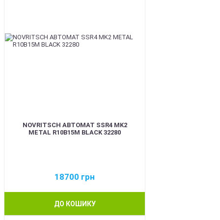
NOVRITSCH АВТОМАТ SSR4 MK2
METAL R10B15M BLACK 32280
18700
грн
ДО КОШИКУ