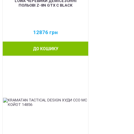
LOWA ЧЕРЕВИКИ ДЕМІСЕЗОННІ
ПОЛЬОВІ Z-8N GTX C BLACK
12876
грн
ДО КОШИКУ
BEST