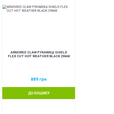
ARMORED CLAW РУКАВИЦІ SHIELD
FLEX CUT HOT WEATHER BLACK 29668
889
грн
ДО КОШИКУ
BEST