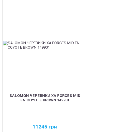
BEST
SALOMON ЧЕРЕВИКИ XA FORCES MID
EN COYOTE BROWN 149901
11245
грн