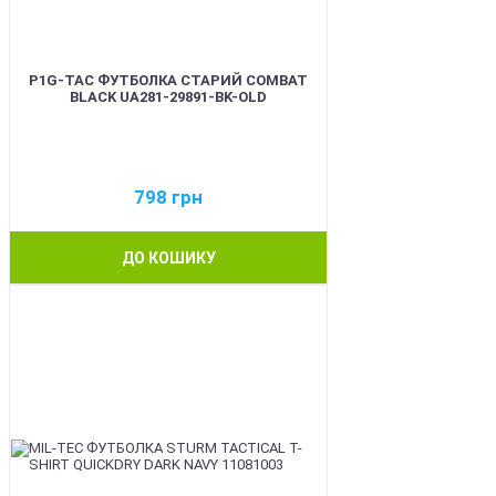
P1G-TAC ФУТБОЛКА СТАРИЙ COMBAT
BLACK UA281-29891-BK-OLD
798
грн
ДО КОШИКУ
BEST