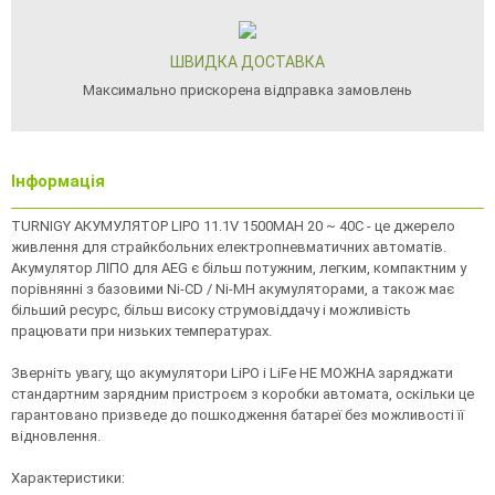
ШВИДКА ДОСТАВКА
Максимально прискорена відправка замовлень
Інформація
TURNIGY АКУМУЛЯТОР LIPO 11.1V 1500MAH 20 ~ 40C - це джерело
живлення для страйкбольних електропневматичних автоматів.
Акумулятор ЛІПО для AEG є більш потужним, легким, компактним у
порівнянні з базовими Ni-CD / Ni-MH акумуляторами, а також має
більший ресурс, більш високу струмовіддачу і можливість
працювати при низьких температурах.
Зверніть увагу, що акумулятори LiPO і LiFe НЕ МОЖНА заряджати
стандартним зарядним пристроєм з коробки автомата, оскільки це
гарантовано призведе до пошкодження батареї без можливості її
відновлення.
Характеристики: