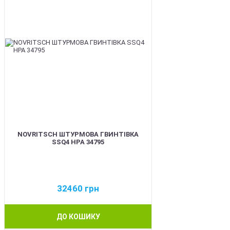
NOVRITSCH ШТУРМОВА ГВИНТІВКА
SSQ4 HPA 34795
32460
грн
ДО КОШИКУ