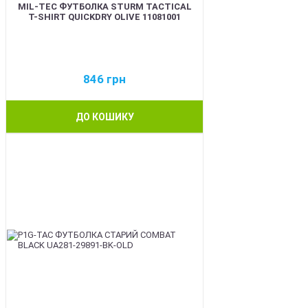
MIL-TEC ФУТБОЛКА STURM TACTICAL
T-SHIRT QUICKDRY OLIVE 11081001
846
грн
ДО КОШИКУ
BEST