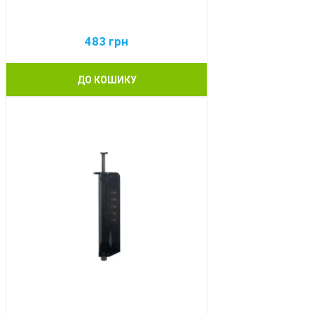
483
грн
ДО КОШИКУ
BEST