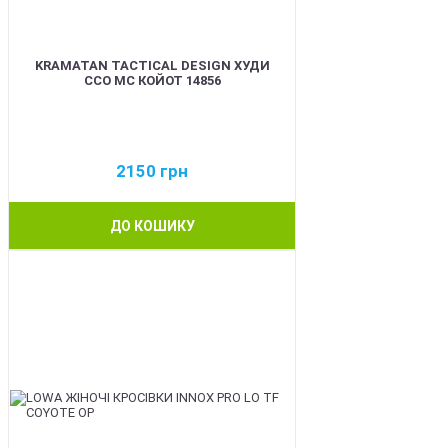
KRAMATAN TACTICAL DESIGN ХУДИ
ССО МС КОЙОТ 14856
2150
грн
ДО КОШИКУ
BEST