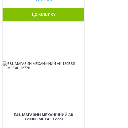
ДО КОШИКУ
BEST
E&L МАГАЗИН МЕХАНІЧНИЙ АК
120BBS METAL 12778