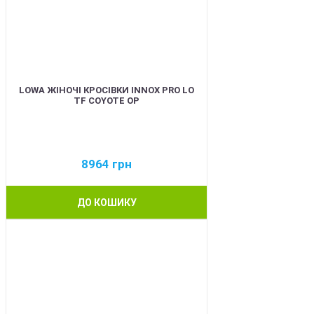
LOWA ЖІНОЧІ КРОСІВКИ INNOX PRO LO
TF COYOTE OP
8964
грн
ДО КОШИКУ
BEST