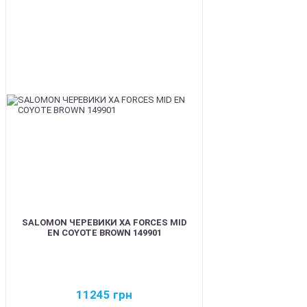
BEST
SALOMON ЧЕРЕВИКИ XA FORCES MID
EN COYOTE BROWN 149901
11245
грн