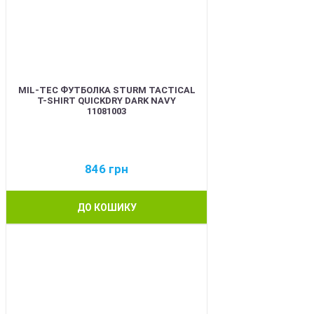
MIL-TEC ФУТБОЛКА STURM TACTICAL
T-SHIRT QUICKDRY DARK NAVY
11081003
846
грн
ДО КОШИКУ
BEST