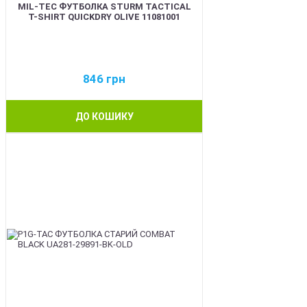
MIL-TEC ФУТБОЛКА STURM TACTICAL
T-SHIRT QUICKDRY OLIVE 11081001
846
грн
ДО КОШИКУ
BEST