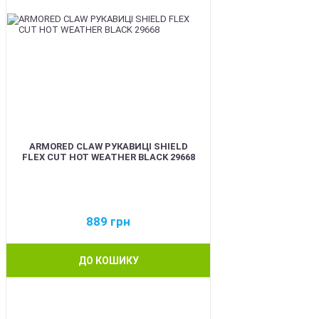
ARMORED CLAW РУКАВИЦІ SHIELD
FLEX CUT HOT WEATHER BLACK 29668
889
грн
ДО КОШИКУ
BEST