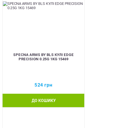
SPECNA ARMS BY BLS КУЛІ EDGE
PRECISION 0.25G 1KG 15469
524
грн
ДО КОШИКУ
BEST