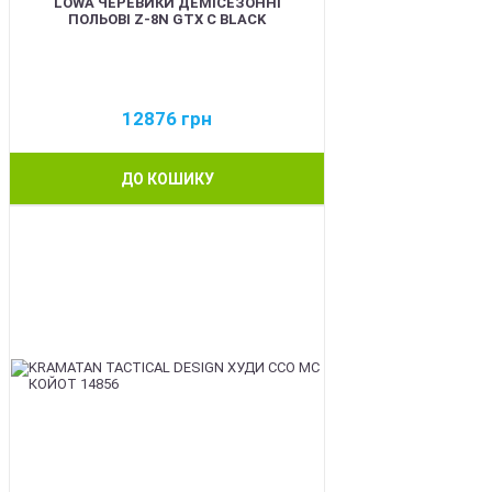
LOWA ЧЕРЕВИКИ ДЕМІСЕЗОННІ
ПОЛЬОВІ Z-8N GTX C BLACK
12876
грн
ДО КОШИКУ
BEST