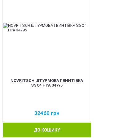
NOVRITSCH ШТУРМОВА ГВИНТІВКА
SSQ4 HPA 34795
32460
грн
ДО КОШИКУ