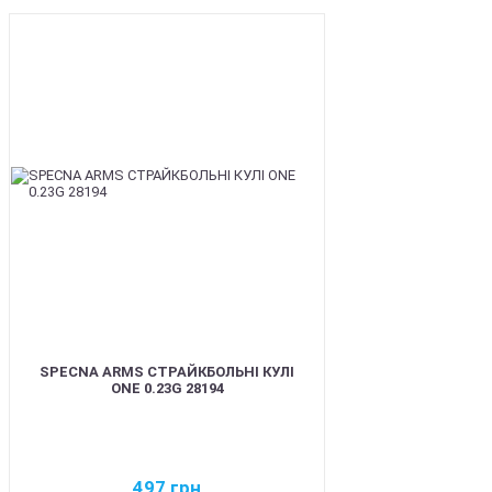
BEST
SPECNA ARMS СТРАЙКБОЛЬНІ КУЛІ
ONE 0.23G 28194
497
грн