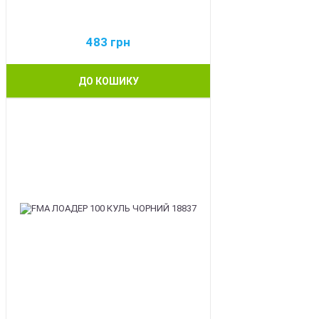
483
грн
ДО КОШИКУ
BEST