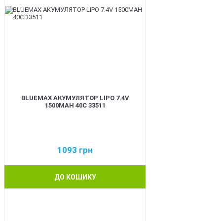
BLUEMAX АКУМУЛЯТОР LIPO 7.4V
1500MAH 40C 33511
1093
грн
ДО КОШИКУ
BEST