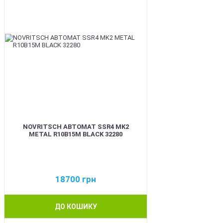
NOVRITSCH АВТОМАТ SSR4 MK2
METAL R10B15M BLACK 32280
18700
грн
ДО КОШИКУ