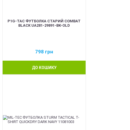
P1G-TAC ФУТБОЛКА СТАРИЙ COMBAT
BLACK UA281-29891-BK-OLD
798
грн
ДО КОШИКУ
BEST