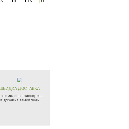
.5
10
10.5
11
ШВИДКА ДОСТАВКА
аксимально прискорена
відправка замовлень