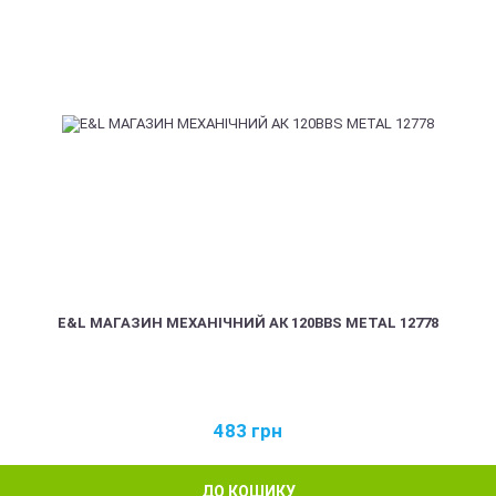
E&L МАГАЗИН МЕХАНІЧНИЙ АК 120BBS METAL 12778
483
грн
ДО КОШИКУ