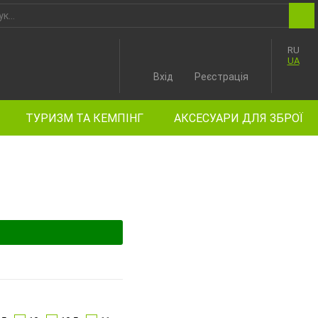
RU
UA
Вхід
Реєстрація
ТУРИЗМ ТА КЕМПІНГ
АКСЕСУАРИ ДЛЯ ЗБРОЇ