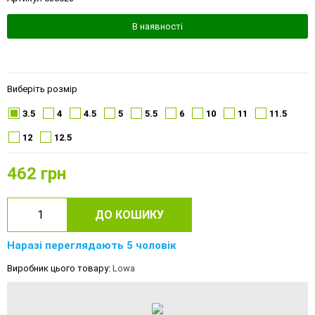
В наявності
Виберіть розмір
3.5
4
4.5
5
5.5
6
10
11
11.5
12
12.5
462
грн
ДО КОШИКУ
Наразі переглядають 5 чоловік
Виробник цього товару:
Lowa