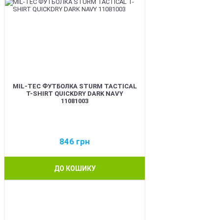
MIL-TEC ФУТБОЛКА STURM TACTICAL
T-SHIRT QUICKDRY DARK NAVY
11081003
846
грн
ДО КОШИКУ
BEST