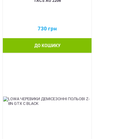
TACS AU 2206
730
грн
ДО КОШИКУ
BEST