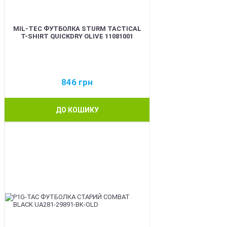
MIL-TEC ФУТБОЛКА STURM TACTICAL
T-SHIRT QUICKDRY OLIVE 11081001
846
грн
ДО КОШИКУ
BEST