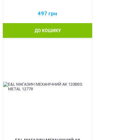
497
грн
ДО КОШИКУ
BEST