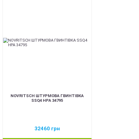
BEST
NOVRITSCH ШТУРМОВА ГВИНТІВКА
SSQ4 HPA 34795
32460
грн