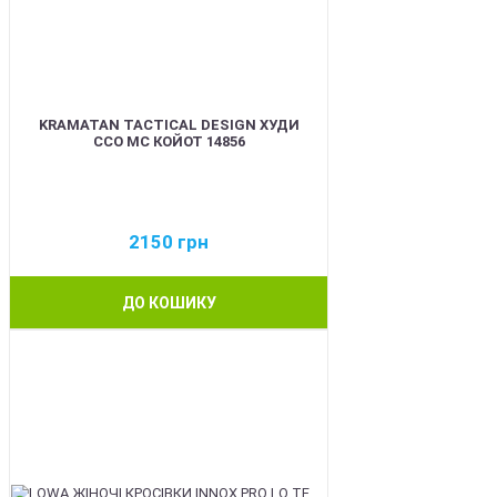
KRAMATAN TACTICAL DESIGN ХУДИ
ССО МС КОЙОТ 14856
2150
грн
ДО КОШИКУ
BEST