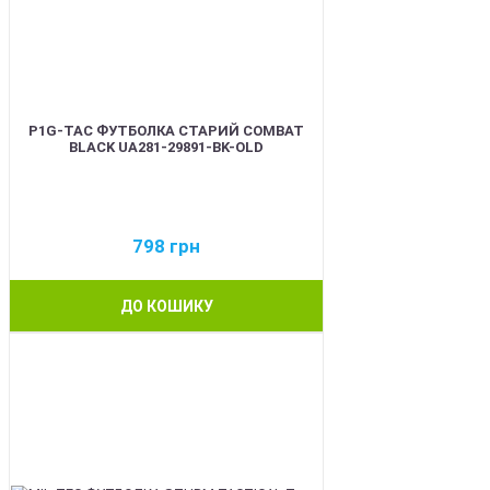
P1G-TAC ФУТБОЛКА СТАРИЙ COMBAT
BLACK UA281-29891-BK-OLD
798
грн
ДО КОШИКУ
BEST