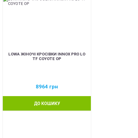
LOWA ЖІНОЧІ КРОСІВКИ INNOX PRO LO
TF COYOTE OP
8964
грн
ДО КОШИКУ
BEST