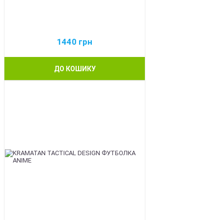
1440
грн
ДО КОШИКУ
BEST