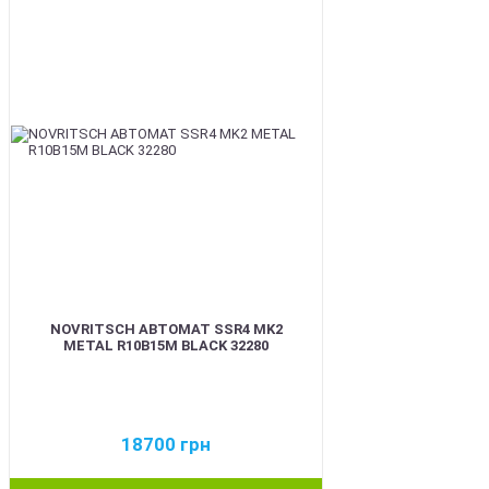
BEST
NOVRITSCH АВТОМАТ SSR4 MK2
METAL R10B15M BLACK 32280
18700
грн