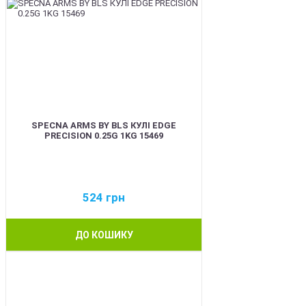
SPECNA ARMS BY BLS КУЛІ EDGE
PRECISION 0.25G 1KG 15469
524
грн
ДО КОШИКУ
BEST