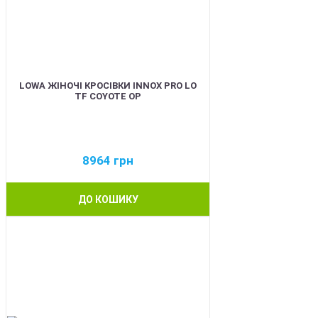
LOWA ЖІНОЧІ КРОСІВКИ INNOX PRO LO
TF COYOTE OP
8964
грн
ДО КОШИКУ
BEST