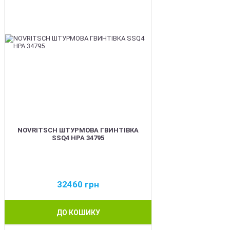
NOVRITSCH ШТУРМОВА ГВИНТІВКА
SSQ4 HPA 34795
32460
грн
ДО КОШИКУ