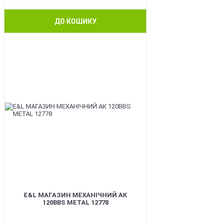
ДО КОШИКУ
BEST
E&L МАГАЗИН МЕХАНІЧНИЙ АК
120BBS METAL 12778