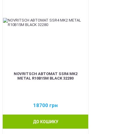
NOVRITSCH АВТОМАТ SSR4 MK2
METAL R10B15M BLACK 32280
18700
грн
ДО КОШИКУ