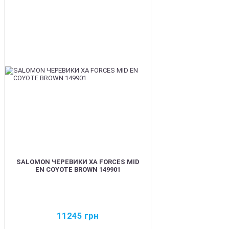
BEST
SALOMON ЧЕРЕВИКИ XA FORCES MID
EN COYOTE BROWN 149901
11245
грн