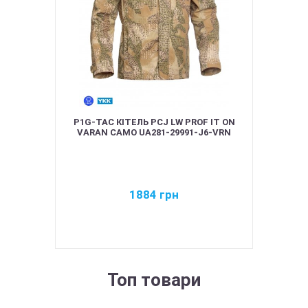
P1G-TAC КІТЕЛЬ PCJ LW PROF IT ON
VARAN CAMO UA281-29991-J6-VRN
1884
грн
Топ товари