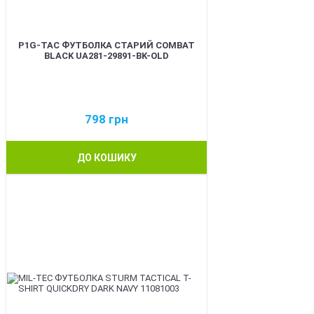
P1G-TAC ФУТБОЛКА СТАРИЙ COMBAT
BLACK UA281-29891-BK-OLD
798
грн
ДО КОШИКУ
BEST