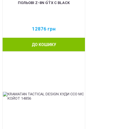
ПОЛЬОВІ Z-8N GTX C BLACK
12876
грн
ДО КОШИКУ
BEST