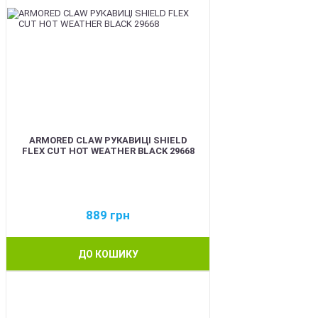
ARMORED CLAW РУКАВИЦІ SHIELD
FLEX CUT HOT WEATHER BLACK 29668
889
грн
ДО КОШИКУ
BEST