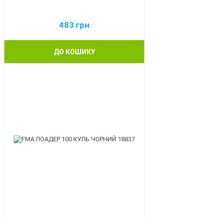
483
грн
ДО КОШИКУ
BEST