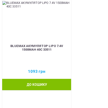
BLUEMAX АКУМУЛЯТОР LIPO 7.4V
1500MAH 40C 33511
1093
грн
ДО КОШИКУ
BEST