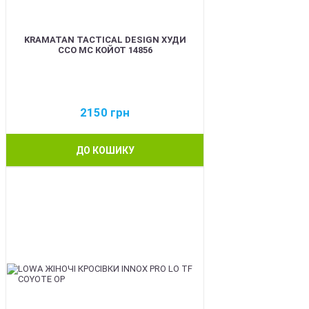
KRAMATAN TACTICAL DESIGN ХУДИ
ССО МС КОЙОТ 14856
2150
грн
ДО КОШИКУ
BEST