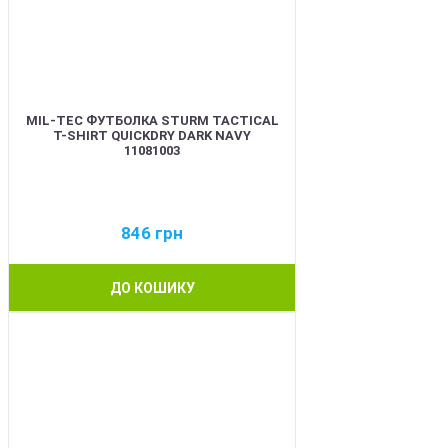
MIL-TEC ФУТБОЛКА STURM TACTICAL
T-SHIRT QUICKDRY DARK NAVY
11081003
846
грн
ДО КОШИКУ
BEST