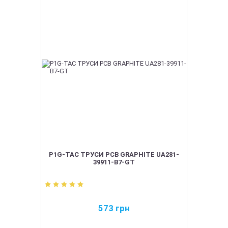
P1G-TAC ТРУСИ PCB GRAPHITE UA281-
39911-B7-GT
573
грн