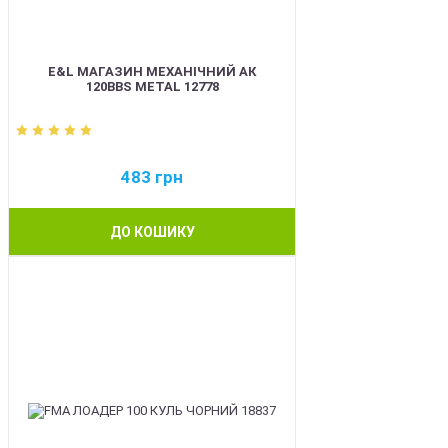
E&L МАГАЗИН МЕХАНІЧНИЙ АК
120BBS METAL 12778
483
грн
ДО КОШИКУ
BEST