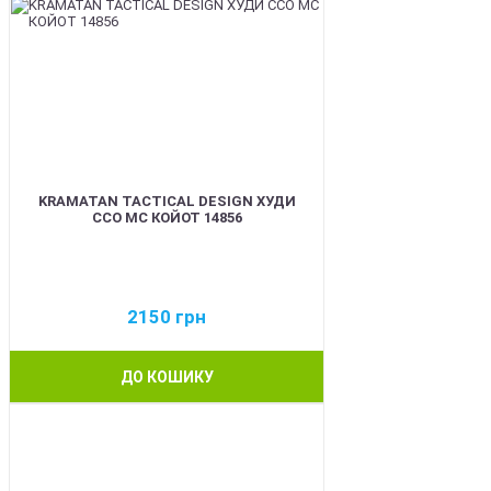
KRAMATAN TACTICAL DESIGN ХУДИ
ССО МС КОЙОТ 14856
2150
грн
ДО КОШИКУ
BEST