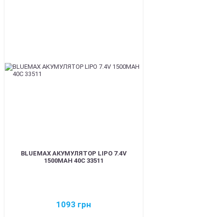
BEST
BLUEMAX АКУМУЛЯТОР LIPO 7.4V
1500MAH 40C 33511
1093
грн