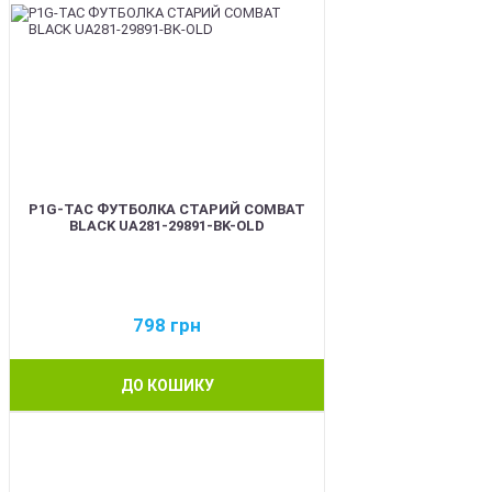
P1G-TAC ФУТБОЛКА СТАРИЙ COMBAT
BLACK UA281-29891-BK-OLD
798
грн
ДО КОШИКУ
BEST