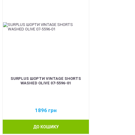
SURPLUS ШОРТИ VINTAGE SHORTS
WASHED OLIVE 07-5596-01
1896
грн
ДО КОШИКУ