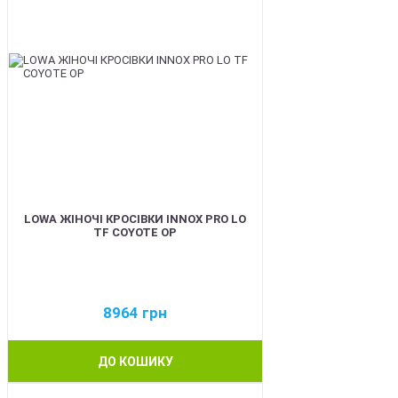
LOWA ЖІНОЧІ КРОСІВКИ INNOX PRO LO
TF COYOTE OP
8964
грн
ДО КОШИКУ