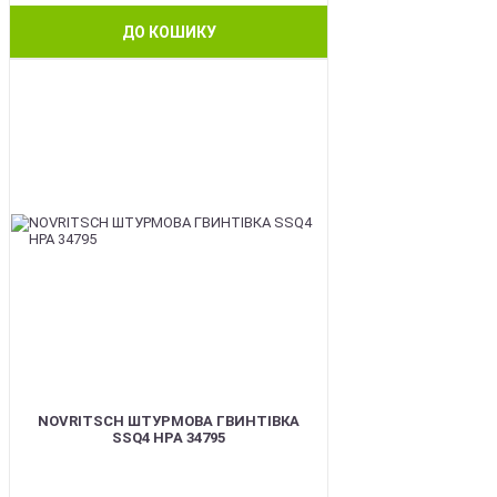
ДО КОШИКУ
BEST
NOVRITSCH ШТУРМОВА ГВИНТІВКА
SSQ4 HPA 34795