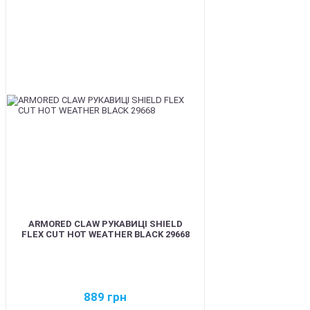
BEST
ARMORED CLAW РУКАВИЦІ SHIELD
FLEX CUT HOT WEATHER BLACK 29668
889
грн