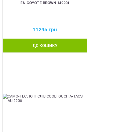
EN COYOTE BROWN 149901
11245
грн
ДО КОШИКУ
BEST