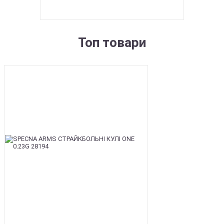
Топ товари
BEST