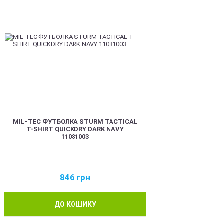
MIL-TEC ФУТБОЛКА STURM TACTICAL
T-SHIRT QUICKDRY DARK NAVY
11081003
846
грн
ДО КОШИКУ