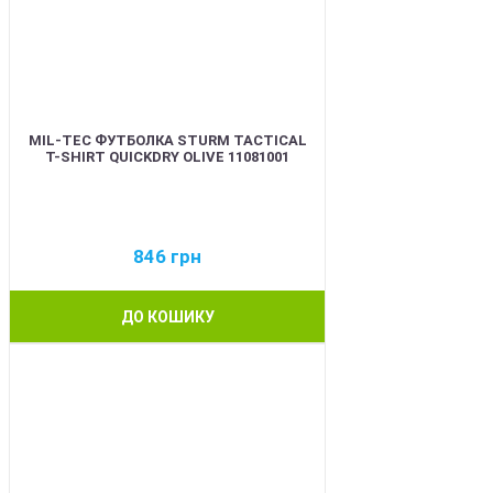
MIL-TEC ФУТБОЛКА STURM TACTICAL
T-SHIRT QUICKDRY OLIVE 11081001
846
грн
ДО КОШИКУ
BEST