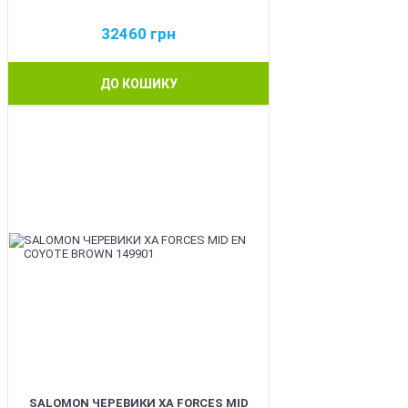
32460
грн
ДО КОШИКУ
BEST
SALOMON ЧЕРЕВИКИ XA FORCES MID