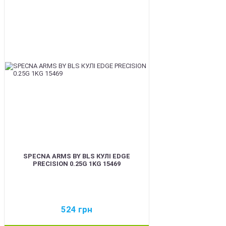
BEST
SPECNA ARMS BY BLS КУЛІ EDGE
PRECISION 0.25G 1KG 15469
524
грн