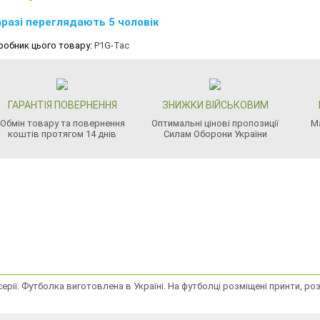
разі переглядають 5 чоловік
робник цього товару:
P1G-Tac
ГАРАНТІЯ ПОВЕРНЕННЯ
ЗНИЖКИ ВІЙСЬКОВИМ
Обмін товару та повернення
Оптимальні цінові пропозиції
М
коштів протягом 14 днів
Силам Оборони України
серії. Футболка виготовлена в Україні. На футболці розміщені принти, р