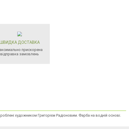
ШВИДКА ДОСТАВКА
аксимально прискорена
відправка замовлень
озроблені художником Григорієм Радіоновим. Фарба на водній основі.