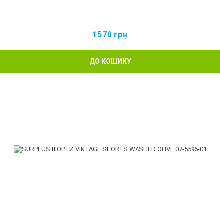
1570
грн
ДО КОШИКУ