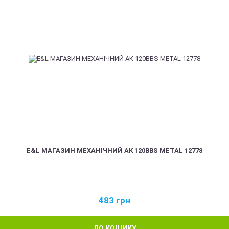
E&L МАГАЗИН МЕХАНІЧНИЙ АК 120BBS METAL 12778
483
грн
ДО КОШИКУ