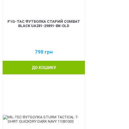
P1G-TAC ФУТБОЛКА СТАРИЙ COMBAT
BLACK UA281-29891-BK-OLD
798
грн
ДО КОШИКУ
BEST