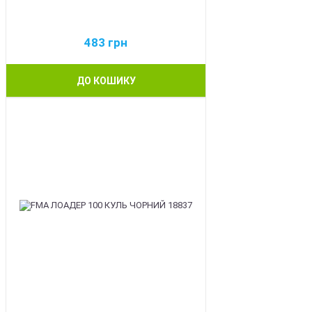
483
грн
ДО КОШИКУ
BEST