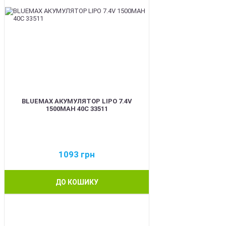
BLUEMAX АКУМУЛЯТОР LIPO 7.4V
1500MAH 40C 33511
1093
грн
ДО КОШИКУ
BEST