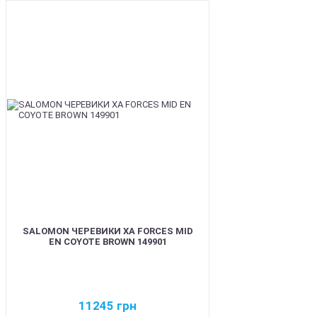
BEST
SALOMON ЧЕРЕВИКИ XA FORCES MID
EN COYOTE BROWN 149901
11245
грн