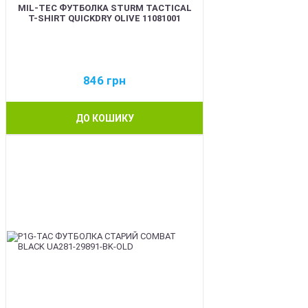
MIL-TEC ФУТБОЛКА STURM TACTICAL
T-SHIRT QUICKDRY OLIVE 11081001
846
грн
ДО КОШИКУ
BEST