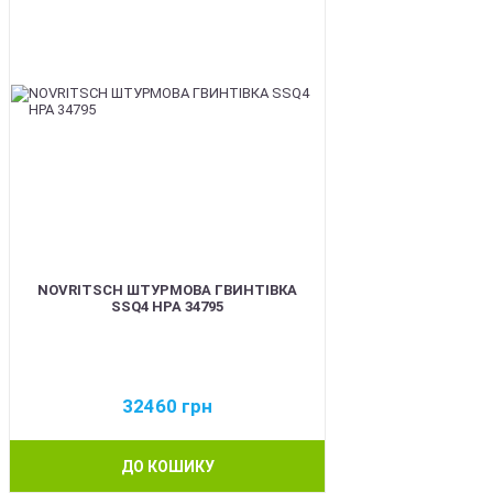
NOVRITSCH ШТУРМОВА ГВИНТІВКА
SSQ4 HPA 34795
32460
грн
ДО КОШИКУ