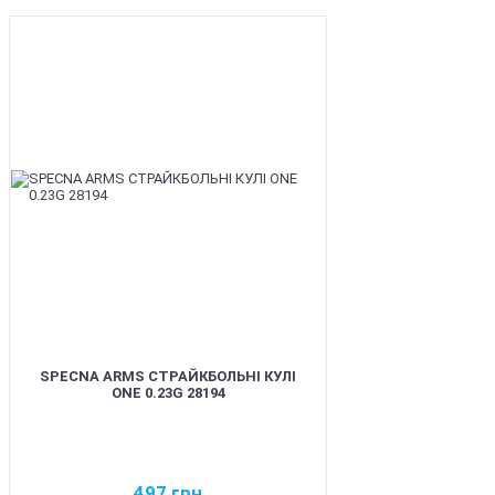
BEST
SPECNA ARMS СТРАЙКБОЛЬНІ КУЛІ
ONE 0.23G 28194
497
грн