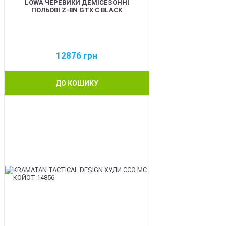
LOWA ЧЕРЕВИКИ ДЕМІСЕЗОННІ
ПОЛЬОВІ Z-8N GTX C BLACK
12876
грн
ДО КОШИКУ
BEST