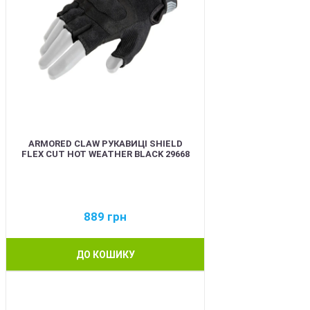
ARMORED CLAW РУКАВИЦІ SHIELD
FLEX CUT HOT WEATHER BLACK 29668
889
грн
ДО КОШИКУ
BEST