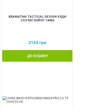
KRAMATAN TACTICAL DESIGN ХУДИ
ССО МС КОЙОТ 14856
2150
грн
ДО КОШИКУ
BEST