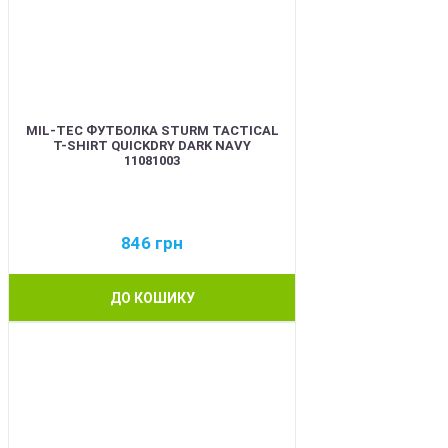
MIL-TEC ФУТБОЛКА STURM TACTICAL
T-SHIRT QUICKDRY DARK NAVY
11081003
846
грн
ДО КОШИКУ
BEST