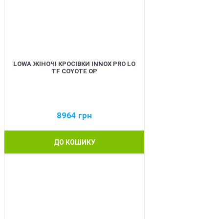
LOWA ЖІНОЧІ КРОСІВКИ INNOX PRO LO
TF COYOTE OP
8964
грн
ДО КОШИКУ
BEST