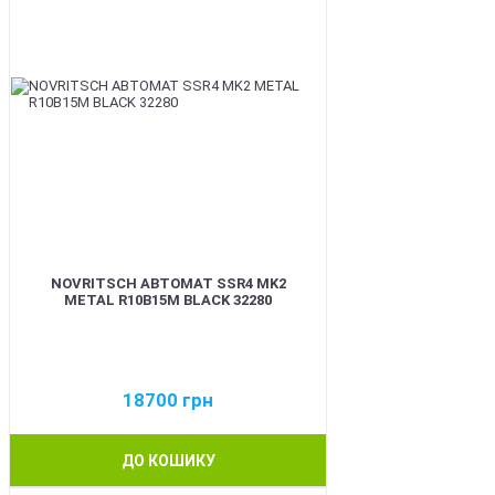
NOVRITSCH АВТОМАТ SSR4 MK2
METAL R10B15M BLACK 32280
18700
грн
ДО КОШИКУ