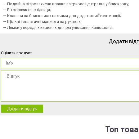
— Подвійна вітрозахисна планка закриває центральну блискавку;
— Вітрозахисна спідниця;
— Клапани на блискавках пахвами для додаткової вентиляції;
— Щільні і еластичні манжети на рукавах;
— Лямки у передніх кишенях для регулювання капюшона.
Додати відг
Оцінити продукт
Додати відгук
Топ това