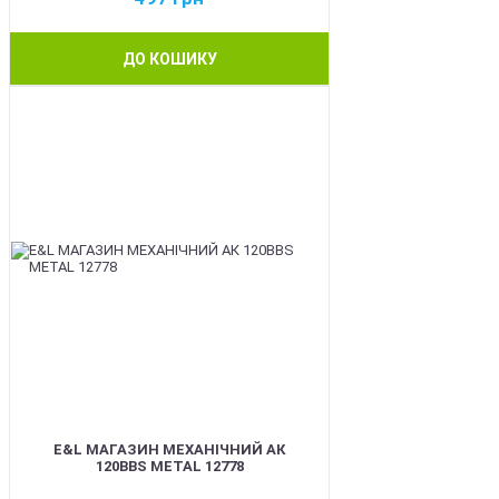
ДО КОШИКУ
BEST
E&L МАГАЗИН МЕХАНІЧНИЙ АК
120BBS METAL 12778