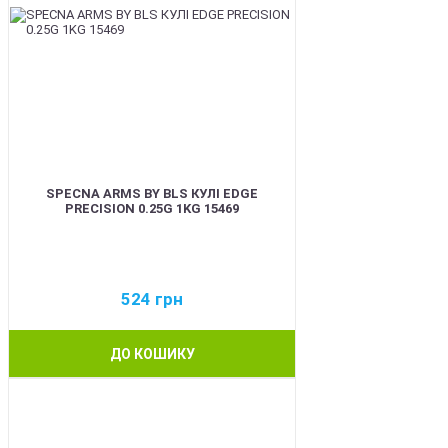
SPECNA ARMS BY BLS КУЛІ EDGE
PRECISION 0.25G 1KG 15469
524
грн
ДО КОШИКУ
BEST