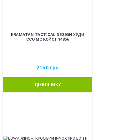
KRAMATAN TACTICAL DESIGN ХУДИ
ССО МС КОЙОТ 14856
2150
грн
ДО КОШИКУ
BEST