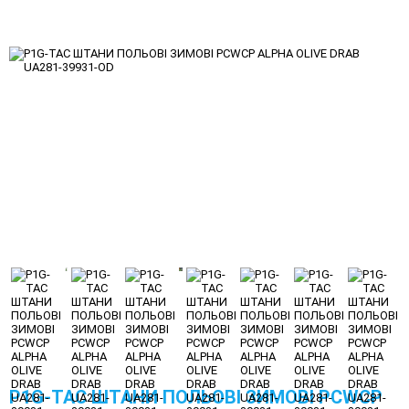
P1G-TAC ШТАНИ ПОЛЬОВI ЗИМОВI PCWCP