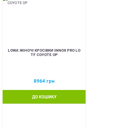
LOWA ЖІНОЧІ КРОСІВКИ INNOX PRO LO
TF COYOTE OP
8964
грн
ДО КОШИКУ
BEST