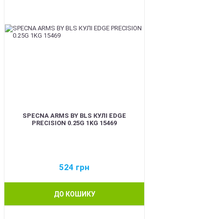
SPECNA ARMS BY BLS КУЛІ EDGE
PRECISION 0.25G 1KG 15469
524
грн
ДО КОШИКУ
BEST