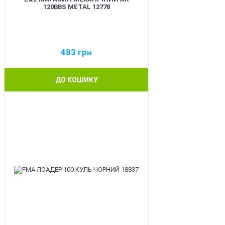
120BBS METAL 12778
483
грн
ДО КОШИКУ
BEST