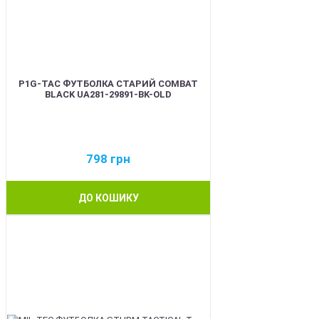
P1G-TAC ФУТБОЛКА СТАРИЙ COMBAT
BLACK UA281-29891-BK-OLD
798
грн
ДО КОШИКУ
BEST