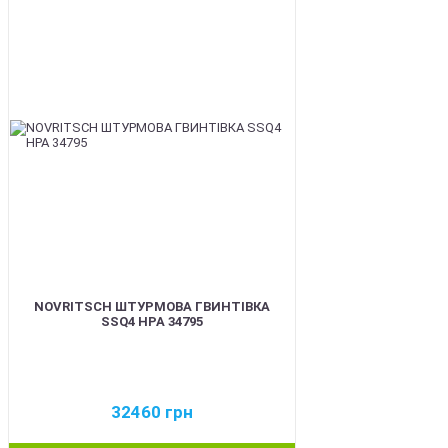
BEST
NOVRITSCH ШТУРМОВА ГВИНТІВКА
SSQ4 HPA 34795
32460
грн