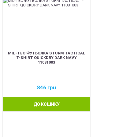
MIL-TEC ФУТБОЛКА STURM TACTICAL
T-SHIRT QUICKDRY DARK NAVY
11081003
846
грн
ДО КОШИКУ
BEST