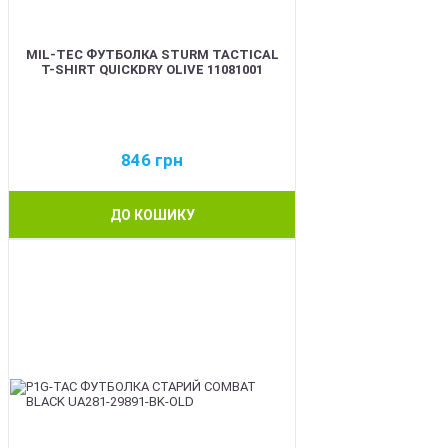
MIL-TEC ФУТБОЛКА STURM TACTICAL
T-SHIRT QUICKDRY OLIVE 11081001
846
грн
ДО КОШИКУ
BEST