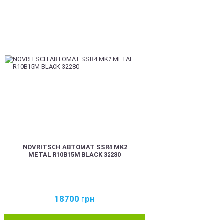
NOVRITSCH АВТОМАТ SSR4 MK2
METAL R10B15M BLACK 32280
18700
грн