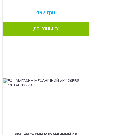
497
грн
ДО КОШИКУ
BEST
E&L МАГАЗИН МЕХАНІЧНИЙ АК